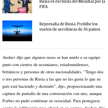
Rusia es excluida del Mundial por la
FIFA
Represalia de Rusia: Prohíbe los
vuelos de aerolíneas de 36 países
Aushev dijo que algunos rusos se han unido a su equipo
junto con cientos de ucranianos, estadounidenses,
británicos y personas de otras nacionalidades. “Tengo dos
o tres personas de Rusia a las que no les gusta lo que su
país está haciendo y diciendo”, dijo, proporcionando una
captura de pantalla de una conversación con uno, aunque
Forbes no pudo confirmar su veracidad. Para protegerse
contra la infiltración rusa oficial en su equipo, Aushev dijo