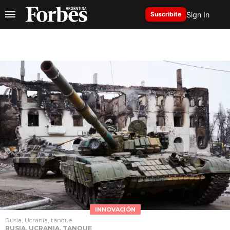
Sign In
Suscribite
INNOVACIÓN
Rusia, Ucrania, tanque
RUSIA, UCRANIA, TANQUE