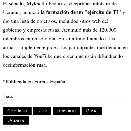
El sábado, Mykhailo Fedorov, viceprimer ministro de
la formación de un "ejército de TI"
Ucrania, anunció
y
dio una lista de objetivos, incluidos sitios web del
gobierno y empresas rusas. Acumuló más de 120.000
miembros en un solo día. En su último llamado a las
armas, simplemente pide a los participantes que denuncien
los canales de YouTube que creen que están difundiendo
desinformación rusa.
*Publicada en Forbes España
TAGS
Conflicto
Kiev
phishing
Rusia
Ucrania