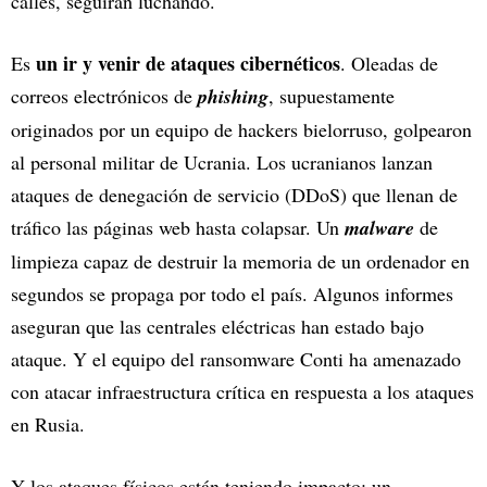
calles, seguirán luchando.
un ir y venir de ataques cibernéticos
Es
. Oleadas de
correos electrónicos de
phishing
, supuestamente
originados por un equipo de hackers bielorruso, golpearon
al personal militar de Ucrania. Los ucranianos lanzan
ataques de denegación de servicio (DDoS) que llenan de
tráfico las páginas web hasta colapsar. Un
malware
de
limpieza capaz de destruir la memoria de un ordenador en
segundos se propaga por todo el país. Algunos informes
aseguran que las centrales eléctricas han estado bajo
ataque. Y el equipo del ransomware Conti ha amenazado
con atacar infraestructura crítica en respuesta a los ataques
en Rusia.
Y los ataques físicos están teniendo impacto: un