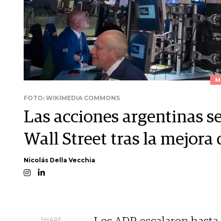
M
FOTO: WIKIMEDIA COMMONS
Las acciones argentinas s
Wall Street tras la mejora
Nicolás Della Vecchia
SHARE