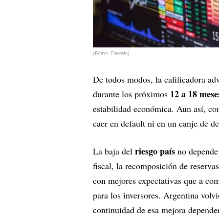
(Foto: Pexels)
De todos modos, la calificadora adv
12 a 18 mese
durante los próximos
estabilidad económica. Aun así, con
caer en default ni en un canje de de
riesgo país
La baja del
no depende 
fiscal, la recomposición de reserv
con mejores expectativas que a comi
para los inversores. Argentina vol
continuidad de esa mejora depende