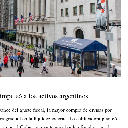
impulsó a los activos argentinos
ance del ajuste fiscal, la mayor compra de divisas por
a gradual en la liquidez externa. La calificadora planteó
ra que el Gobierno mantenga el orden fiscal y que el