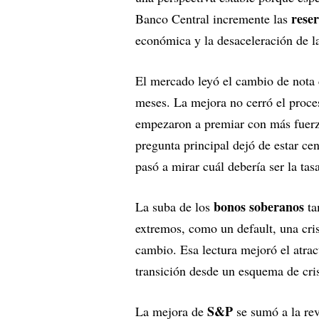
reser
Banco Central incremente las
económica y la desaceleración de la
El mercado leyó el cambio de nota 
meses. La mejora no cerró el proces
empezaron a premiar con más fuerza 
pregunta principal dejó de estar c
pasó a mirar cuál debería ser la tasa
bonos soberanos
La suba de los
ta
extremos, como un default, una cris
cambio. Esa lectura mejoró el atract
transición desde un esquema de cris
S&P
La mejora de
se sumó a la rev