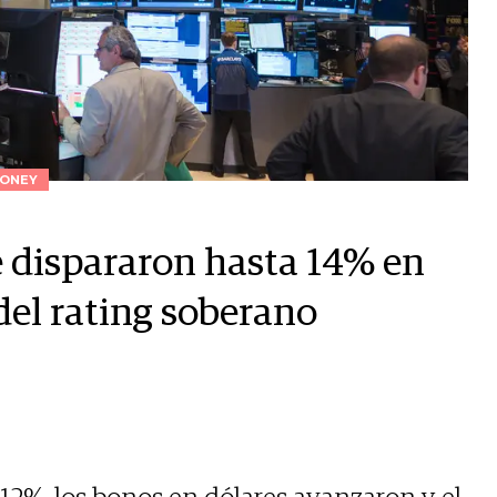
ONEY
e dispararon hasta 14% en
 del rating soberano