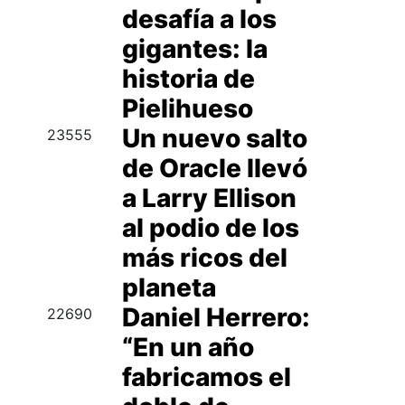
desafía a los
gigantes: la
historia de
Pielihueso
Un nuevo salto
23555
de Oracle llevó
a Larry Ellison
al podio de los
más ricos del
planeta
Daniel Herrero:
22690
“En un año
fabricamos el