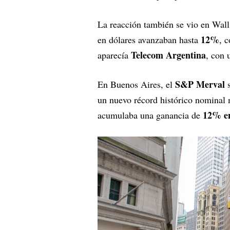
La reacción también se vio en Wall
12%
en dólares avanzaban hasta
, 
Telecom Argentina
aparecía
, con
S&P Merval
En Buenos Aires, el
s
un nuevo récord histórico nominal m
12% en
acumulaba una ganancia de