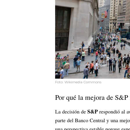
Foto: Wikimedia Commons
Por qué la mejora de S&P 
S&P
La decisión de
respondió al av
parte del Banco Central y una mejor
una perspectiva estable porque espe