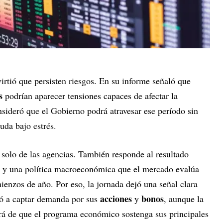
irtió que persisten riesgos. En su informe señaló que
s
podrían aparecer tensiones capaces de afectar la
sideró que el Gobierno podrá atravesar ese período sin
uda bajo estrés.
solo de las agencias. También responde al resultado
as y una política macroeconómica que el mercado evalúa
enzos de año. Por eso, la jornada dejó una señal clara
acciones
bonos
vió a captar demanda por sus
y
, aunque la
rá de que el programa económico sostenga sus principales