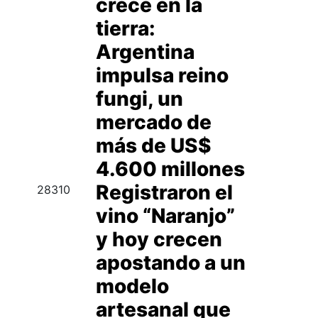
crece en la
tierra:
Argentina
impulsa reino
fungi, un
mercado de
más de US$
4.600 millones
Registraron el
28310
vino “Naranjo”
y hoy crecen
apostando a un
modelo
artesanal que