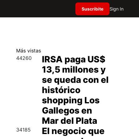
Suscribite
Sign In
Más
vistas
IRSA paga US$
44260
13,5 millones y
se queda con el
histórico
shopping Los
Gallegos en
Mar del Plata
El negocio que
34185