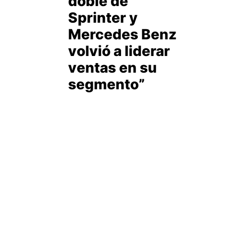
doble de
Sprinter y
Mercedes Benz
volvió a liderar
ventas en su
segmento”