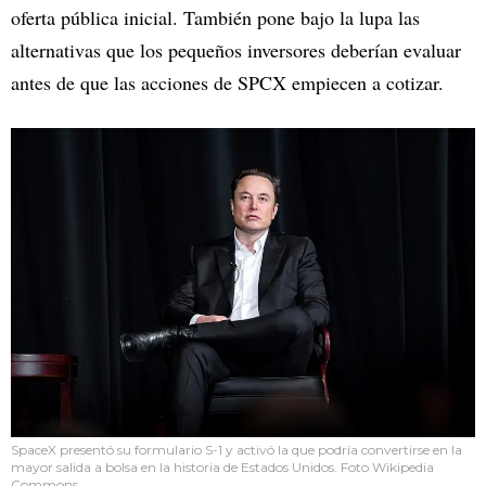
oferta pública inicial. También pone bajo la lupa las
alternativas que los pequeños inversores deberían evaluar
antes de que las acciones de SPCX empiecen a cotizar.
SpaceX presentó su formulario S-1 y activó la que podría convertirse en la
mayor salida a bolsa en la historia de Estados Unidos. Foto Wikipedia
Commons