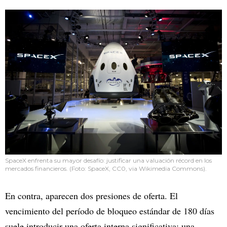
SpaceX enfrenta su mayor desafío: justificar una valuación récord en los
mercados financieros. (Foto: SpaceX, CC0, via Wikimedia Commons).
En contra, aparecen dos presiones de oferta. El
vencimiento del período de bloqueo estándar de 180 días
suele introducir una oferta interna significativa: una