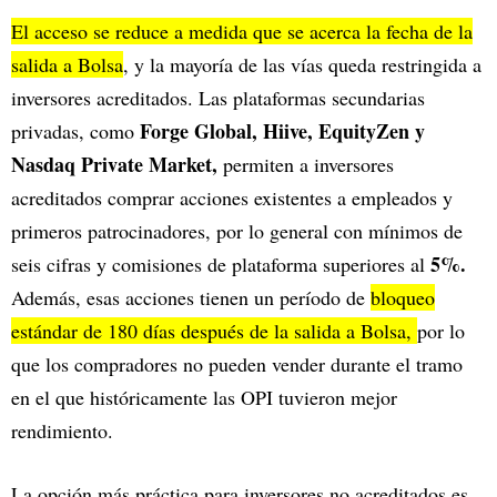
El acceso se reduce a medida que se acerca la fecha de la
salida a Bolsa
, y la mayoría de las vías queda restringida a
inversores acreditados. Las plataformas secundarias
Forge Global, Hiive, EquityZen y
privadas, como
Nasdaq Private Market,
permiten a inversores
acreditados comprar acciones existentes a empleados y
primeros patrocinadores, por lo general con mínimos de
5%.
seis cifras y comisiones de plataforma superiores al
Además, esas acciones tienen un período de
bloqueo
estándar de 180 días después de la salida a Bolsa,
por lo
que los compradores no pueden vender durante el tramo
en el que históricamente las OPI tuvieron mejor
rendimiento.
La opción más práctica para inversores no acreditados es