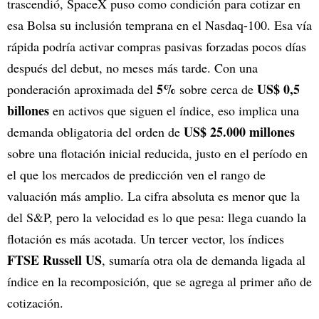
trascendió, SpaceX puso como condición para cotizar en
esa Bolsa su inclusión temprana en el Nasdaq-100. Esa vía
rápida podría activar compras pasivas forzadas pocos días
después del debut, no meses más tarde. Con una
5%
US$ 0,5
ponderación aproximada del
sobre cerca de
billones
en activos que siguen el índice, eso implica una
US$ 25.000 millones
demanda obligatoria del orden de
sobre una flotación inicial reducida, justo en el período en
el que los mercados de predicción ven el rango de
valuación más amplio. La cifra absoluta es menor que la
del S&P, pero la velocidad es lo que pesa: llega cuando la
flotación es más acotada. Un tercer vector, los índices
FTSE Russell US
, sumaría otra ola de demanda ligada al
índice en la recomposición, que se agrega al primer año de
cotización.