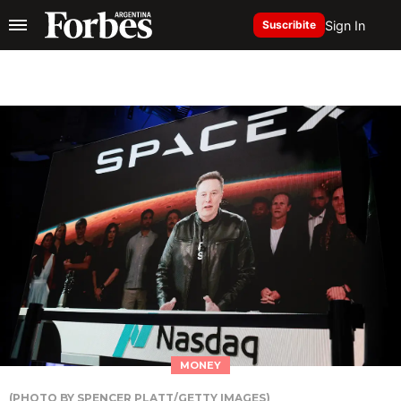
Sign In
Suscribite
MONEY
(PHOTO BY SPENCER PLATT/GETTY IMAGES)