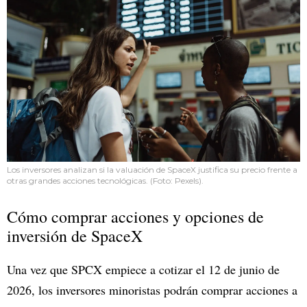
Los inversores analizan si la valuación de SpaceX justifica su precio frente a
otras grandes acciones tecnológicas. (Foto: Pexels).
Cómo comprar acciones y opciones de
inversión de SpaceX
Una vez que SPCX empiece a cotizar el 12 de junio de
2026, los inversores minoristas podrán comprar acciones a