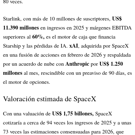
80 veces.
US$
Starlink, con más de 10 millones de suscriptores,
11.390 millones
en ingresos en 2025 y márgenes EBITDA
60%,
superiores al
es el motor de caja que financia
xAI
Starship y las pérdidas de IA.
, adquirida por SpaceX
en una fusión de acciones en febrero de 2026 y respaldada
Anthropic
US$ 1.250
por un acuerdo de nube con
por
millones
al mes, rescindible con un preaviso de 90 días, es
el motor de opciones.
Valoración estimada de SpaceX
US$ 1,75 billones,
Con una valuación de
SpaceX
cotizaría a cerca de 94 veces los ingresos de 2025 y a unas
73 veces las estimaciones consensuadas para 2026, que