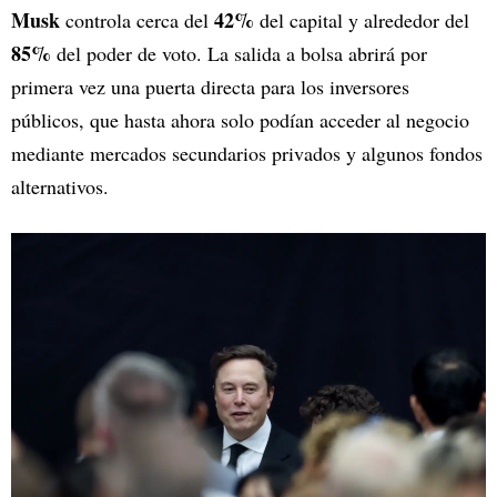
Musk
42%
controla cerca del
del capital y alrededor del
85%
del poder de voto. La salida a bolsa abrirá por
primera vez una puerta directa para los inversores
públicos, que hasta ahora solo podían acceder al negocio
mediante mercados secundarios privados y algunos fondos
alternativos.