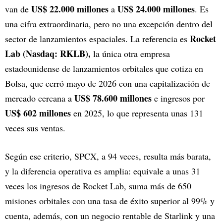
US$ 22.000 millones
US$ 24.000 millones
van de
a
. Es
una cifra extraordinaria, pero no una excepción dentro del
Rocket
sector de lanzamientos espaciales. La referencia es
Lab (Nasdaq: RKLB),
la única otra empresa
estadounidense de lanzamientos orbitales que cotiza en
Bolsa, que cerró mayo de 2026 con una capitalización de
US$ 78.600 millones
mercado cercana a
e ingresos por
US$ 602 millones
en 2025, lo que representa unas 131
veces sus ventas.
Según ese criterio, SPCX, a 94 veces, resulta más barata,
y la diferencia operativa es amplia: equivale a unas 31
veces los ingresos de Rocket Lab, suma más de 650
misiones orbitales con una tasa de éxito superior al 99% y
cuenta, además, con un negocio rentable de Starlink y una