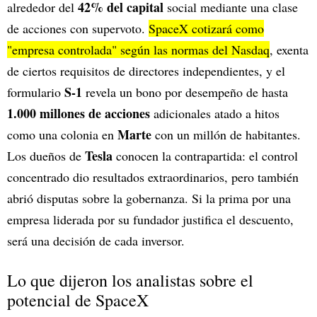
42% del capital
alrededor del
social mediante una clase
de acciones con supervoto.
SpaceX cotizará como
"empresa controlada" según las normas del Nasdaq
, exenta
de ciertos requisitos de directores independientes, y el
S-1
formulario
revela un bono por desempeño de hasta
1.000 millones
de acciones
adicionales atado a hitos
Marte
como una colonia en
con un millón de habitantes.
Tesla
Los dueños de
conocen la contrapartida: el control
concentrado dio resultados extraordinarios, pero también
abrió disputas sobre la gobernanza. Si la prima por una
empresa liderada por su fundador justifica el descuento,
será una decisión de cada inversor.
Lo que dijeron los analistas sobre el
potencial de SpaceX