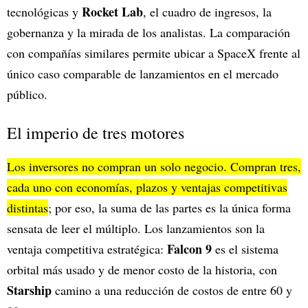
Rocket Lab
tecnológicas y
, el cuadro de ingresos, la
gobernanza y la mirada de los analistas. La comparación
con compañías similares permite ubicar a SpaceX frente al
único caso comparable de lanzamientos en el mercado
público.
El imperio de tres motores
Los inversores no compran un solo negocio. Compran tres,
cada uno con economías, plazos y ventajas competitivas
distintas
; por eso, la suma de las partes es la única forma
sensata de leer el múltiplo. Los lanzamientos son la
Falcon 9
ventaja competitiva estratégica:
es el sistema
orbital más usado y de menor costo de la historia, con
Starship
camino a una reducción de costos de entre 60 y