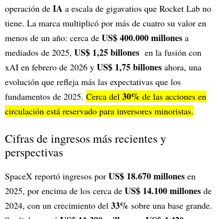
IA
operación de
a escala de gigavatios que Rocket Lab no
tiene. La marca multiplicó por más de cuatro su valor en
US$ 400.000 millones
menos de un año: cerca de
a
US$ 1,25 billones
mediados de 2025,
en la fusión con
US$ 1,75 billones
xAI en febrero de 2026 y
ahora, una
evolución que refleja más las expectativas que los
30%
fundamentos de 2025.
Cerca del
de las acciones en
circulación está reservado para inversores minoristas.
Cifras de ingresos más recientes y
perspectivas
US$ 18.670 millones
SpaceX reportó ingresos por
en
US$ 14.100 millones
2025, por encima de los cerca de
de
33%
2024, con un crecimiento del
sobre una base grande.