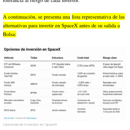
tolerancia al riesgo de cada inversor.
A continuación, se presenta una
lista representativa de las
alternativas para invertir en SpaceX antes de su salida a
Bolsa:
Opciones de Inversión en SpaceX