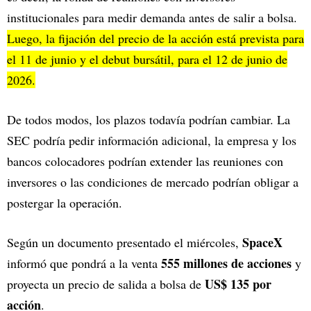
institucionales para medir demanda antes de salir a bolsa.
Luego, la fijación del precio de la acción está prevista para
el 11 de junio y el debut bursátil, para el 12 de junio de
2026.
De todos modos, los plazos todavía podrían cambiar. La
SEC podría pedir información adicional, la empresa y los
bancos colocadores podrían extender las reuniones con
inversores o las condiciones de mercado podrían obligar a
postergar la operación.
SpaceX
Según un documento presentado el miércoles,
555 millones de acciones
informó que pondrá a la venta
y
US$ 135 por
proyecta un precio de salida a bolsa de
acción
.