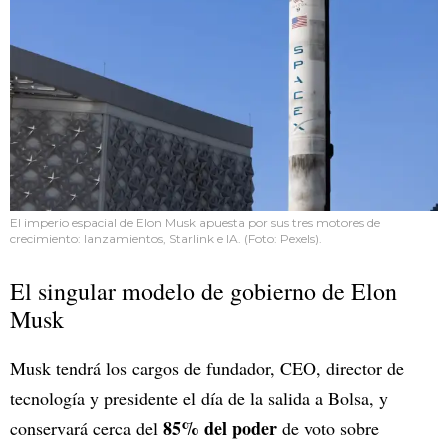
El imperio espacial de Elon Musk apuesta por sus tres motores de
crecimiento: lanzamientos, Starlink e IA. (Foto: Pexels).
El singular modelo de gobierno de Elon
Musk
Musk tendrá los cargos de fundador, CEO, director de
tecnología y presidente el día de la salida a Bolsa, y
85%
del poder
conservará cerca del
de voto sobre