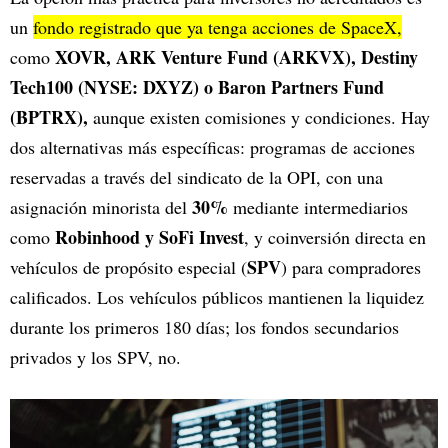
un
fondo registrado que ya tenga acciones de SpaceX,
XOVR, ARK Venture Fund (ARKVX), Destiny
como
Tech100 (NYSE: DXYZ) o Baron Partners Fund
(BPTRX),
aunque existen comisiones y condiciones. Hay
dos alternativas más específicas: programas de acciones
reservadas a través del sindicato de la OPI, con una
30%
asignación minorista del
mediante intermediarios
Robinhood y SoFi Invest
como
, y coinversión directa en
SPV
vehículos de propósito especial (
) para compradores
calificados. Los vehículos públicos mantienen la liquidez
durante los primeros 180 días; los fondos secundarios
privados y los SPV, no.