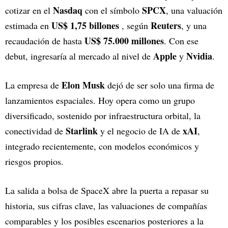
Nasdaq
SPCX
cotizar en el
con el símbolo
, una valuación
US$ 1,75 billones
Reuters
estimada en
, según
, y una
US$ 75.000 millones
recaudación de hasta
. Con ese
Apple
Nvidia
debut, ingresaría al mercado al nivel de
y
.
Elon Musk
La empresa de
dejó de ser solo una firma de
lanzamientos espaciales. Hoy opera como un grupo
diversificado, sostenido por infraestructura orbital, la
Starlink
xAI
conectividad de
y el negocio de IA de
,
integrado recientemente, con modelos económicos y
riesgos propios.
La salida a bolsa de SpaceX abre la puerta a repasar su
historia, sus cifras clave, las valuaciones de compañías
comparables y los posibles escenarios posteriores a la