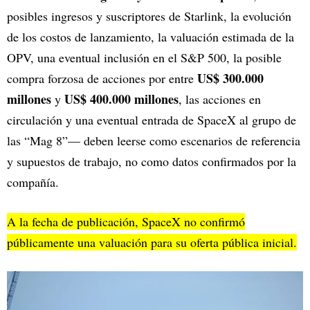
posibles ingresos y suscriptores de Starlink, la evolución
de los costos de lanzamiento, la valuación estimada de la
OPV, una eventual inclusión en el S&P 500, la posible
US$ 300.000
compra forzosa de acciones por entre
millones
US$ 400.000 millones
y
, las acciones en
circulación y una eventual entrada de SpaceX al grupo de
las “Mag 8”— deben leerse como escenarios de referencia
y supuestos de trabajo, no como datos confirmados por la
compañía.
A la fecha de publicación, SpaceX no confirmó
públicamente una valuación para su oferta pública inicial.