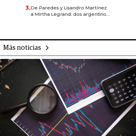
gastronómico que revoluciona
3.
De Paredes y Lisandro Martínez
las marcas "fast premium"
a Mirtha Legrand: dos argentinos
impulsan el negocio del wellness
deportivo y el cuidado corporal
Más noticias