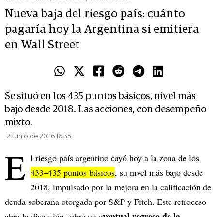
Nueva baja del riesgo país: cuánto
pagaría hoy la Argentina si emitiera
en Wall Street
Se situó en los 435 puntos básicos, nivel más
bajo desde 2018. Las acciones, con desempeño
mixto.
12 Junio de 2026 16.35
E
l riesgo país argentino cayó hoy a la zona de los
433–435 puntos básicos
, su nivel más bajo desde
2018, impulsado por la mejora en la calificación de
deuda soberana otorgada por S&P y Fitch. Este retroceso
ventual regreso de la
abre la discusión sobre un e