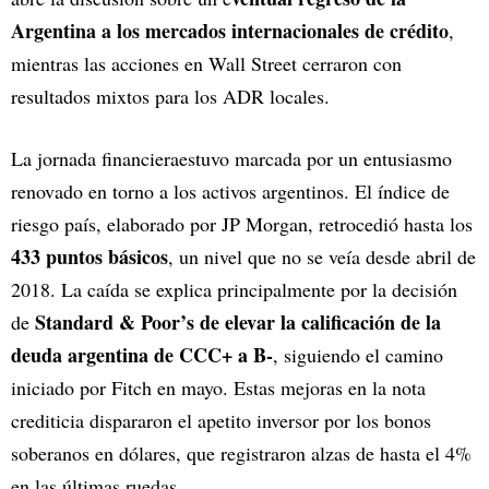
Argentina a los mercados internacionales de crédito
,
mientras las acciones en Wall Street cerraron con
resultados mixtos para los ADR locales.
La jornada financieraestuvo marcada por un entusiasmo
renovado en torno a los activos argentinos. El índice de
riesgo país, elaborado por JP Morgan, retrocedió hasta los
433 puntos básicos
, un nivel que no se veía desde abril de
2018. La caída se explica principalmente por la decisión
Standard & Poor’s de elevar la calificación de la
de
deuda argentina de CCC+ a B-
, siguiendo el camino
iniciado por Fitch en mayo. Estas mejoras en la nota
crediticia dispararon el apetito inversor por los bonos
soberanos en dólares, que registraron alzas de hasta el 4%
en las últimas ruedas.