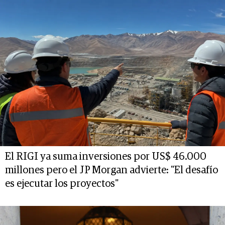
El RIGI ya suma inversiones por US$ 46.000
millones pero el JP Morgan advierte: "El desafío
es ejecutar los proyectos"