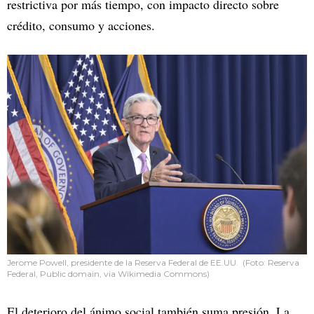
restrictiva por más tiempo, con impacto directo sobre
crédito, consumo y acciones.
Jerome Powell, presidente de la Reserva Federal de EE.UU. (Foto: Reserva
Federal, Public domain, via Wikimedia Commons)
El deterioro del ánimo social también suma presión. La