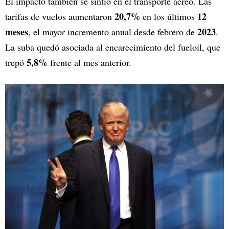
El impacto también se sintió en el transporte aéreo. Las
20,7%
12
tarifas de vuelos aumentaron
en los últimos
meses
2023
, el mayor incremento anual desde febrero de
.
La suba quedó asociada al encarecimiento del fueloil, que
5,8%
trepó
frente al mes anterior.