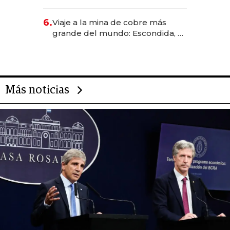
negocio de la asistencia al viajero
6.
Viaje a la mina de cobre más
grande del mundo: Escondida, el
gigante chileno que exporta US$
14.000 millones anuales
Más noticias