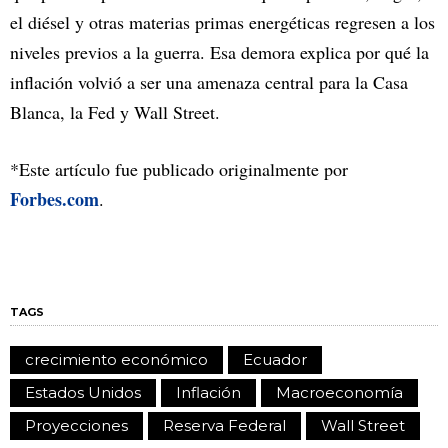
el diésel y otras materias primas energéticas regresen a los
niveles previos a la guerra. Esa demora explica por qué la
inflación volvió a ser una amenaza central para la Casa
Blanca, la Fed y Wall Street.
*Este artículo fue publicado originalmente por
Forbes.com
.
TAGS
crecimiento económico
Ecuador
Estados Unidos
Inflación
Macroeconomía
Proyecciones
Reserva Federal
Wall Street