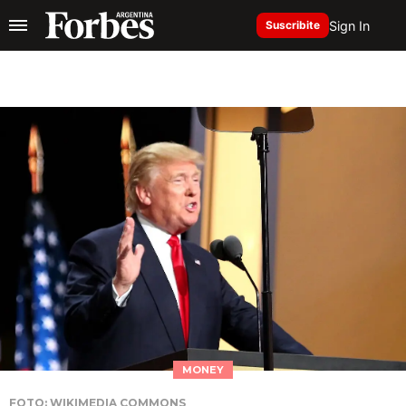
Sign In
Suscribite
MONEY
FOTO: WIKIMEDIA COMMONS