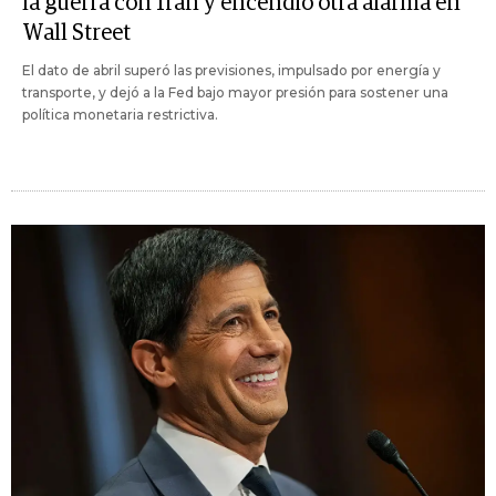
la guerra con Irán y encendió otra alarma en
Wall Street
El dato de abril superó las previsiones, impulsado por energía y
transporte, y dejó a la Fed bajo mayor presión para sostener una
política monetaria restrictiva.