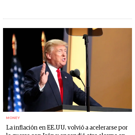
MONEY
La inflación en EE.UU. volvió a acelerarse por