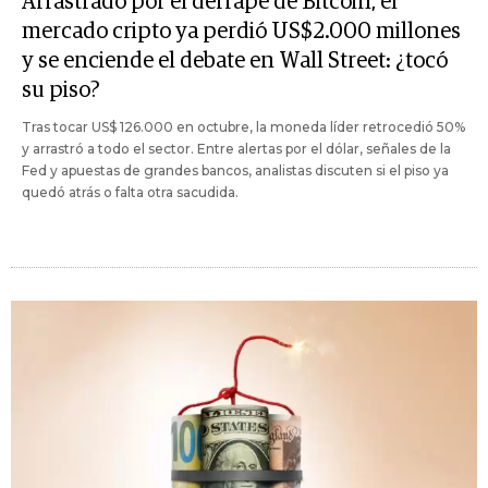
Arrastrado por el derrape de Bitcoin, el
mercado cripto ya perdió US$2.000 millones
y se enciende el debate en Wall Street: ¿tocó
su piso?
Tras tocar US$ 126.000 en octubre, la moneda líder retrocedió 50%
y arrastró a todo el sector. Entre alertas por el dólar, señales de la
Fed y apuestas de grandes bancos, analistas discuten si el piso ya
quedó atrás o falta otra sacudida.