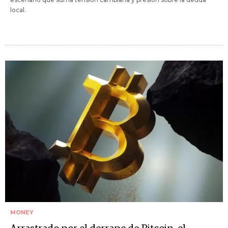
local.
MONEY