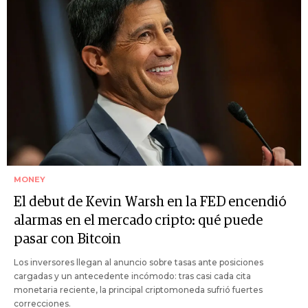
MONEY
El debut de Kevin Warsh en la FED encendió
alarmas en el mercado cripto: qué puede
pasar con Bitcoin
Los inversores llegan al anuncio sobre tasas ante posiciones
cargadas y un antecedente incómodo: tras casi cada cita
monetaria reciente, la principal criptomoneda sufrió fuertes
correcciones.