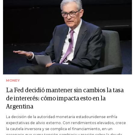
MONEY
La Fed decidió mantener sin cambios la tasa
de intererés: cómo impacta esto en la
Argentina
La decisión de la autoridad monetaria estadounidense enfría
expectativas de alivio externo. Con rendimientos elevados, crece
la cautela inversora y se complica el financiamiento, en un
escenario que suma tensión cambiaria y presión sobre la deuda