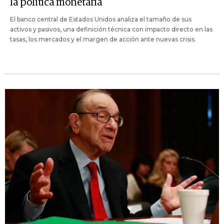
la política monetaria
El banco central de Estados Unidos analiza el tamaño de sus
activos y pasivos, una definición técnica con impacto directo en las
tasas, los mercados y el margen de acción ante nuevas crisis.