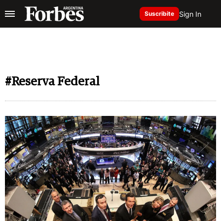
Sign In
Suscribite
#Reserva Federal