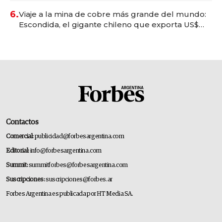
6.
Viaje a la mina de cobre más grande del mundo:
Escondida, el gigante chileno que exporta US$
14.000 millones anuales
Contactos
Comercial:
publicidad@forbesargentina.com
Editorial:
info@forbesargentina.com
Summit:
summitforbes@forbesargentina.com
Suscripciones:
suscripciones@forbes.ar
Forbes Argentina es publicada por HT Media SA.