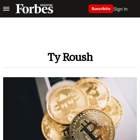
Sign In
Suscribite
Ty Roush