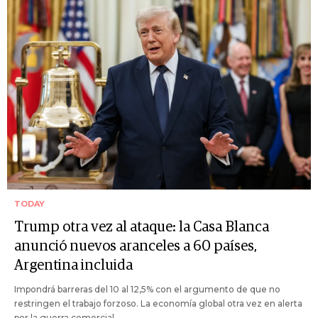
TODAY
Trump otra vez al ataque: la Casa Blanca
anunció nuevos aranceles a 60 países,
Argentina incluida
Impondrá barreras del 10 al 12,5% con el argumento de que no
restringen el trabajo forzoso. La economía global otra vez en alerta
por la guerra comercial.