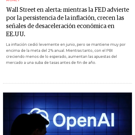
Wall Street en alerta: mientras la FED advierte
por la persistencia de la inflación, crecen las
señales de desaceleración económica en
EE.UU.
La inflación cedió levemente en junio, pero se mantiene muy por
encima de la meta del 2% anual. Mientras tanto, con el PBI
creciendo menos de lo esperado, aumentan las apuestas del
mercado a una suba de tasas antes de fin de año.