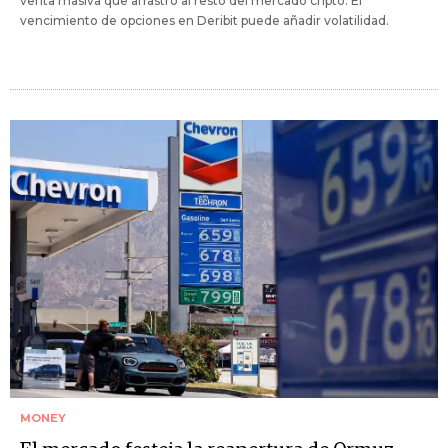
venta masiva que arrastró al resto del mercado cripto. El
vencimiento de opciones en Deribit puede añadir volatilidad.
MONEY