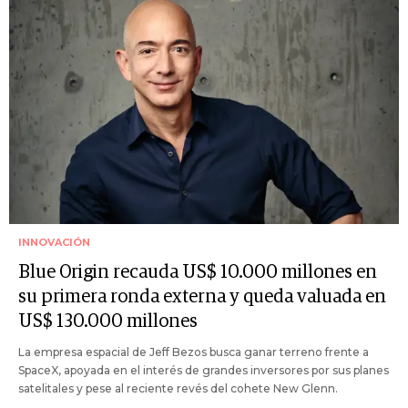
INNOVACIÓN
Blue Origin recauda US$ 10.000 millones en
su primera ronda externa y queda valuada en
US$ 130.000 millones
La empresa espacial de Jeff Bezos busca ganar terreno frente a
SpaceX, apoyada en el interés de grandes inversores por sus planes
satelitales y pese al reciente revés del cohete New Glenn.