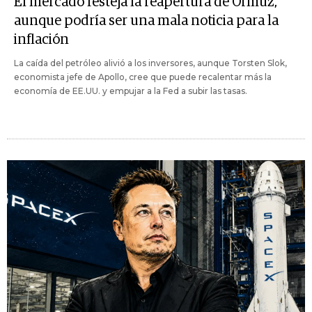
El mercado festeja la reapertura de Ormuz,
aunque podría ser una mala noticia para la
inflación
La caída del petróleo alivió a los inversores, aunque Torsten Slok,
economista jefe de Apollo, cree que puede recalentar más la
economía de EE.UU. y empujar a la Fed a subir las tasas.