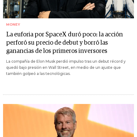
MONEY
La euforia por SpaceX duró poco: la acción
perforó su precio de debut y borró las
ganancias de los primeros inversores
La compañía de Elon Musk perdió impulso tras un debut récord y
quedó bajo presión en Wall Street, en medio de un ajuste que
también golpeó a las tecnológicas.