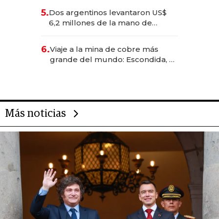
para convertirse en experiencias
5.
Dos argentinos levantaron US$
transformadoras
6,2 millones de la mano de
Rauch, Englebienne y Woloski
6.
Viaje a la mina de cobre más
grande del mundo: Escondida, el
gigante chileno que exporta US$
14.000 millones anuales
Más noticias