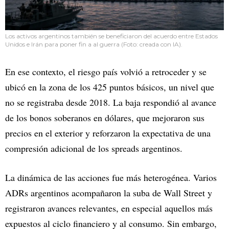
Los activos argentinos también se beneficiaron del acuerdo entre Estados
Unidos e Irán para poner fin a al guerra (Foto: creada con IA).
En ese contexto, el riesgo país volvió a retroceder y se
ubicó en la zona de los 425 puntos básicos, un nivel que
no se registraba desde 2018. La baja respondió al avance
de los bonos soberanos en dólares, que mejoraron sus
precios en el exterior y reforzaron la expectativa de una
compresión adicional de los spreads argentinos.
La dinámica de las acciones fue más heterogénea. Varios
ADRs argentinos acompañaron la suba de Wall Street y
registraron avances relevantes, en especial aquellos más
expuestos al ciclo financiero y al consumo. Sin embargo,