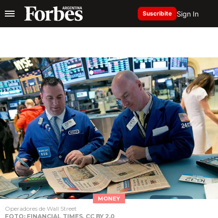
Sign In
Suscribite
MONEY
Operadores de Wall Street
FOTO: FINANCIAL TIMES, CC BY 2.0