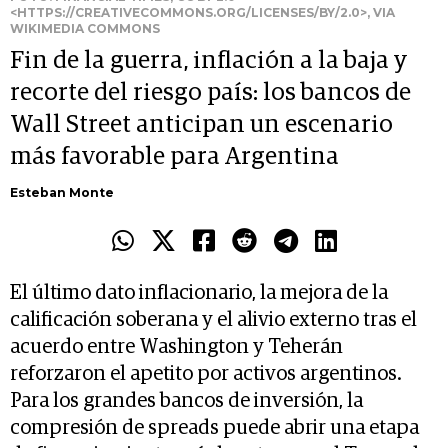
<HTTPS://CREATIVECOMMONS.ORG/LICENSES/BY/2.0>, VIA
WIKIMEDIA COMMONS
Fin de la guerra, inflación a la baja y
recorte del riesgo país: los bancos de
Wall Street anticipan un escenario
más favorable para Argentina
Esteban Monte
El último dato inflacionario, la mejora de la
calificación soberana y el alivio externo tras el
acuerdo entre Washington y Teherán
reforzaron el apetito por activos argentinos.
Para los grandes bancos de inversión, la
compresión de spreads puede abrir una etapa