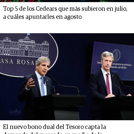
Top 5 de los Cedears que más subieron en julio,
a cuáles apuntarles en agosto
El nuevo bono dual del Tesoro capta la