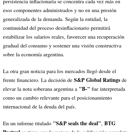
persistencia inflacionaria se concentra cada vez más en
esos componentes administrados y no en una presión
generalizada de la demanda. Según la entidad, la
continuidad del proceso desinflacionario permitirá
estabilizar los salarios reales, favorecer una recuperación
gradual del consumo y sostener una visión constructiva
sobre la economía argentina.
La otra gran noticia para los mercados llegó desde el
S&P Global Ratings
frente financiero. La decisión de
de
"B-"
elevar la nota soberana argentina a
fue interpretada
como un cambio relevante para el posicionamiento
internacional de la deuda del país.
"S&P seals the deal"
BTG
En un informe titulado
,
Pactual
sostiene que la mejora de la calificación completa