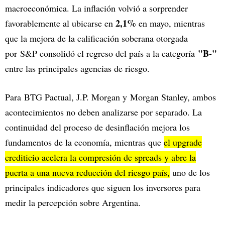
macroeconómica. La inflación volvió a sorprender
2,1%
favorablemente al ubicarse en
en mayo, mientras
que la mejora de la calificación soberana otorgada
"B-"
por S&P consolidó el regreso del país a la categoría
entre las principales agencias de riesgo.
Para BTG Pactual, J.P. Morgan y Morgan Stanley, ambos
acontecimientos no deben analizarse por separado. La
continuidad del proceso de desinflación mejora los
fundamentos de la economía, mientras que
el upgrade
crediticio acelera la compresión de spreads y abre la
puerta a una nueva reducción del riesgo país,
uno de los
principales indicadores que siguen los inversores para
medir la percepción sobre Argentina.