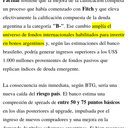
Fitch
un proceso que había comenzado con
y que eleva
efectivamente la calificación compuesta de la deuda
"B-"
argentina a la categoría
. Ese cambio
amplía el
universo de fondos internacionales habilitados para invertir
en bonos argentinos
y, según las estimaciones del banco
brasileño, podría generar ingresos superiores a los US$
1.000 millones provenientes de fondos pasivos que
replican índices de deuda emergente.
La consecuencia más inmediata, según BTG, sería una
riesgo país
nueva caída del
. El banco estima una
entre 50 y 75 puntos básicos
compresión de spreads de
en los días posteriores al upgrade, impulsada por el
ingreso de nuevos compradores y una mejora en la
demanda de títulos soberanos argentinos. Si bien reconoce