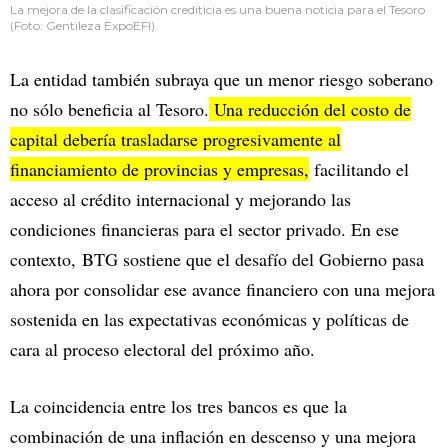
La mejora de la clasificación crediticia es una buena noticia para el Tesoro
(Foto: Gentileza ExpoEFI).
La entidad también subraya que un menor riesgo soberano
no sólo beneficia al Tesoro.
Una reducción del costo de
capital debería trasladarse progresivamente al
financiamiento de provincias y empresas,
facilitando el
acceso al crédito internacional y mejorando las
condiciones financieras para el sector privado. En ese
contexto, BTG sostiene que el desafío del Gobierno pasa
ahora por consolidar ese avance financiero con una mejora
sostenida en las expectativas económicas y políticas de
cara al proceso electoral del próximo año.
La coincidencia entre los tres bancos es que la
combinación de una inflación en descenso y una mejora