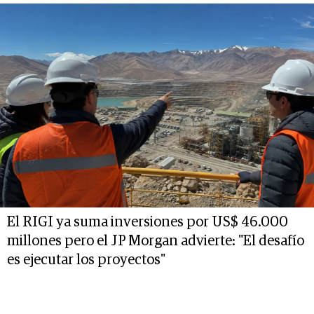
El RIGI ya suma inversiones por US$ 46.000
millones pero el JP Morgan advierte: "El desafío
es ejecutar los proyectos"