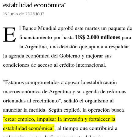
estabilidad económica"
16 Junio de 2026 18.13
E
l Banco Mundial aprobó este martes un paquete de
US$ 2.000 millones
financiamiento por hasta
para
la Argentina, una decisión que apunta a respaldar
la agenda económica del Gobierno y mejorar sus
condiciones de acceso al crédito internacional.
"Estamos comprometidos a apoyar la estabilización
macroeconómica de Argentina y su agenda de reformas
orientadas al crecimiento", señaló el organismo al
anunciar la medida. Según explicó, la operación busca
"crear empleo, impulsar la inversión y fortalecer la
estabilidad económica"
, al tiempo que contribuirá a
reducir los costos de financiamiento del país.