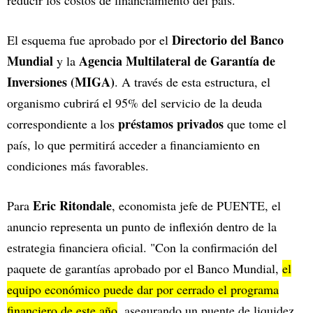
Directorio del Banco
El esquema fue aprobado por el
Mundial
Agencia Multilateral de Garantía de
y la
Inversiones (MIGA)
. A través de esta estructura, el
organismo cubrirá el 95% del servicio de la deuda
préstamos privados
correspondiente a los
que tome el
país, lo que permitirá acceder a financiamiento en
condiciones más favorables.
Eric Ritondale
Para
, economista jefe de PUENTE, el
anuncio representa un punto de inflexión dentro de la
estrategia financiera oficial. "Con la confirmación del
paquete de garantías aprobado por el Banco Mundial,
el
equipo económico puede dar por cerrado el programa
financiero de este año
, asegurando un puente de liquidez