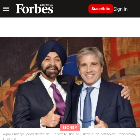
Sign In
Suscribite
MONEY
Ajay Banga, presidente del Banco Mundial, junto al ministro de Economía,
Luis Ca