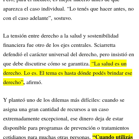
aparezca el caso individual. “Lo tenés que hacer antes, no
con el caso adelante”, sostuvo.
La tensión entre derecho a la salud y sostenibilidad
financiera fue otro de los ejes centrales. Sciarretta
defendió el carácter universal del derecho, pero insistió en
que debe discutirse cómo se garantiza.
“La salud es un
derecho. Lo es. El tema es hasta dónde podés brindar ese
,
derecho”
afirmó.
Y planteó uno de los dilemas más difíciles: cuando se
asigna una gran cantidad de recursos a un caso
extremadamente excepcional, ese dinero deja de estar
disponible para programas de prevención o tratamientos
“Cuando utilizás
cotidianos para muchas otras personas.