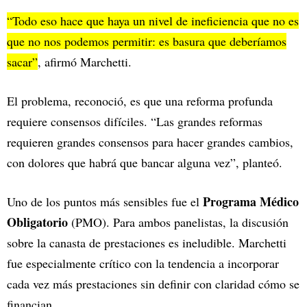
“Todo eso hace que haya un nivel de ineficiencia que no es
que no nos podemos permitir: es basura que deberíamos
sacar”
, afirmó Marchetti.
El problema, reconoció, es que una reforma profunda
requiere consensos difíciles. “Las grandes reformas
requieren grandes consensos para hacer grandes cambios,
con dolores que habrá que bancar alguna vez”, planteó.
Programa Médico
Uno de los puntos más sensibles fue el
Obligatorio
(PMO). Para ambos panelistas, la discusión
sobre la canasta de prestaciones es ineludible. Marchetti
fue especialmente crítico con la tendencia a incorporar
cada vez más prestaciones sin definir con claridad cómo se
financian.