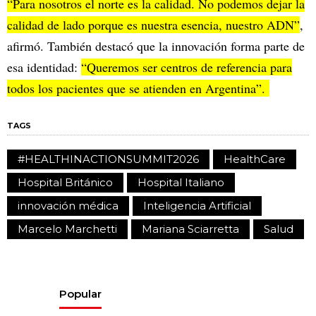
“Para nosotros el norte es la calidad. No podemos dejar la
calidad de lado porque es nuestra esencia, nuestro ADN”
,
afirmó. También destacó que la innovación forma parte de
esa identidad:
“Queremos ser centros de referencia para
todos los pacientes que se atienden en Argentina”.
TAGS
#HEALTHINACTIONSUMMIT2026
HealthCare
Hospital Británico
Hospital Italiano
innovación médica
Inteligencia Artificial
Marcelo Marchetti
Mariana Sciarretta
Salud
Popular