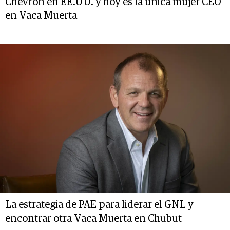
Chevron en EE.UU. y hoy es la única mujer CEO
en Vaca Muerta
La estrategia de PAE para liderar el GNL y
encontrar otra Vaca Muerta en Chubut