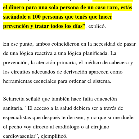
el dinero para una sola persona de un caso raro, estás
sacándole a 100 personas que tenés que hacer
prevención y tratar todos los días”
, explicó.
En ese punto, ambos coincidieron en la necesidad de pasar
de una lógica reactiva a una lógica planificada. La
prevención, la atención primaria, el médico de cabecera y
los circuitos adecuados de derivación aparecen como
herramientas esenciales para ordenar el sistema.
Sciarretta señaló que también hace falta educación
sanitaria. “El acceso a la salud debiera ser a través de
especialistas que después te deriven, y no que si me duele
el pecho voy directo al cardiólogo o al cirujano
cardiovascular”, ejemplificó.