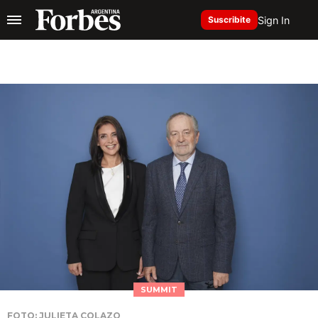
Sign In
Suscribite
SUMMIT
FOTO: JULIETA COLAZO