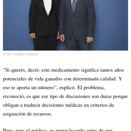
(Foto: Julieta Colazo)
“Si querés, decís: este medicamento significa tantos años
potenciales de vida ganados con determinada calidad. Y
eso te aporta un número”, explicó. El problema,
reconoció, es que ese tipo de discusiones son duras porque
obligan a traducir decisiones médicas en criterios de
asignación de recursos.
Pero, para el médico, es mejor hacerlo antes de que