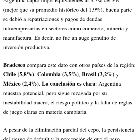
Argentina captó flujos equivalentes al 3,7% del PBI
(mejor que su promedio histórico del 1,9%), buena parte
se debió a repatriaciones y pagos de deudas
intraempresarias en sectores como comercio, minería y
manufactura. Es decir, no fue un auge genuino de
inversión productiva.
Bradesco
compara este dato con otros países de la región:
Chile (5,8%)
Colombia (3,5%)
Brasil (3,2%)
,
,
y
México (2,4%)
La conclusión es clara
.
: Argentina
muestra potencial, pero sigue rezagada por su
inestabilidad macro, el riesgo político y la falta de reglas
de juego claras en materia cambiaria.
A pesar de la eliminación parcial del cepo, la persistencia
del riesgo de default y la percepción de que el peso