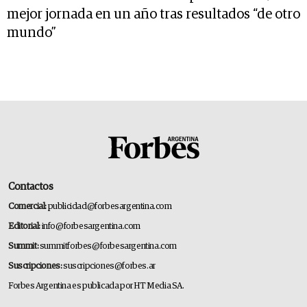
mejor jornada en un año tras resultados “de otro
mundo”
Contactos
Comercial:
publicidad@forbesargentina.com
Editorial:
info@forbesargentina.com
Summit:
summitforbes@forbesargentina.com
Suscripciones:
suscripciones@forbes.ar
Forbes Argentina es publicada por HT Media SA.