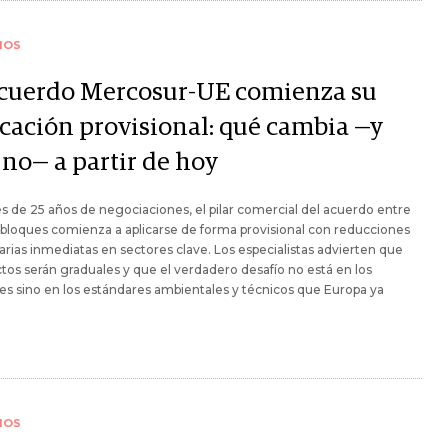
IOS
acuerdo Mercosur-UE comienza su
icación provisional: qué cambia —y
 no— a partir de hoy
 de 25 años de negociaciones, el pilar comercial del acuerdo entre
 bloques comienza a aplicarse de forma provisional con reducciones
arias inmediatas en sectores clave. Los especialistas advierten que
ctos serán graduales y que el verdadero desafío no está en los
es sino en los estándares ambientales y técnicos que Europa ya
IOS