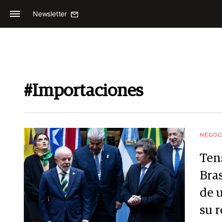
Newsletter
#Importaciones
NEGOC
Ten
Bras
de 
su 