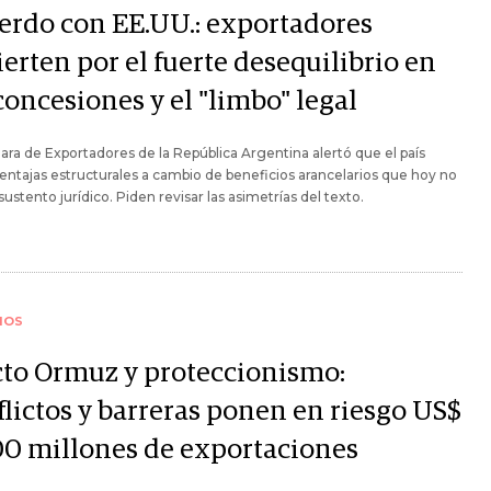
erdo con EE.UU.: exportadores
erten por el fuerte desequilibrio en
concesiones y el "limbo" legal
ra de Exportadores de la República Argentina alertó que el país
entajas estructurales a cambio de beneficios arancelarios que hoy no
sustento jurídico. Piden revisar las asimetrías del texto.
IOS
cto Ormuz y proteccionismo:
flictos y barreras ponen en riesgo US$
00 millones de exportaciones