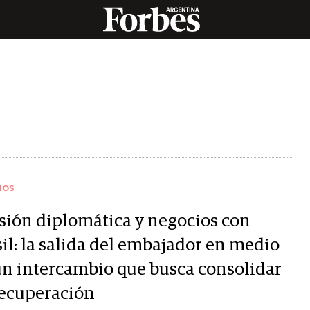
IOS
sión diplomática y negocios con
il: la salida del embajador en medio
un intercambio que busca consolidar
recuperación