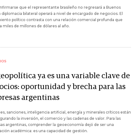
nfirmarse que el representante brasileño no regresará a Buenos
la diplomacia bilateral operará a nivel de encargado de negocios. El
iento político contrasta con una relación comercial profunda que
a miles de millones de dólares al año.
IOS
eopolítica ya es una variable clave de
ocios: oportunidad y brecha para las
resas argentinas
es, sanciones, inteligencia artificial, energía y minerales críticos están
gurando la inversión, el comercio y las cadenas de valor. Para las
as argentinas, comprender la geoeconomía dejó de ser una
cación académica: es una capacidad de gestión.