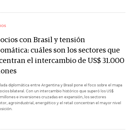
IOS
ocios con Brasil y tensión
omática: cuáles son los sectores que
centran el intercambio de US$ 31.000
lones
lada diplomática entre Argentina y Brasil pone el foco sobre el mapa
cios bilateral. Con un intercambio histórico que superó los US$
millones e inversiones cruzadas en expansión, los sectores
or, agroindustrial, energético y el retail concentran el mayor nivel
sición.