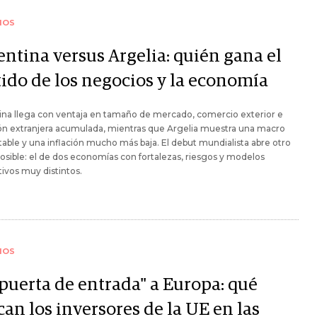
IOS
entina versus Argelia: quién gana el
tido de los negocios y la economía
ina llega con ventaja en tamaño de mercado, comercio exterior e
ón extranjera acumulada, mientras que Argelia muestra una macro
able y una inflación mucho más baja. El debut mundialista abre otro
osible: el de dos economías con fortalezas, riesgos y modelos
ivos muy distintos.
IOS
"puerta de entrada" a Europa: qué
an los inversores de la UE en las