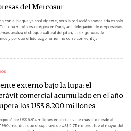
resas del Mercosur
ado con el bloque ya está vigente, pero la reducción arancelaria es solo
. Tras una misión estratégica en París, una delegación de empresarias
nses analiza el choque cultural del pitch, las exigencias de
nce y por qué el liderazgo femenino corre con ventaja.
IOS
rente externo bajo la lupa: el
erávit comercial acumulado en el año
supera los US$ 8.200 millones
 exportó por US$ 8.914 millones en abril, el valor más alto desde al
990, mientras que el superávit de US$ 2.711 millones fue el mayor del