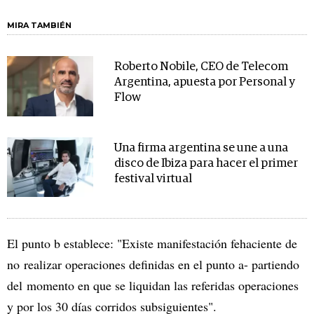
MIRA TAMBIÉN
Roberto Nobile, CEO de Telecom
Argentina, apuesta por Personal y
Flow
Una firma argentina se une a una
disco de Ibiza para hacer el primer
festival virtual
El punto b establece: "Existe manifestación fehaciente de
no realizar operaciones definidas en el punto a- partiendo
del momento en que se liquidan las referidas operaciones
y por los 30 días corridos subsiguientes".