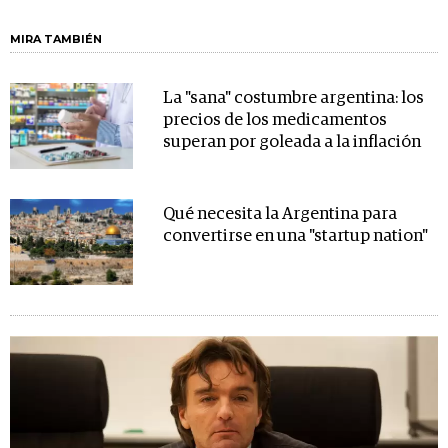
MIRA TAMBIÉN
La "sana" costumbre argentina: los
precios de los medicamentos
superan por goleada a la inflación
Qué necesita la Argentina para
convertirse en una "startup nation"