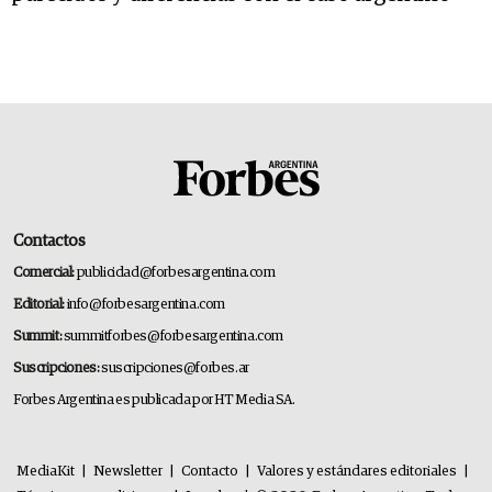
Contactos
Comercial:
publicidad@forbesargentina.com
Editorial:
info@forbesargentina.com
Summit:
summitforbes@forbesargentina.com
Suscripciones:
suscripciones@forbes.ar
Forbes Argentina es publicada por HT Media SA.
MediaKit
|
Newsletter
|
Contacto
|
Valores y estándares editoriales
|