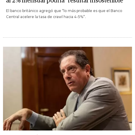
al 2% mensual podría "resultar insostenible"
El banco británico agregó que “lo más probable es que el Banco
Central acelere la tasa de crawl hacia 4-5%”.