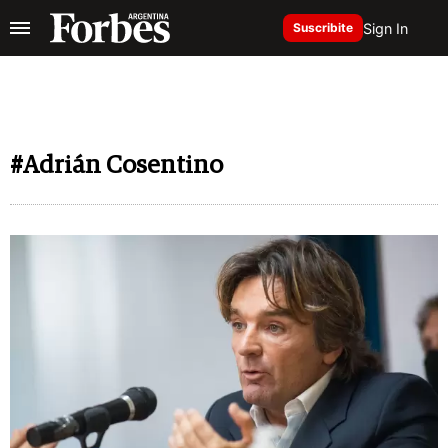
Sign In
Suscribite
#Adrián Cosentino