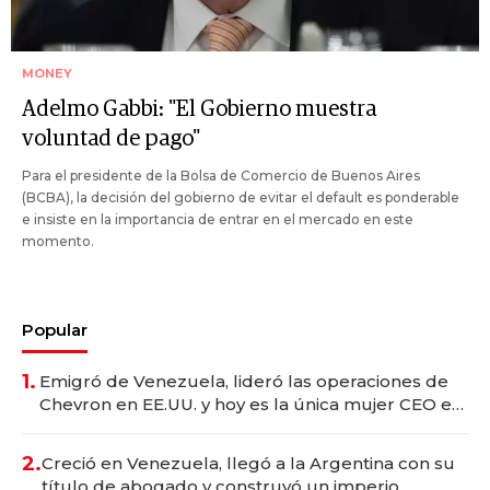
MONEY
Adelmo Gabbi: "El Gobierno muestra
voluntad de pago"
Para el presidente de la Bolsa de Comercio de Buenos Aires
(BCBA), la decisión del gobierno de evitar el default es ponderable
e insiste en la importancia de entrar en el mercado en este
momento.
Popular
1.
Emigró de Venezuela, lideró las operaciones de
Chevron en EE.UU. y hoy es la única mujer CEO en
Vaca Muerta
2.
Creció en Venezuela, llegó a la Argentina con su
título de abogado y construyó un imperio