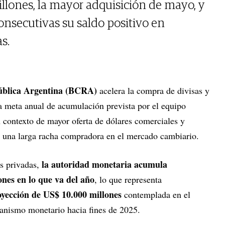
lones, la mayor adquisición de mayo, y
onsecutivas su saldo positivo en
s.
pública Argentina (BCRA)
acelera la compra de divisas y
a meta anual de acumulación prevista por el equipo
contexto de mayor oferta de dólares comerciales y
er una larga racha compradora en el mercado cambiario.
la autoridad monetaria acumula
es privadas,
ones en lo que va del año
, lo que representa
yección de US$ 10.000 millones
contemplada en el
ganismo monetario hacia fines de 2025.