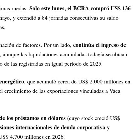
Solo este lunes, el BCRA compró US$ 136
timas ruedas.
mayo, y extendió a 84 jornadas consecutivas su saldo
as.
continúa el ingreso de
ación de factores. Por un lado,
, aunque las liquidaciones acumuladas todavía se ubican
 de las registradas en igual período de 2025.
 energético
, que acumuló cerca de US$ 2.000 millones en
el crecimiento de las exportaciones vinculadas a Vaca
de los préstamos en dólares
(cuyo stock creció US$
siones internacionales de deuda corporativa y
 US$ 4.700 millones en 2026.