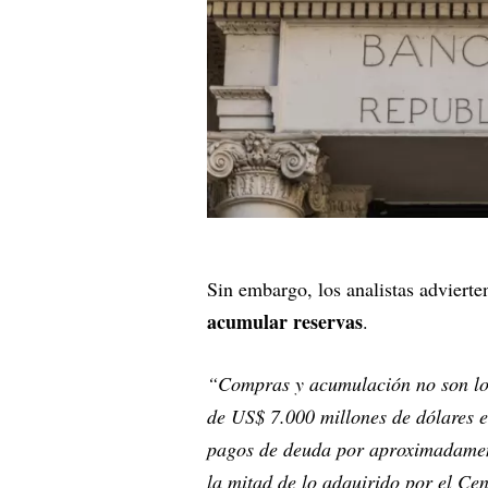
Sin embargo, los analistas adviert
acumular reservas
.
“Compras y acumulación no son lo
de US$ 7.000 millones de dólares 
pagos de deuda por aproximadamen
la mitad de lo adquirido por el Ce