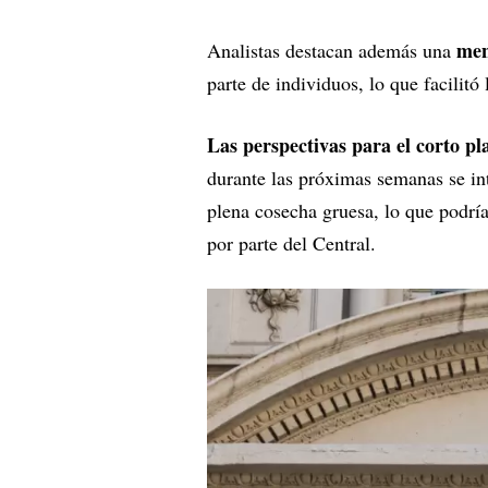
men
Analistas destacan además una
parte de individuos, lo que facilitó
Las perspectivas para el corto pl
durante las próximas semanas se int
plena cosecha gruesa, lo que podrí
por parte del Central.