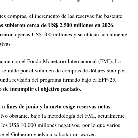
rtes compras, el incremento de las reservas fue bastante
as subieron cerca de US$ 2.500 millones en 2026
,
anzaron apenas US$ 500 millones y se ubican actualmente
tivas.
elación con el Fondo Monetario Internacional (FMI). La
 se mide por el volumen de compras de dólares sino por
egunda revisión del programa firmado bajo el EFF-25,
o de incumplir el objetivo pactado
.
a fines de junio y la meta exige reservas netas
. No obstante, bajo la metodología del FMI, actualmente
n los US$ 10.000 millones negativos, por lo que varios
e el Gobierno vuelva a solicitar un waiver.