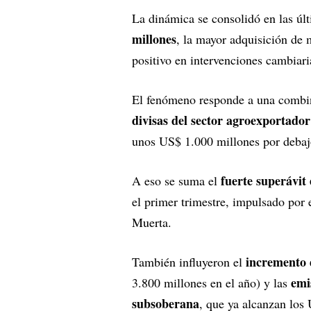
La dinámica se consolidó en las úl
millones
, la mayor adquisición de 
positivo en intervenciones cambiari
El fenómeno responde a una combin
divisas del sector agroexportador
unos US$ 1.000 millones por debajo
fuerte superávit
A eso se suma el
el primer trimestre, impulsado por 
Muerta.
incremento 
También influyeron el
emi
3.800 millones en el año) y las
subsoberana
, que ya alcanzan los