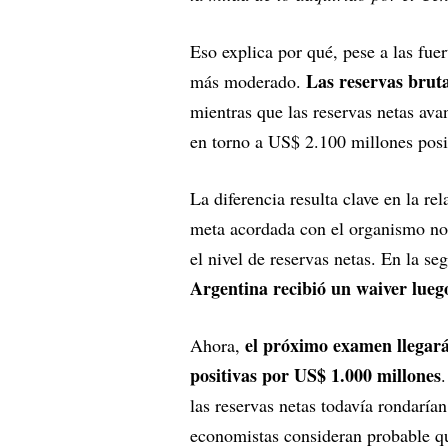
Eso explica por qué, pese a las fue
Las reservas brut
más moderado.
mientras que las reservas netas av
en torno a US$ 2.100 millones posi
La diferencia resulta clave en la r
meta acordada con el organismo no
el nivel de reservas netas. En la s
Argentina recibió un waiver lueg
el próximo examen llegará 
Ahora,
positivas por US$ 1.000 millones
las reservas netas todavía rondaría
economistas consideran probable qu