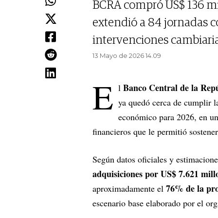
BCRA compró US$ 136 mil
extendió a 84 jornadas c
intervenciones cambiaria
13 Mayo de 2026 14.09
E
Banco Central de la Re
l
ya quedó cerca de cumplir l
económico para 2026, en un 
financieros que le permitió sosten
Según datos oficiales y estimacion
adquisiciones por US$ 7.621 mill
76% de la pro
aproximadamente el
escenario base elaborado por el or