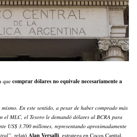
comprar dólares no equivale necesariamente a
en que
 mismo. En este sentido, a pesar de haber comprado más
en el MLC, el Tesoro le demandó dólares al BCRA para
te US$ 3.700 millones, representando aproximadamente
Alan Versalli
ntral”
, relató
, estratega en Cocos Capital.