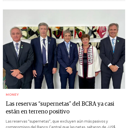
MONEY
Las reservas “supernetas” del BCRA ya casi
están en terreno positivo
Las reservas “supernetas”, que excluyen aún más pasivos y
compromisos del Banco Central que las netas, saltaron de -US$