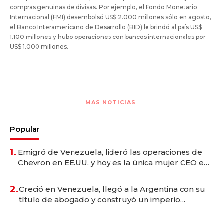
compras genuinas de divisas. Por ejemplo, el Fondo Monetario
Internacional (FMI) desembolsó US$ 2.000 millones sólo en agosto,
el Banco Interamericano de Desarrollo (BID) le brindó al país US$
1.100 millones y hubo operaciones con bancos internacionales por
US$ 1.000 millones.
MAS NOTICIAS
Popular
1.
Emigró de Venezuela, lideró las operaciones de
Chevron en EE.UU. y hoy es la única mujer CEO en
Vaca Muerta
2.
Creció en Venezuela, llegó a la Argentina con su
título de abogado y construyó un imperio
gastronómico que revoluciona las marcas "fast
premium"