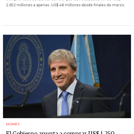
2.652 millones a apenas -US$ 48 millones desde finales de marzo.
MONEY
El Gobierno apunta a comprar US$ 1.250