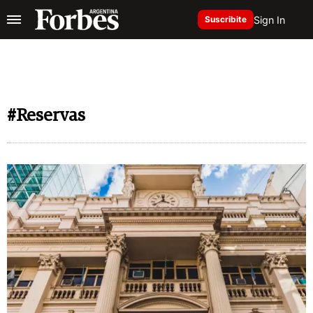
Sign In
Suscribite
#Reservas