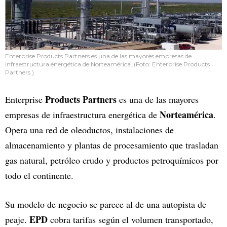
Enterprise Products Partners es una de las mayores empresas de
infraestructura energética de Norteamérica. (Foto: Enterprise Products
Partners ).
Products Partners
Enterprise
es una de las mayores
Norteamérica
empresas de infraestructura energética de
.
Opera una red de oleoductos, instalaciones de
almacenamiento y plantas de procesamiento que trasladan
gas natural, petróleo crudo y productos petroquímicos por
todo el continente.
Su modelo de negocio se parece al de una autopista de
EPD
peaje.
cobra tarifas según el volumen transportado,