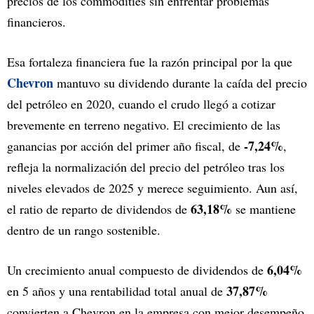
precios de los commodities sin enfrentar problemas
financieros.
Esa fortaleza financiera fue la razón principal por la que
Chevron
mantuvo su dividendo durante la caída del precio
del petróleo en 2020, cuando el crudo llegó a cotizar
brevemente en terreno negativo. El crecimiento de las
-7,24%
ganancias por acción del primer año fiscal, de
,
refleja la normalización del precio del petróleo tras los
niveles elevados de 2025 y merece seguimiento. Aun así,
63,18%
el ratio de reparto de dividendos de
se mantiene
dentro de un rango sostenible.
6,04%
Un crecimiento anual compuesto de dividendos de
37,87%
en 5 años y una rentabilidad total anual de
convierten a Chevron en la empresa con mejor desempeño