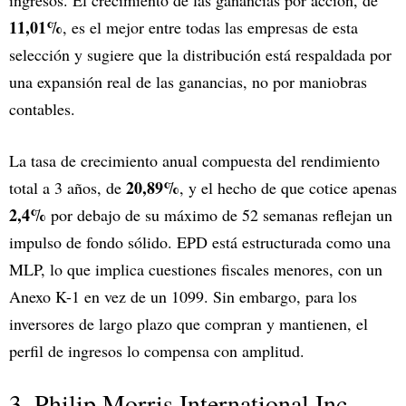
ingresos. El crecimiento de las ganancias por acción, de
11,01%
, es el mejor entre todas las empresas de esta
selección y sugiere que la distribución está respaldada por
una expansión real de las ganancias, no por maniobras
contables.
La tasa de crecimiento anual compuesta del rendimiento
20,89%
total a 3 años, de
, y el hecho de que cotice apenas
2,4%
por debajo de su máximo de 52 semanas reflejan un
impulso de fondo sólido. EPD está estructurada como una
MLP, lo que implica cuestiones fiscales menores, con un
Anexo K-1 en vez de un 1099. Sin embargo, para los
inversores de largo plazo que compran y mantienen, el
perfil de ingresos lo compensa con amplitud.
3. Philip Morris International Inc.