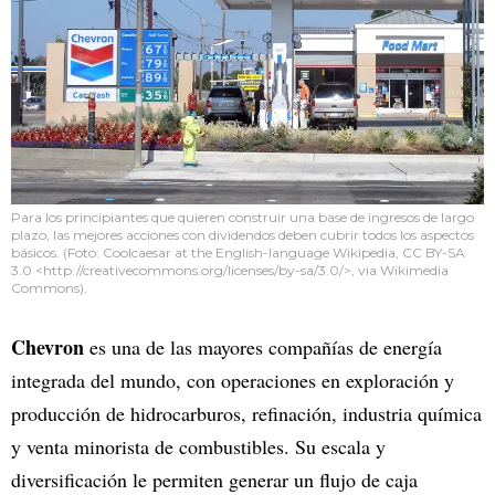
Para los principiantes que quieren construir una base de ingresos de largo
plazo, las mejores acciones con dividendos deben cubrir todos los aspectos
básicos. (Foto: Coolcaesar at the English-language Wikipedia, CC BY-SA
3.0 <http://creativecommons.org/licenses/by-sa/3.0/>, via Wikimedia
Commons).
Chevron
es una de las mayores compañías de energía
integrada del mundo, con operaciones en exploración y
producción de hidrocarburos, refinación, industria química
y venta minorista de combustibles. Su escala y
diversificación le permiten generar un flujo de caja