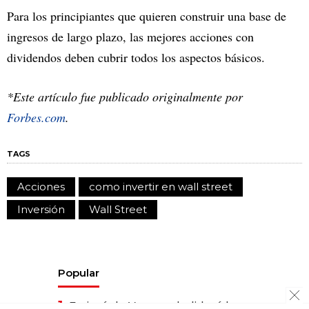
Para los principiantes que quieren construir una base de
ingresos de largo plazo, las mejores acciones con
dividendos deben cubrir todos los aspectos básicos.
*Este artículo fue publicado originalmente por
Forbes.com
.
TAGS
Acciones
como invertir en wall street
Inversión
Wall Street
Popular
1.
Emigró de Venezuela, lideró las