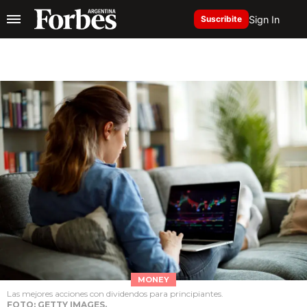
Sign In
Suscribite
MONEY
Las mejores acciones con dividendos para principiantes.
FOTO: GETTY IMAGES.