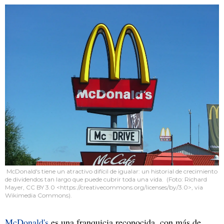
McDonald's tiene un atractivo difícil de igualar: un historial de crecimiento
de dividendos tan largo que puede cubrir toda una vida. (Foto: Richard
Mayer, CC BY 3.0 <https://creativecommons.org/licenses/by/3.0>, via
Wikimedia Commons).
McDonald's
es una franquicia reconocida, con más de