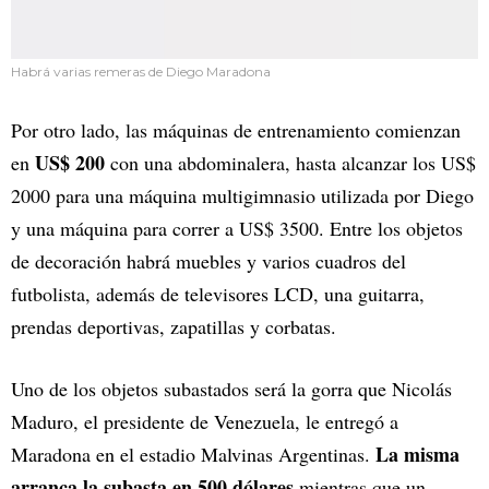
Habrá varias remeras de Diego Maradona
Por otro lado, las máquinas de entrenamiento comienzan
US$ 200
en
con una abdominalera, hasta alcanzar los US$
2000 para una máquina multigimnasio utilizada por Diego
y una máquina para correr a US$ 3500. Entre los objetos
de decoración habrá muebles y varios cuadros del
futbolista, además de televisores LCD, una guitarra,
prendas deportivas, zapatillas y corbatas.
Uno de los objetos subastados será la gorra que Nicolás
Maduro, el presidente de Venezuela, le entregó a
La misma
Maradona en el estadio Malvinas Argentinas.
arranca la subasta en 500 dólares
mientras que un