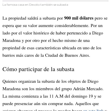
La famosa casa en Devoto también se subasta
900 mil dólares
La propiedad saldrá a subasta por
pero se
espera que su valor aumente considerablemente. Por un
lado por el valor histórico de haber pertenecido a Diego
Maradona y por otro por el hecho mismo de una
propiedad de esas características ubicada en uno de los
barrios más caros de la Ciudad de Buenos Aires.
Cómo participar de la subasta
Quienes organizan la subasta de los objetos de Diego
Maradona son los miembros del grupo Adrián Mercado.
La misma comienza a las 11 A.M del domingo 19 y se
puede presenciar aún sin comprar nada. Aquellos que
quieran observar el proceso lo pueden hacer
en este link
y