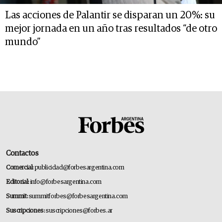
Las acciones de Palantir se disparan un 20%: su
mejor jornada en un año tras resultados “de otro
mundo”
Contactos
Comercial:
publicidad@forbesargentina.com
Editorial:
info@forbesargentina.com
Summit:
summitforbes@forbesargentina.com
Suscripciones:
suscripciones@forbes.ar