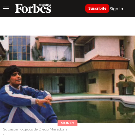
Sign In
Suscribite
MONEY
Subastan objetos de Diego Maradona
.