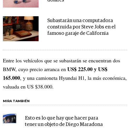
dólares
Subastarán una computadora
construida por Steve Jobs en el
famoso garaje de California
Entre los vehículos que se subastarán se encuentran dos
US$ 225.00 y US$
BMW, cuyo precio arranca en
165.000
, y una camioneta Hyundai H1, la más económica,
valuada en US $38.000.
MIRA TAMBIÉN
Esto es lo que hay que hacer para
tener un objeto de Diego Maradona