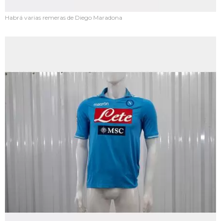
Habrá varias remeras de Diego Maradona