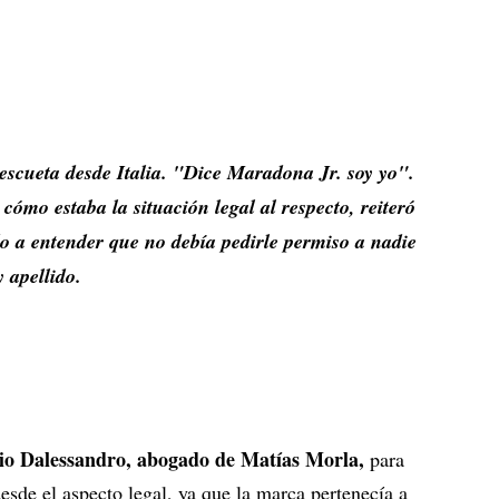
scueta desde Italia.
"Dice Maradona Jr. soy yo".
cómo estaba la situación legal al respecto, reiteró
o a entender que no debía pedirle permiso a nadie
y apellido.
io Dalessandro, abogado de Matías Morla,
para
esde el aspecto legal, ya que la marca pertenecía a