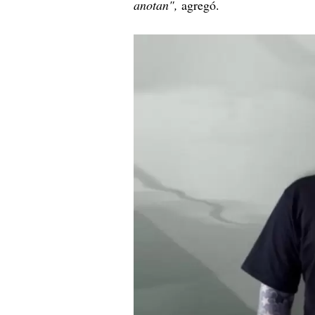
anotan",
agregó.