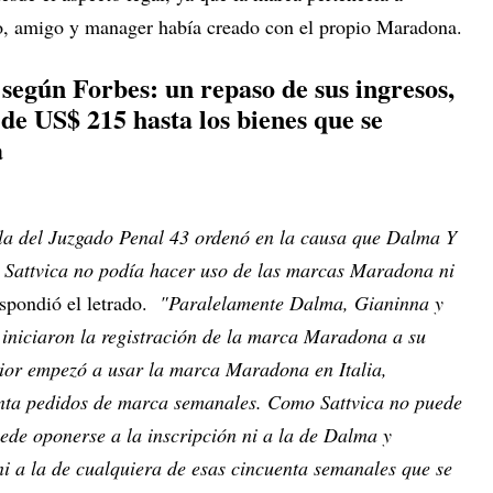
do, amigo y manager había creado con el propio Maradona.
egún Forbes: un repaso de sus ingresos,
de US$ 215 hasta los bienes que se
a
la del Juzgado Penal 43 ordenó en la causa que Dalma Y
e Sattvica no podía hacer uso de las marcas Maradona ni
espondió el letrado.
"Paralelamente Dalma, Gianinna y
iniciaron la registración de la marca Maradona a su
ior empezó a usar la marca Maradona en Italia,
nta pedidos de marca semanales. Como Sattvica no puede
de oponerse a la inscripción ni a la de Dalma y
ni a la de cualquiera de esas cincuenta semanales que se