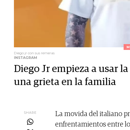
M
Diego jr con sus remeras
INSTAGRAM
Diego Jr empieza a usar l
una grieta en la familia
SHARE
La movida del italiano p
enfrentamientos entre los