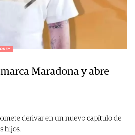
ONEY
a marca Maradona y abre
romete derivar en un nuevo capítulo de
 hijos.