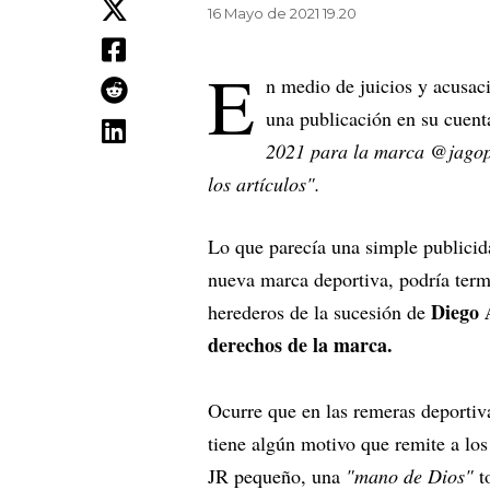
16 Mayo de 2021 19.20
E
n medio de juicios y acusa
una publicación en su cuent
2021 para la marca @jagoper
los artículos".
Lo que parecía una simple publicid
nueva marca deportiva, podría term
Diego 
herederos de la sucesión de
derechos de la marca.
Ocurre que en las remeras deportiva
tiene algún motivo que remite a los
JR pequeño, una
"mano de Dios"
t