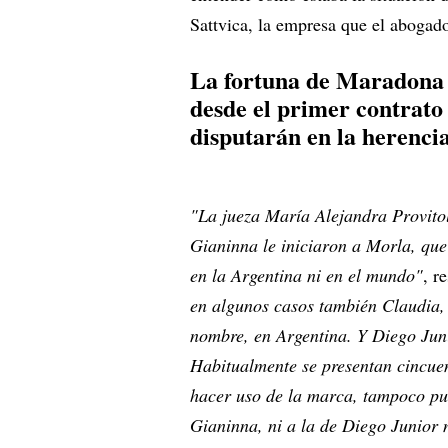
Sattvica, la empresa que el aboga
La fortuna de Maradona s
desde el primer contrato 
disputarán en la herenci
"La jueza María Alejandra Provito
Gianinna le iniciaron a Morla, qu
en la Argentina ni en el mundo"
, r
en algunos casos también Claudia, 
nombre, en Argentina. Y Diego Jun
Habitualmente se presentan cincue
hacer uso de la marca, tampoco pue
Gianinna, ni a la de Diego Junior 