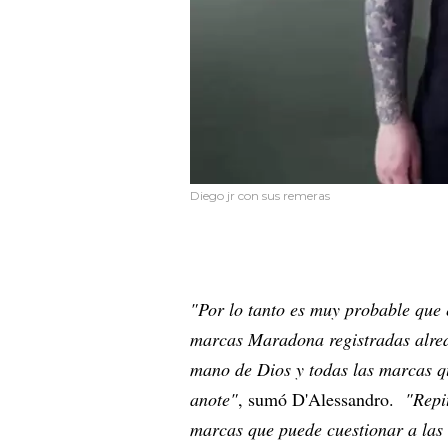
Diego jr con sus remeras
"Por lo tanto es muy probable que
marcas Maradona registradas alre
mano de Dios y todas las marcas qu
anote"
, sumó D'Alessandro.
"Repit
marcas que puede cuestionar a las q