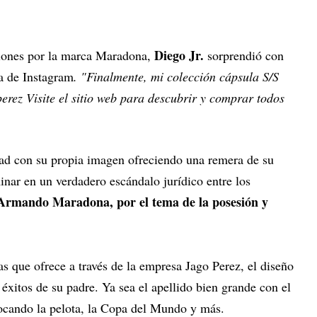
Diego Jr.
ciones por la marca Maradona,
sorprendió con
a de Instagram
. "Finalmente, mi colección cápsula S/S
ez Visite el sitio web para descubrir y comprar todos
ad con su propia imagen ofreciendo una remera de su
inar en un verdadero escándalo jurídico entre los
Armando Maradona, por el tema de la posesión y
s que ofrece a través de la empresa Jago Perez, el diseño
 éxitos de su padre. Ya sea el apellido bien grande con el
ocando la pelota, la Copa del Mundo y más.