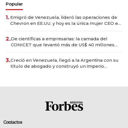
Popular
1.
Emigró de Venezuela, lideró las operaciones de
Chevron en EE.UU. y hoy es la única mujer CEO en
Vaca Muerta
2.
De científicas a empresarias: la camada del
CONICET que levantó más de US$ 40 millones
para fundar startups biotech
3.
Creció en Venezuela, llegó a la Argentina con su
título de abogado y construyó un imperio
gastronómico que revoluciona las marcas "fast
premium"
Contactos