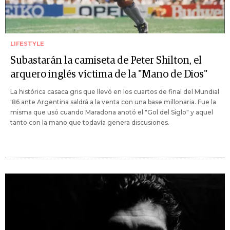
LIFESTYLE
Subastarán la camiseta de Peter Shilton, el
arquero inglés víctima de la "Mano de Dios"
La histórica casaca gris que llevó en los cuartos de final del Mundial
'86 ante Argentina saldrá a la venta con una base millonaria. Fue la
misma que usó cuando Maradona anotó el "Gol del Siglo" y aquel
tanto con la mano que todavía genera discusiones.