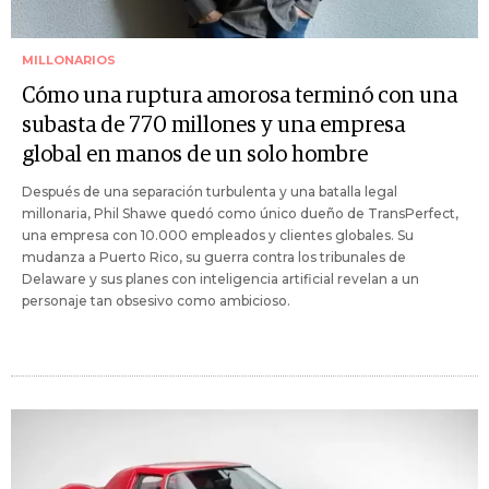
MILLONARIOS
Cómo una ruptura amorosa terminó con una
subasta de 770 millones y una empresa
global en manos de un solo hombre
Después de una separación turbulenta y una batalla legal
millonaria, Phil Shawe quedó como único dueño de TransPerfect,
una empresa con 10.000 empleados y clientes globales. Su
mudanza a Puerto Rico, su guerra contra los tribunales de
Delaware y sus planes con inteligencia artificial revelan a un
personaje tan obsesivo como ambicioso.