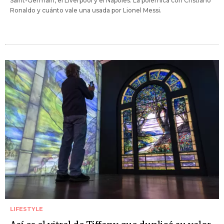
Saint-Germain, el Liverpool y el Nápoles. La polémica con Cristiano
Ronaldo y cuánto vale una usada por Lionel Messi.
LIFESTYLE