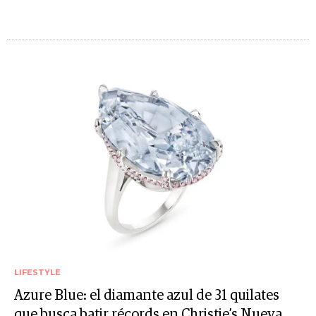
LIFESTYLE
Azure Blue: el diamante azul de 31 quilates
que busca batir récords en Christie’s Nueva