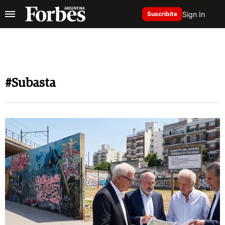
Sign In
Suscribite
#Subasta