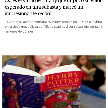
Así es el vitral de Tiffany que duplicó su valor
esperado en una subasta y marcó un
impresionante récord
La ventana Danner Memorial Window, creada en 1913, se convirtió
en la pieza más valiosa de Tiffany Studios al ser subastada por 12,48
millones de dólares.