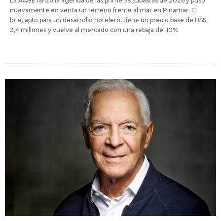
La AABE lanzó la agenda de las primeras subastas de 2026 y puso
nuevamente en venta un terreno frente al mar en Pinamar. El
lote, apto para un desarrollo hotelero, tiene un precio base de US$
3,4 millones y vuelve al mercado con una rebaja del 10%