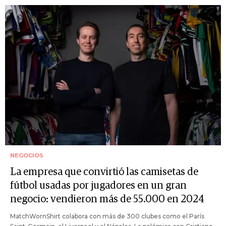
NEGOCIOS
La empresa que convirtió las camisetas de
fútbol usadas por jugadores en un gran
negocio: vendieron más de 55.000 en 2024
MatchWornShirt colabora con más de 300 clubes como el París