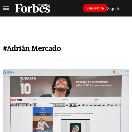
Sign In
Suscribite
#Adrián Mercado