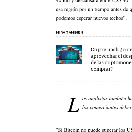
esa región por un tiempo antes de 
podemos esperar nuevos techos”.
MIRA TAMBIÉN
CriptoCrash: ¿con
aprovechar el de
de las criptomone
comprar?
L
os analistas también ha
los comerciantes deber
"Si Bitcoin no puede superar los US