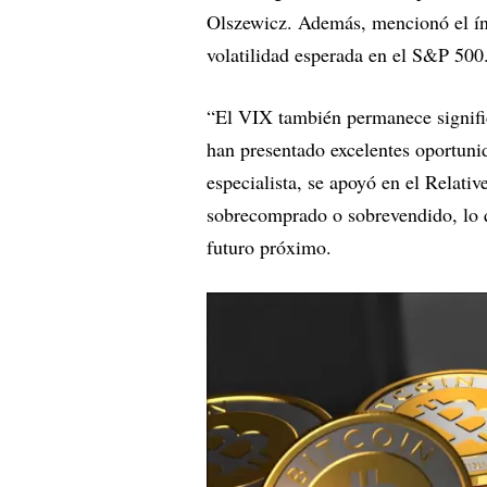
Olszewicz. Además, mencionó el ín
volatilidad esperada en el S&P 500
“El VIX también permanece signifi
han presentado excelentes oportuni
especialista, se apoyó en el Relativ
sobrecomprado o sobrevendido, lo q
futuro próximo.