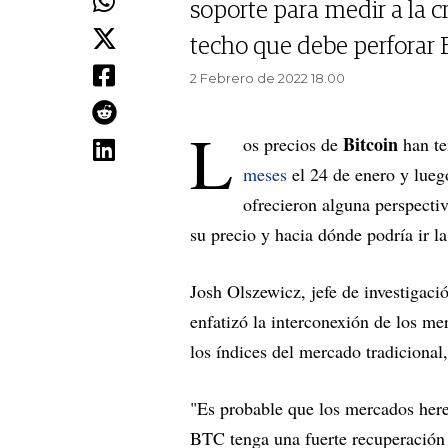
soporte para medir a la c
techo que debe perforar B
2 Febrero de 2022 18.00
L
Bitcoin
os precios de
han t
meses
el 24 de enero y lueg
ofrecieron alguna perspectiv
su precio y hacia dónde podría ir l
Josh Olszewicz, jefe de investigac
enfatizó la interconexión de los m
los índices del mercado tradicional
"Es probable que los mercados hered
BTC tenga una fuerte recuperación