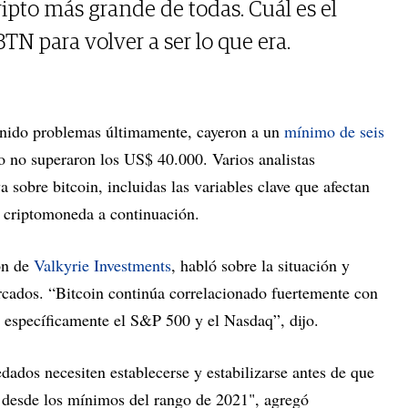
ripto más grande de todas. Cuál es el
TN para volver a ser lo que era.
enido problemas últimamente, cayeron a un
mínimo de seis
o no superaron los US$ 40.000. Varios analistas
a sobre bitcoin, incluidas las variables clave que afectan
a criptomoneda a continuación.
ión de
Valkyrie Investments
, habló sobre la situación y
ercados. “Bitcoin continúa correlacionado fuertemente con
, específicamente el S&P 500 y el Nasdaq”, dijo.
ados necesiten establecerse y estabilizarse antes de que
 desde los mínimos del rango de 2021", agregó