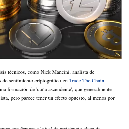
isis técnicos, como Nick Mancini, analista de
s de sentimiento criptográfico en
Trade The Chain.
 una formación de 'cuña ascendente', que generalmente
jista, pero parece tener un efecto opuesto, al menos por
mper con firmeza el nivel de resistencia clave de