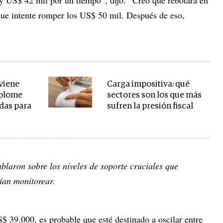
que intente romper los US$ 50 mil. Después de eso,
viene
Carga impositiva: qué
splome
sectores son los que más
das para
sufren la presión fiscal
blaron sobre los niveles de soporte cruciales que
ían monitorear.
$ 39.000, es probable que esté destinado a oscilar entre