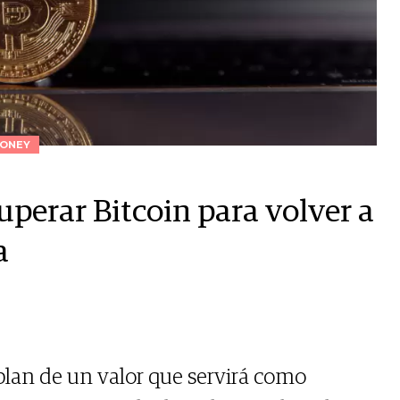
ONEY
superar Bitcoin para volver a
a
blan de un valor que servirá como