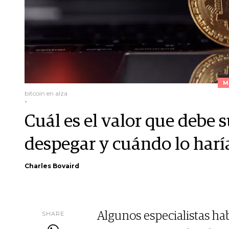
M
bitcoin en alza
-
Cuál es el valor que debe 
despegar y cuándo lo harí
Charles Bovaird
SHARE
Algunos especialistas ha