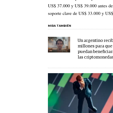
US$ 37.000 y US$ 39.000 antes de o
soporte clave de US$ 33.000 y US$
MIRA TAMBIÉN
Un argentino recib
millones para que
puedan beneficiar
las criptomoneda