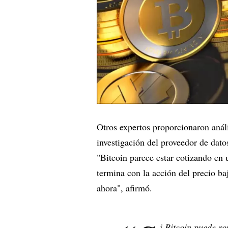
Otros expertos proporcionaron anál
investigación del proveedor de dato
"Bitcoin parece estar cotizando en
termina con la acción del precio ba
ahora", afirmó.
i Bitcoin puede ro