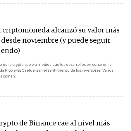
Y
a criptomoneda alcanzó su valor más
o desde noviembre (y puede seguir
iendo)
io de la crypto subió a medida que los desarrollos en curso en la
 Ripple-SEC refuerzan el sentimiento de los inversores. Varios
as opinan.
Y
crypto de Binance cae al nivel más