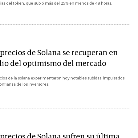
as del token, que subió más del 25% en menos de 48 horas.
Y
 precios de Solana se recuperan en
io del optimismo del mercado
cios de la solana experimentaron hoy notables subidas, impulsados
confianza de los inversores.
Y
 precios de Solana sufren su última