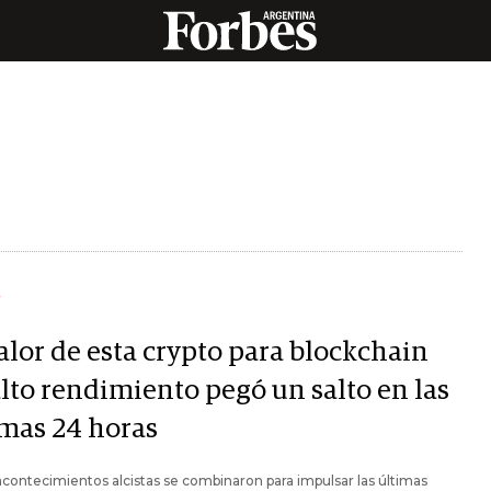
Y
alor de esta crypto para blockchain
alto rendimiento pegó un salto en las
imas 24 horas
acontecimientos alcistas se combinaron para impulsar las últimas