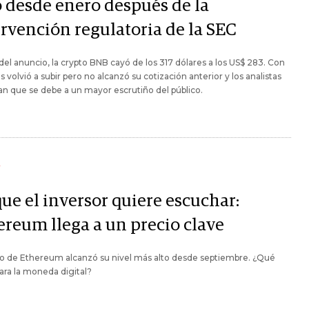
o desde enero después de la
ervención regulatoria de la SEC
el anuncio, la crypto BNB cayó de los 317 dólares a los US$ 283. Con
as volvió a subir pero no alcanzó su cotización anterior y los analistas
n que se debe a un mayor escrutiño del público.
Y
ue el inversor quiere escuchar:
ereum llega a un precio clave
io de Ethereum alcanzó su nivel más alto desde septiembre. ¿Qué
ara la moneda digital?