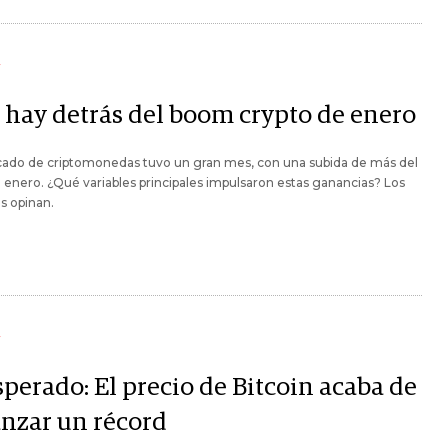
Y
 hay detrás del boom crypto de enero
cado de criptomonedas tuvo un gran mes, con una subida de más del
enero. ¿Qué variables principales impulsaron estas ganancias? Los
as opinan.
Y
sperado: El precio de Bitcoin acaba de
anzar un récord