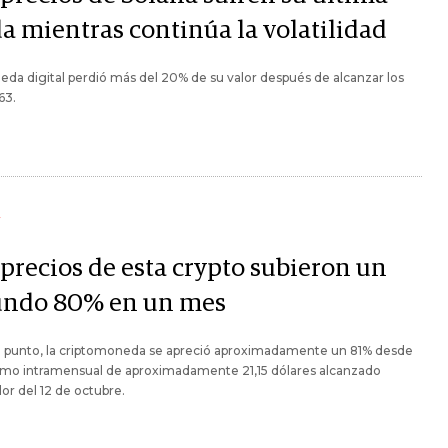
da mientras continúa la volatilidad
da digital perdió más del 20% de su valor después de alcanzar los
63.
Y
 precios de esta crypto subieron un
undo 80% en un mes
e punto, la criptomoneda se apreció aproximadamente un 81% desde
imo intramensual de aproximadamente 21,15 dólares alcanzado
or del 12 de octubre.