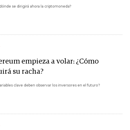
dónde se dirigirá ahora la criptomoneda?
Y
ereum empieza a volar: ¿Cómo
uirá su racha?
riables clave deben observar los inversores en el futuro?
Y