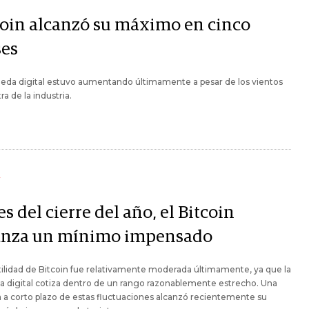
coin alcanzó su máximo en cinco
es
eda digital estuvo aumentando últimamente a pesar de los vientos
ra de la industria.
Y
s del cierre del año, el Bitcoin
anza un mínimo impensado
tilidad de Bitcoin fue relativamente moderada últimamente, ya que la
 digital cotiza dentro de un rango razonablemente estrecho. Una
a corto plazo de estas fluctuaciones alcanzó recientemente su