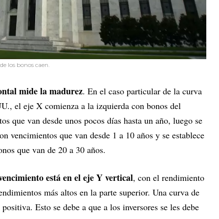
 de los bonos caen.
zontal mide la madurez
. En el caso particular de la curva
U., el eje X comienza a la izquierda con bonos del
tos que van desde unos pocos días hasta un año, luego se
on vencimientos que van desde 1 a 10 años y se establece
onos que van de 20 a 30 años.
encimiento está en el eje Y vertical
, con el rendimiento
rendimientos más altos en la parte superior. Una curva de
positiva. Esto se debe a que a los inversores se les debe