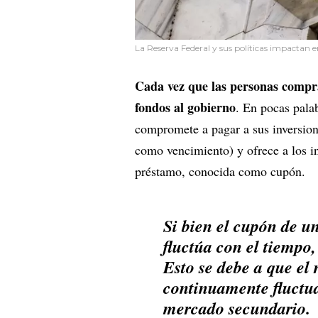
La Reserva Federal y sus políticas impactan e
Cada vez que las personas compra
fondos al gobierno
. En pocas pala
compromete a pagar a sus inversion
como vencimiento) y ofrece a los in
préstamo, conocida como cupón.
Si bien el cupón de u
fluctúa con el tiempo,
Esto se debe a que el 
continuamente fluctua
mercado secundario.