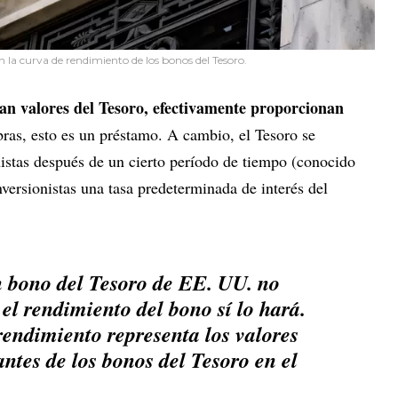
n la curva de rendimiento de los bonos del Tesoro.
n valores del Tesoro, efectivamente proporcionan
bras, esto es un préstamo. A cambio, el Tesoro se
istas después de un cierto período de tiempo (conocido
versionistas una tasa predeterminada de interés del
n bono del Tesoro de EE. UU. no
 el rendimiento del bono sí lo hará.
rendimiento representa los valores
ntes de los bonos del Tesoro en el