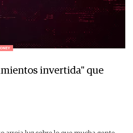
ONEY
imientos invertida" que