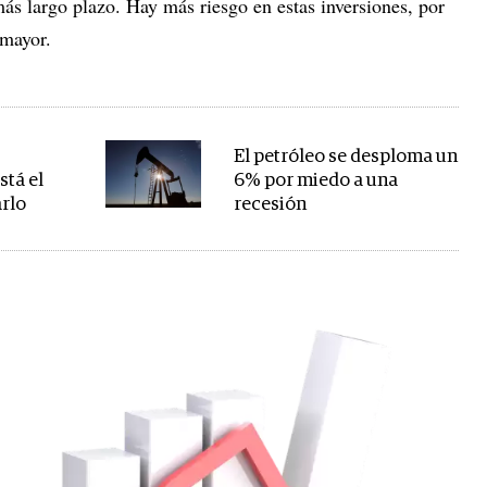
más largo plazo. Hay más riesgo en estas inversiones, por
 mayor.
El petróleo se desploma un
stá el
6% por miedo a una
rlo
recesión