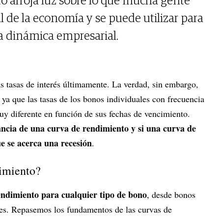
 arroja luz sobre lo que mucha gente
l de la economía y se puede utilizar para
a dinámica empresarial.
as tasas de interés últimamente. La verdad, sin embargo,
a que las tasas de los bonos individuales con frecuencia
y diferente en función de sus fechas de vencimiento.
tancia de una curva de rendimiento y si una curva de
ue se acerca una recesión
.
dimiento?
endimiento para cualquier tipo de bono
, desde bonos
les. Repasemos los fundamentos de las curvas de