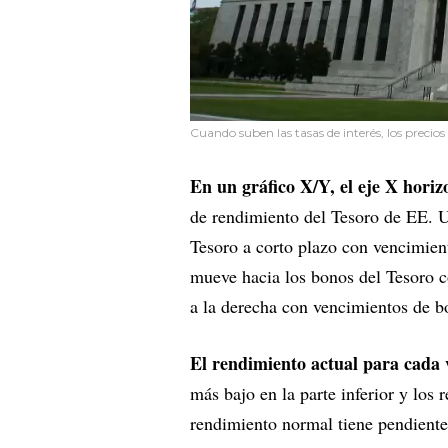
Cuando suben las tasas de interés, los precios
En un gráfico X/Y, el eje X hori
de rendimiento del Tesoro de EE. U
Tesoro a corto plazo con vencimien
mueve hacia los bonos del Tesoro c
a la derecha con vencimientos de b
El rendimiento actual para cada v
más bajo en la parte inferior y los 
rendimiento normal tiene pendiente 