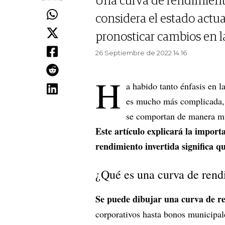
Una curva de rendimiento
considera el estado actua
pronosticar cambios en l
26 Septiembre de 2022 14.16
H
a habido tanto énfasis en l
es mucho más complicada, y
se comportan de manera mu
Este artículo explicará la impor
rendimiento invertida significa q
¿Qué es una curva de ren
Se puede dibujar una curva de r
corporativos hasta bonos municipa