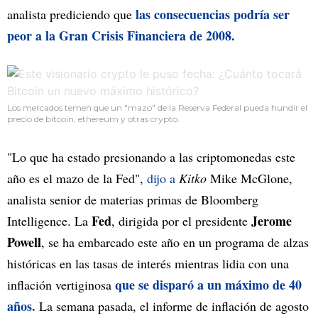
las consecuencias podría ser
analista prediciendo que
peor a la Gran Crisis Financiera de 2008.
Los mercados temen que un "mazo" de la Reserva Federal pueda hundir el
precio de bitcoin, ethereum y otras crypto.
"Lo que ha estado presionando a las criptomonedas este
año es el mazo de la Fed",
dijo a
Kitko
Mike McGlone,
analista senior de materias primas de Bloomberg
Fed
Jerome
Intelligence. La
, dirigida por el presidente
Powell
, se ha embarcado este año en un programa de alzas
históricas en las tasas de interés mientras lidia con una
que se disparó a un máximo de 40
inflación vertiginosa
años.
La semana pasada, el informe de inflación de agosto