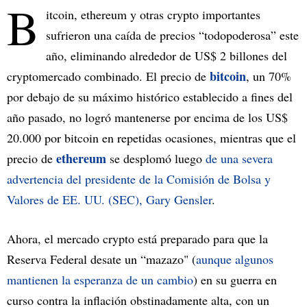
B
itcoin, ethereum y otras crypto importantes
sufrieron una caída de precios “todopoderosa” este
año, eliminando alrededor de US$ 2 billones del
bitcoin
cryptomercado combinado. El precio de
, un 70%
por debajo de su máximo histórico establecido a fines del
año pasado, no logró mantenerse por encima de los US$
20.000 por bitcoin en repetidas ocasiones, mientras que el
ethereum
precio de
se desplomó luego
de una severa
advertencia del presidente de la Comisión de Bolsa y
Valores de EE. UU. (SEC), Gary Gensler
.
Ahora, el mercado crypto está preparado para que la
Reserva Federal desate un “mazazo" (
aunque algunos
mantienen la esperanza de un cambio
) en su guerra en
curso contra la inflación obstinadamente alta, con un