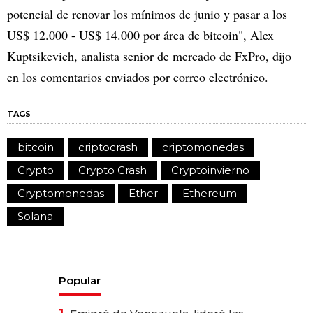
potencial de renovar los mínimos de junio y pasar a los
US$ 12.000 - US$ 14.000 por área de bitcoin", Alex
Kuptsikevich, analista senior de mercado de FxPro, dijo
en los comentarios enviados por correo electrónico.
TAGS
bitcoin
criptocrash
criptomonedas
Crypto
Crypto Crash
Cryptoinvierno
Cryptomonedas
Ether
Ethereum
Solana
Popular