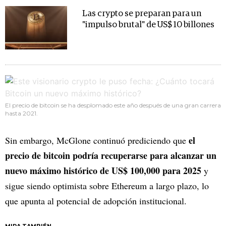
Las crypto se preparan para un
"impulso brutal" de US$ 10 billones
El precio de bitcoin se ha desplomado este año después de una gran carrera
hasta 2021.
el
Sin embargo, McGlone continuó prediciendo que
precio de bitcoin podría recuperarse para alcanzar un
nuevo máximo histórico de US$ 100,000 para 2025
y
sigue siendo optimista sobre Ethereum a largo plazo, lo
que apunta al potencial de adopción institucional.
MIRA TAMBIÉN