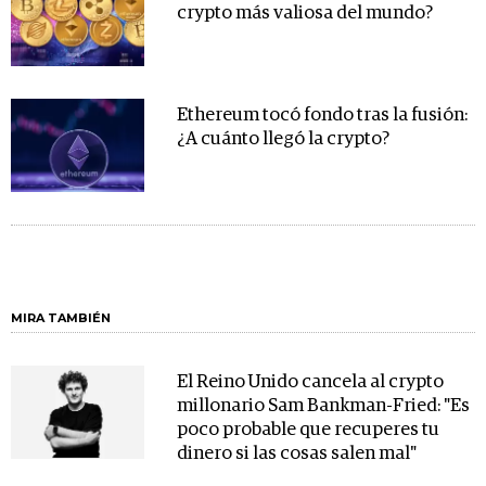
crypto más valiosa del mundo?
Ethereum tocó fondo tras la fusión:
¿A cuánto llegó la crypto?
MIRA TAMBIÉN
El Reino Unido cancela al crypto
millonario Sam Bankman-Fried: "Es
poco probable que recuperes tu
dinero si las cosas salen mal"