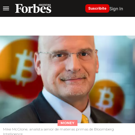
Sign In
Suscribite
MONEY
Mike McGlone, analista senior de materias primas de Bloomberg
Intelligence