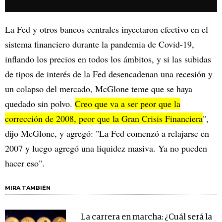
La Fed y otros bancos centrales inyectaron efectivo en el
sistema financiero durante la pandemia de Covid-19,
inflando los precios en todos los ámbitos, y si las subidas
de tipos de interés de la Fed desencadenan una recesión y
un colapso del mercado, McGlone teme que se haya
quedado sin polvo.
Creo que va a ser peor que la
corrección de 2008, peor que la Gran Crisis Financiera
",
dijo McGlone, y agregó: "La Fed comenzó a relajarse en
2007 y luego agregó una liquidez masiva. Ya no pueden
hacer eso".
MIRA TAMBIÉN
La carrera en marcha: ¿Cuál será la