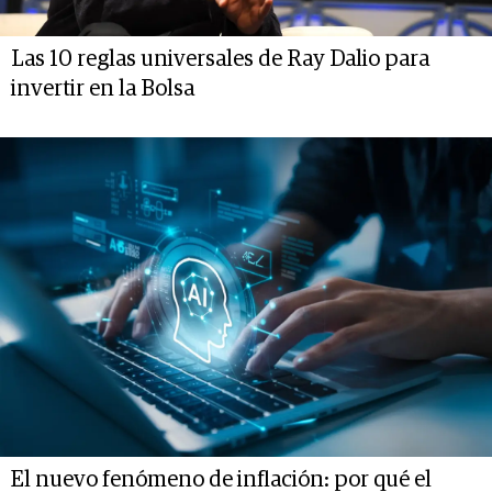
Las 10 reglas universales de Ray Dalio para
invertir en la Bolsa
El nuevo fenómeno de inflación: por qué el