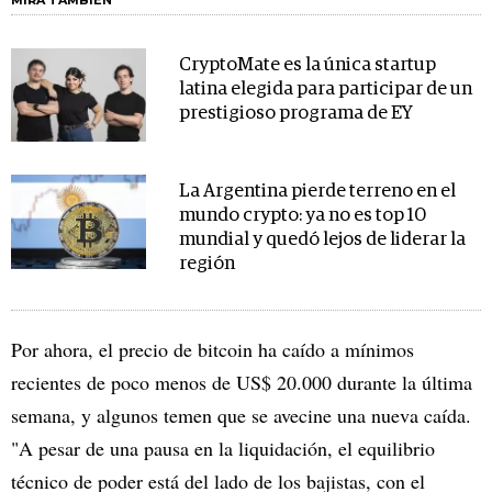
CryptoMate es la única startup
latina elegida para participar de un
prestigioso programa de EY
La Argentina pierde terreno en el
mundo crypto: ya no es top 10
mundial y quedó lejos de liderar la
región
Por ahora, el precio de bitcoin ha caído a mínimos
recientes de poco menos de US$ 20.000 durante la última
semana, y algunos temen que se avecine una nueva caída.
"A pesar de una pausa en la liquidación, el equilibrio
técnico de poder está del lado de los bajistas, con el