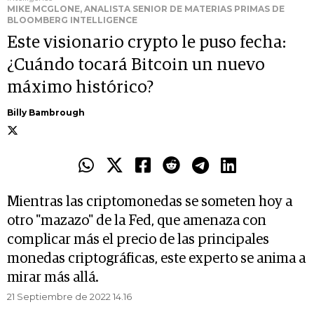
MIKE MCGLONE, ANALISTA SENIOR DE MATERIAS PRIMAS DE
BLOOMBERG INTELLIGENCE
Este visionario crypto le puso fecha:
¿Cuándo tocará Bitcoin un nuevo
máximo histórico?
Billy Bambrough
Mientras las criptomonedas se someten hoy a
otro "mazazo" de la Fed, que amenaza con
complicar más el precio de las principales
monedas criptográficas, este experto se anima a
mirar más allá.
21 Septiembre de 2022 14.16