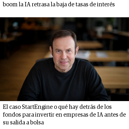
boom la IA retrasa la baja de tasas de interés
El caso StartEngine o qué hay detrás de los
fondos para invertir en empresas de IA antes de
su salida a bolsa