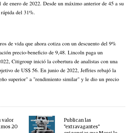
 1 de enero de 2022. Desde un máximo anterior de 45 a su
a rápida del 31%.
os de vida que ahora cotiza con un descuento del 9%
lación precio-beneficio de 9,48. Lincoln paga un
22, Citigroup inició la cobertura de analistas con una
bjetivo de US$ 56. En junio de 2022, Jeffries rebajó la
ño superior" a "rendimiento similar" y le dio un precio
u valor
Publican las
timos 20
"extravagantes"