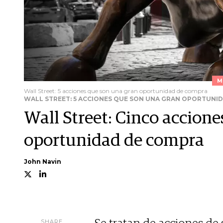
M
Wall Street: 5 acciones que son una gran oportunidad de compra
WALL STREET: 5 ACCIONES QUE SON UNA GRAN OPORTUNI
Wall Street: Cinco accion
oportunidad de compra
John Navin
SHARE