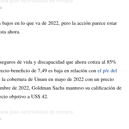
p.
ajos en lo que va de 2022, pero la acción parece estar
sta ahora.
guros de vida y discapacidad que ahora cotiza al 85%
precio-beneficio de 7,49 es baja en relación con
el p/e del
ió la cobertura de Unum en mayo de 2022 con un precio
iembre de 2022, Goldman Sachs mantuvo su calificación de
ecio objetivo a US$ 42.
p.