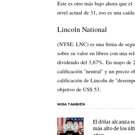
Este es otro más bajo ahora que el
nivel actual de 31, eso es una caíd
Lincoln National
(NYSE: LNC) es una firma de segur
sobre su valor en libros con una re
dividendo del 3,67%. En mayo de 20
calificación "neutral" y un precio o
calificación de Lincoln de "desempe
objetivo de US$ 53.
MIRA TAMBIÉN
El dólar alcanza s
más alto de los úl