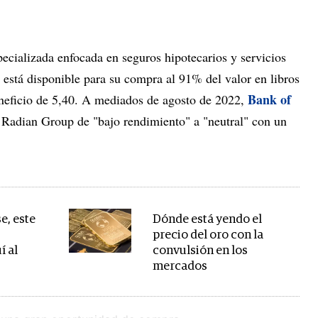
cializada enfocada en seguros hipotecarios y servicios
 está disponible para su compra al 91% del valor en libros
Bank of
eneficio de 5,40. A mediados de agosto de 2022,
e Radian Group de "bajo rendimiento" a "neutral" con un
e, este
Dónde está yendo el
precio del oro con la
í al
convulsión en los
mercados