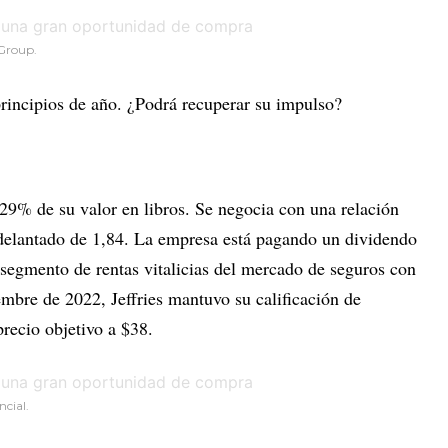
 Group.
principios de año. ¿Podrá recuperar su impulso?
9% de su valor en libros. Se negocia con una relación
adelantado de 1,84. La empresa está pagando un dividendo
 segmento de rentas vitalicias del mercado de seguros con
iembre de 2022, Jeffries mantuvo su calificación de
recio objetivo a $38.
ncial.