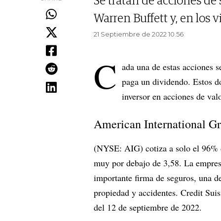
Se tratan de acciones de
Warren Buffett y, en los
21 Septiembre de 2022 10.56
C
ada una de estas acciones s
paga un dividendo. Estos do
inversor en acciones de val
American International G
(NYSE: AIG) cotiza a solo el 96% d
muy por debajo de 3,58. La empres
importante firma de seguros, una d
propiedad y accidentes. Credit Suis
del 12 de septiembre de 2022.