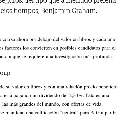
 seguros, del tipo que a menudo prefería
 viejos tiempos, Benjamin Graham.
e cotiza ahora por debajo del valor en libros y cada una
s factores los convierten en posibles candidatos para el
or, aunque se requiere una investigación más profunda.
roup
e su valor en libros y con una relación precio-beneficio
a está pagando un dividendo del 2,34%. Esta es una
e las más grandes del mundo, con ofertas de vida,
se mantiene una calificación "neutral" para AIG a partir