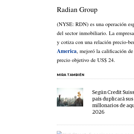
Radian Group
(NYSE: RDN) es una operación espe
del sector inmobiliario. La empresa
y cotiza con una relación precio-b
America
, mejoró la calificación d
precio objetivo de US$ 24.
MIRA TAMBIÉN
Según Credit Suiss
país duplicará sus
millonarios de aqu
2026