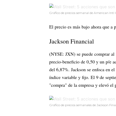
Gráfico de precios semanal de American Intl
El precio es más bajo ahora que a 
Jackson Financial
(NYSE: JXN) se puede comprar al 2
precio-beneficio de 0,50 y un p/e 
del 6,87%. Jackson se enfoca en el
índice variable y fijo. El 9 de sept
"compra" de la empresa y elevó el p
Gráfico de precios semanales de Jackson Fina