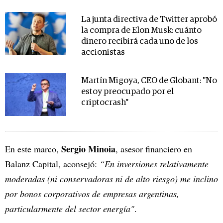
La junta directiva de Twitter aprobó
la compra de Elon Musk: cuánto
dinero recibirá cada uno de los
accionistas
Martín Migoya, CEO de Globant: "No
estoy preocupado por el
criptocrash"
Sergio Minoia
En este marco,
, asesor financiero en
Balanz Capital, aconsejó:
“En inversiones relativamente
moderadas (ni conservadoras ni de alto riesgo) me inclino
por bonos corporativos de empresas argentinas,
particularmente del sector energía"
.