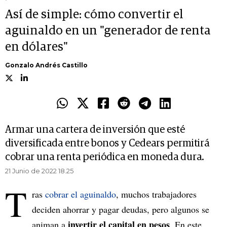
Así de simple: cómo convertir el
aguinaldo en un "generador de renta
en dólares"
Gonzalo Andrés Castillo
Armar una cartera de inversión que esté
diversificada entre bonos y Cedears permitirá
cobrar una renta periódica en moneda dura.
21 Junio de 2022 18.25
T
ras
cobrar el aguinaldo
, muchos trabajadores
deciden ahorrar y pagar deudas, pero algunos se
invertir el capital en pesos
animan a
. En este