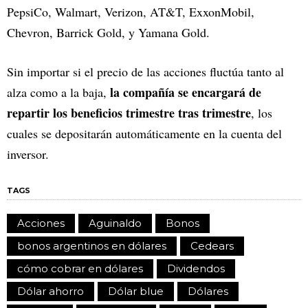
PepsiCo, Walmart, Verizon, AT&T, ExxonMobil,
Chevron, Barrick Gold, y Yamana Gold.
Sin importar si el precio de las acciones fluctúa tanto al
la compañía se encargará de
alza como a la baja,
repartir los beneficios trimestre tras trimestre
, los
cuales se depositarán automáticamente en la cuenta del
inversor.
TAGS
Acciones
Aguinaldo
Bonos
bonos argentinos en dólares
Cedears
cómo cobrar en dólares
Dividendos
Dólar ahorro
Dólar blue
Dólares