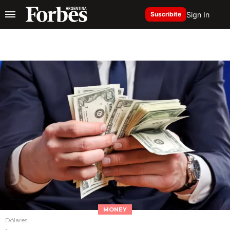
Sign In
Suscribite
MONEY
Dólares.
.