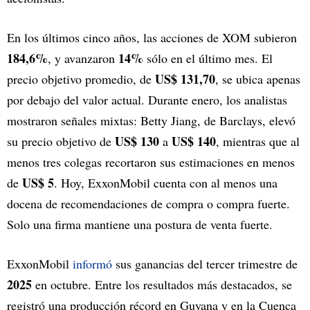
En los últimos cinco años, las acciones de XOM subieron
184,6%
14%
, y avanzaron
sólo en el último mes. El
US$ 131,70
precio objetivo promedio, de
, se ubica apenas
por debajo del valor actual. Durante enero, los analistas
mostraron señales mixtas: Betty Jiang, de Barclays, elevó
US$ 130
US$ 140
su precio objetivo de
a
, mientras que al
menos tres colegas recortaron sus estimaciones en menos
US$ 5
de
. Hoy, ExxonMobil cuenta con al menos una
docena de recomendaciones de compra o compra fuerte.
Solo una firma mantiene una postura de venta fuerte.
ExxonMobil
informó
sus ganancias del tercer trimestre de
2025
en octubre. Entre los resultados más destacados, se
registró una producción récord en Guyana y en la Cuenca