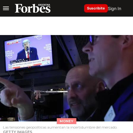
Sign In
Suscribite
MONEY
Las tensiones geopolíticas aumentan la incertidumbre del mercado.
GETTY IMAGES