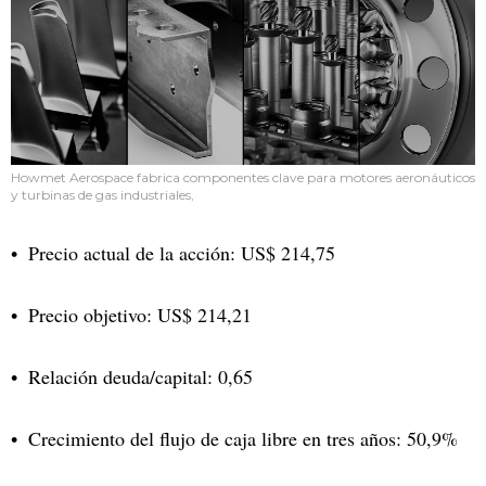
Howmet Aerospace fabrica componentes clave para motores aeronáuticos
y turbinas de gas industriales,
Precio actual de la acción: US$ 214,75
Precio objetivo: US$ 214,21
Relación deuda/capital: 0,65
Crecimiento del flujo de caja libre en tres años: 50,9%