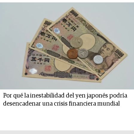
Por qué la inestabilidad del yen japonés podría
desencadenar una crisis financiera mundial