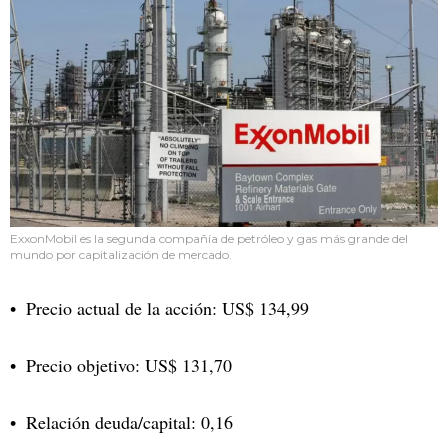
ExxonMobil es la segunda compañía de petróleo y gas más grande del
mundo por capitalización de mercado.
Precio actual de la acción: US$ 134,99
Precio objetivo: US$ 131,70
Relación deuda/capital: 0,16