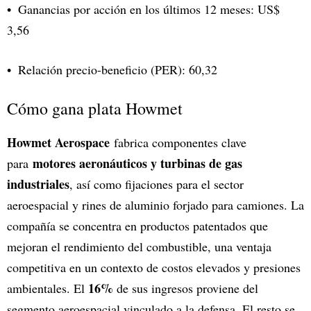
Ganancias por acción en los últimos 12 meses: US$
3,56
Relación precio-beneficio (PER): 60,32
Cómo gana plata Howmet
Howmet Aerospace
fabrica componentes clave
motores aeronáuticos y turbinas de gas
para
industriales
, así como fijaciones para el sector
aeroespacial y rines de aluminio forjado para camiones. La
compañía se concentra en productos patentados que
mejoran el rendimiento del combustible, una ventaja
competitiva en un contexto de costos elevados y presiones
16%
ambientales. El
de sus ingresos proviene del
segmento aeroespacial vinculado a la defensa. El resto se