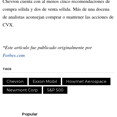
Chevron cuenta con al menos cinco recomendaciones de
compra sólida y dos de venta sólida. Más de una docena
de analistas aconsejan comprar o mantener las acciones de
CVX.
*Este artículo fue publicado originalmente por
Forbes.com
TAGS
Chevron
Exxon Mobil
Howmet Aerospace
Newmont Corp
S&P 500
Popular