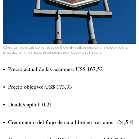
Chevron, competidor directo de ExxonMobil, se dedica a la exploración,
producción y transporte de petróleo crudo y gas natural.
Precio actual de las acciones: US$ 167,52
Precio objetivo: US$ 173,33
Deuda/capital: 0,21
Crecimiento del flujo de caja libre en tres años: -24,5 %