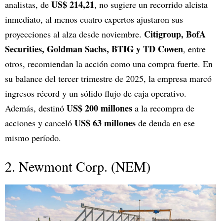
US$ 214,21
analistas, de
, no sugiere un recorrido alcista
inmediato, al menos cuatro expertos ajustaron sus
Citigroup, BofA
proyecciones al alza desde noviembre.
Securities, Goldman Sachs, BTIG y TD Cowen
, entre
otros, recomiendan la acción como una compra fuerte. En
su balance del tercer trimestre de 2025, la empresa marcó
ingresos récord y un sólido flujo de caja operativo.
US$ 200 millones
Además, destinó
a la recompra de
US$ 63 millones
acciones y canceló
de deuda en ese
mismo período.
2. Newmont Corp. (NEM)