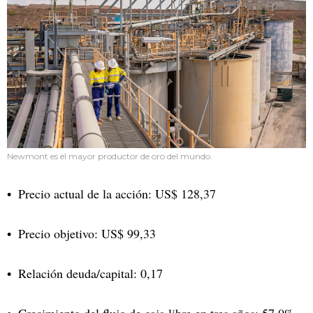
Newmont es el mayor productor de oro del mundo.
Precio actual de la acción: US$ 128,37
Precio objetivo: US$ 99,33
Relación deuda/capital: 0,17
Crecimiento del flujo de caja libre en tres años: 57,0%