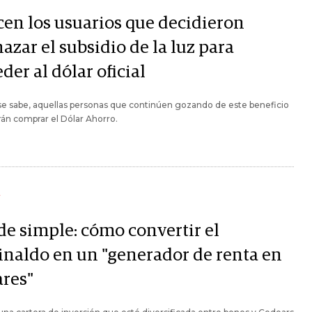
cen los usuarios que decidieron
azar el subsidio de la luz para
der al dólar oficial
e sabe, aquellas personas que continúen gozando de este beneficio
án comprar el Dólar Ahorro.
Y
de simple: cómo convertir el
inaldo en un "generador de renta en
ares"