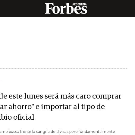
Y
de este lunes será más caro comprar
ar ahorro" e importar al tipo de
bio oficial
erno busca frenar la sangría de divisas pero fundamentalmente