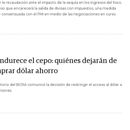
r la recaudación ante el impacto de la sequía en los ingresos del fisco.
eso que encarecerá la salida de divisas con impuestos, una medida
 consensuada con el FMI en medio de las negociaciones en curso.
Y
endurece el cepo: quiénes dejarán de
prar dólar ahorro
ctorio del BCRA comunicó la decisión de restringir el acceso al dólar a
rsonas.