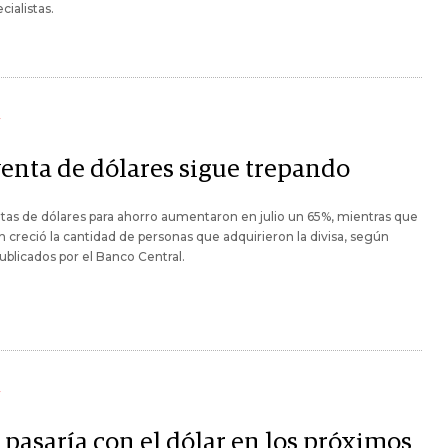
cialistas.
Y
venta de dólares sigue trepando
tas de dólares para ahorro aumentaron en julio un 65%, mientras que
 creció la cantidad de personas que adquirieron la divisa, según
ublicados por el Banco Central.
Y
 pasaría con el dólar en los próximos