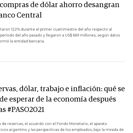
 compras de dólar ahorro desangran
Banco Central
ron 122% durante el primer cuatrimestre del año respecto al
eríodo del año pasado y llegaron a US$ 669 millones, según datos
ormó la entidad bancaria.
Y
rvas, dólar, trabajo e inflación: qué se
de esperar de la economía después
las #PASO2021
 de reservas, el acuerdo con el Fondo Monetario, el aparato
ivos argentino y las perspectivas de los empleados, bajo la mirada de