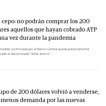
 cepo: no podrán comprar los 200
ares aquellos que hayan cobrado ATP
una vez durante la pandemia
 medida confirmada por el Banco Central queda prácticamente
vado el denominado "dólar ahorro".
cupo de 200 dólares volvió a venderse,
 menos demanda por las nuevas