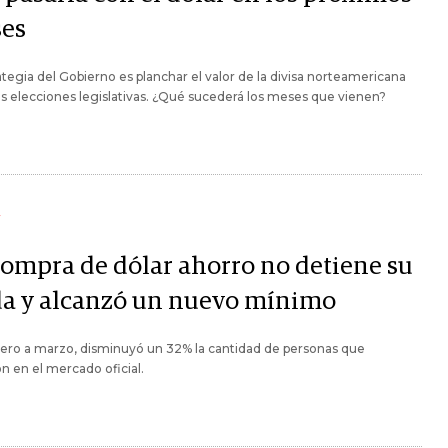
es
ategia del Gobierno es planchar el valor de la divisa norteamericana
as elecciones legislativas. ¿Qué sucederá los meses que vienen?
Y
compra de dólar ahorro no detiene su
da y alcanzó un nuevo mínimo
ero a marzo, disminuyó un 32% la cantidad de personas que
n en el mercado oficial.