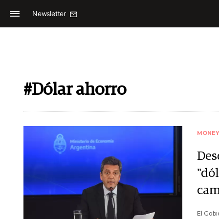
Newsletter
#Dólar ahorro
MONE
Des
"dól
cam
El Gobi