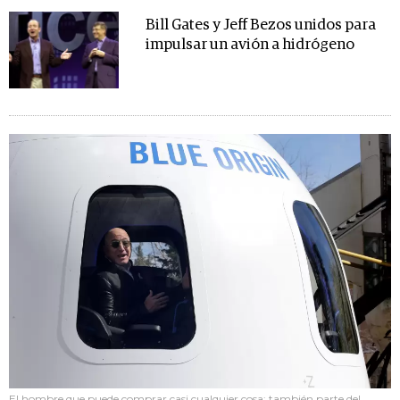
Bill Gates y Jeff Bezos unidos para
impulsar un avión a hidrógeno
El hombre que puede comprar casi cualquier cosa: también parte del