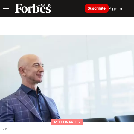
Sign In
Suscribite
MILLONARIOS
Jeff
-