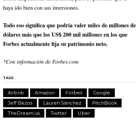
haya ido bien con sus inversiones.
Todo eso significa que podría valer miles de millones de
dólares más que los US$ 200 mil millones en los que
Forbes actualmente fija su patrimonio neto.
*Con información de Forbes.com
TAGS
Airbnb
Amazon
Forbes
Google
Jeff Bezos
Lauren Sánchez
PitchBook
TheDream.us
Twitter
Uber