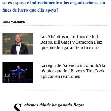
su ex esposa e indirectamente a las organizaciones sin
fines de lucro que ella apoya?
MIRA TAMBIÉN
Los 5 hábitos matutinos de Jeff
Bezos, Bill Gates y Cameron Díaz
que pueden garantizar tu éxito
La regla del 'silencio incómodo': la
técnica que Jeff Bezos y Tim Cook
aplican en reuniones
S
abemos dónde ha gastado Bezos