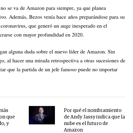
 no se va de Amazon para siempre, ya que planea
ivo. Además, Bezos venía hace años preparándose para su
 coronavirus, que generó un auge inesperado en el
crarse con mayor profundidad en 2020.
engan alguna duda sobre el nuevo líder de Amazon. Sin
o, al hacer una mirada retrospectiva a otras sucesiones de
ar que la partida de un jefe famoso puede no importar
 más
Por qué el nombramiento
on que
de Andy Jassy indica que la
o, y
nube es el futuro de
Amazon