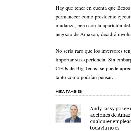
Hay que tener en cuenta que Bezos
permanecer como presidente ejecut
mudanza, pero con la aparición del
negocio de Amazon, decidió involu
No sería raro que los inversores t
importar su experiencia. Sin embarg
CEOs de Big Techs, se puede apreci
tanto como podrían pensar.
MIRA TAMBIÉN
Andy Jassy posee
acciones de Amaz
cualquier emplead
todavía no es