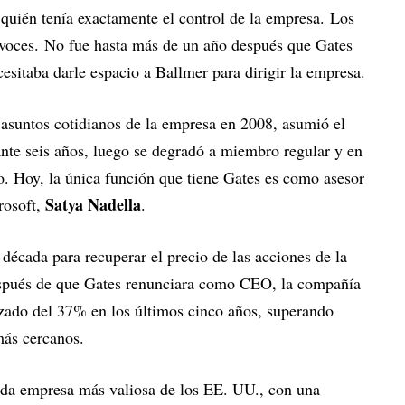
 quién tenía exactamente el control de la empresa. Los
s voces. No fue hasta más de un año después que Gates
itaba darle espacio a Ballmer para dirigir la empresa.
 asuntos cotidianos de la empresa en 2008, asumió el
ante seis años, luego se degradó a miembro regular y en
. Hoy, la única función que tiene Gates es como asesor
Satya Nadella
rosoft,
.
década para recuperar el precio de las acciones de la
espués de que Gates renunciara como CEO, la compañía
izado del 37% en los últimos cinco años, superando
ás cercanos.
nda empresa más valiosa de los EE. UU., con una