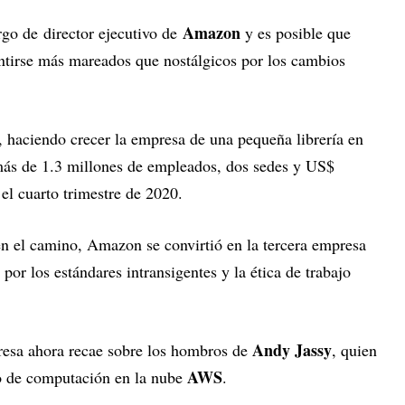
Amazon
rgo de director ejecutivo de
y es posible que
ntirse más mareados que nostálgicos por los cambios
haciendo crecer la empresa de una pequeña librería en
 más de 1.3 millones de empleados, dos sedes y US$
el cuarto trimestre de 2020.
n el camino, Amazon se convirtió en la tercera empresa
or los estándares intransigentes y la ética de trabajo
Andy Jassy
resa ahora recae sobre los hombros de
, quien
AWS
io de computación en la nube
.