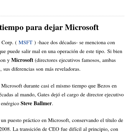
 tiempo para dejar Microsoft
t Corp. (
MSFT
) -hace dos décadas- se menciona con
ue puede salir mal en una operación de este tipo. Si bien
Microsoft
zon y
(directores ejecutivos famosos, ambas
, sus diferencias son más reveladoras.
e Microsoft durante casi el mismo tiempo que Bezos en
adas al mando, Gates dejó el cargo de director ejecutivo
Steve Ballmer
l enérgico
.
un puesto práctico en Microsoft, conservando el título de
2008. La transición de CEO fue difícil al principio, con