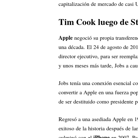
capitalización de mercado de casi 
Tim Cook luego de St
Apple
negoció su propia transferen
una década. El 24 de agosto de 20
director ejecutivo, para ser reempl
y unos meses más tarde, Jobs a cau
Jobs tenía una conexión esencial c
convertir a Apple en una fuerza po
de ser destituido como presidente p
Regresó a una asediada Apple en 19
exitoso de la historia después de l
iPhone
culminó con el
en 2007. Par