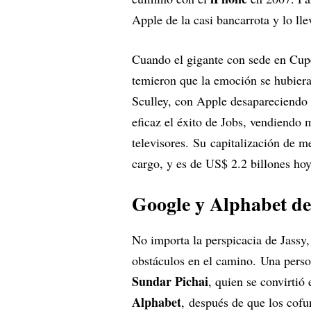
Apple de la casi bancarrota y lo ll
Cuando el gigante con sede en Cuper
temieron que la emoción se hubiera
Sculley, con Apple desapareciendo
eficaz el éxito de Jobs, vendiendo
televisores. Su capitalización de
cargo, y es de US$ 2.2 billones hoy
Google y Alphabet de
No importa la perspicacia de Jassy,
obstáculos en el camino. Una pers
Sundar Pichai
, quien se convirti
Alphabet
, después de que los cof