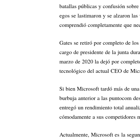
batallas públicas y confusión sobre
egos se lastimaron y se alzaron la
comprendió completamente que neces
Gates se retiró por completo de los
cargo de presidente de la junta dur
marzo de 2020 la dejó por completo
tecnológico del actual CEO de Mic
Si bien Microsoft tardó más de una 
burbuja anterior a las puntocom d
entregó un rendimiento total anual
cómodamente a sus competidores m
Actualmente, Microsoft es la segu