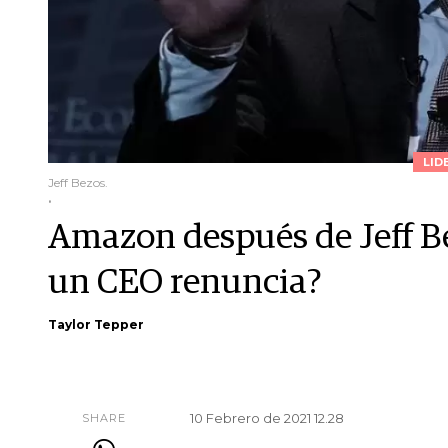
LID
Jeff Bezos.
.
Amazon después de Jeff B
un CEO renuncia?
Taylor Tepper
10 Febrero de 2021 12.28
SHARE