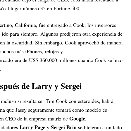
evó al lugar número 35 en Fortune 500.
tino, California, fue entregado a Cook, los inversores
 ido para siempre. Algunos predijeron otra experiencia de
 en la oscuridad. Sin embargo, Cook aprovechó de manera
 muchos más iPhones, relojes y
 mercado era de US$ 360.000 millones cuando Cook se hizo
.
spués de Larry y Sergei
 incluso si resulta ser Tim Cook con esteroides, habrá
ona que Jassy seguramente tomará como modelo es
Google
ó en CEO de la empresa matriz de
,
Larry Page
Sergei Brin
undadores
y
se hicieran a un lado