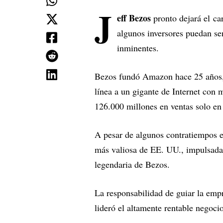
J
eff Bezos
pronto dejará el ca
algunos inversores puedan se
inminentes.
Bezos fundó Amazon hace 25 años, 
línea a un gigante de Internet con
126.000 millones en ventas solo en 
A pesar de algunos contratiempos e
más valiosa de EE. UU., impulsada p
legendaria de Bezos.
La responsabilidad de guiar la emp
lideró el altamente rentable negoc