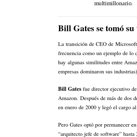
multimillonario.
Bill Gates se tomó su
La transición de CEO de Microsof
frecuencia como un ejemplo de lo q
hay algunas similitudes entre Ama
empresas dominaron sus industrias)
Bill Gates
fue director ejecutivo d
Amazon. Después de más de dos déc
en enero de 2000 y legó el cargo a
Pero Gates optó por permanecer en 
“arquitecto jefe de software” hasta 