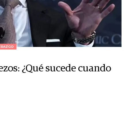
ERAZGO
ezos: ¿Qué sucede cuando