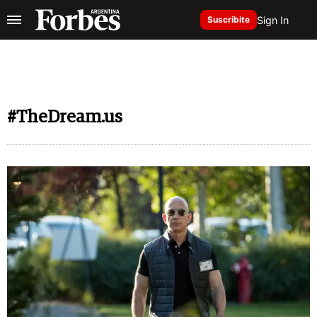
Sign In
Suscribite
#TheDream.us