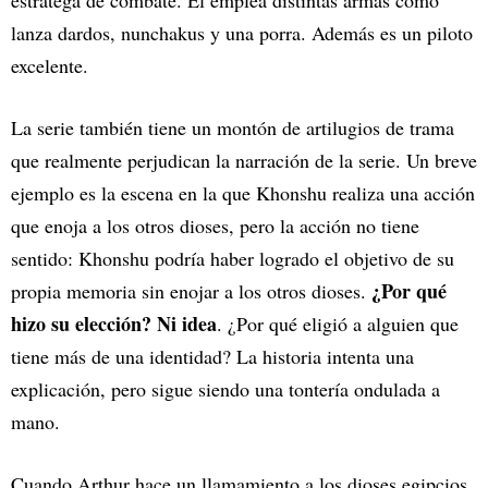
estratega de combate. Él emplea distintas armas como
lanza dardos, nunchakus y una porra. Además es un piloto
excelente.
La serie también tiene un montón de artilugios de trama
que realmente perjudican la narración de la serie. Un breve
ejemplo es la escena en la que Khonshu realiza una acción
que enoja a los otros dioses, pero la acción no tiene
sentido: Khonshu podría haber logrado el objetivo de su
¿Por qué
propia memoria sin enojar a los otros dioses.
hizo su elección? Ni idea
. ¿Por qué eligió a alguien que
tiene más de una identidad? La historia intenta una
explicación, pero sigue siendo una tontería ondulada a
mano.
Cuando Arthur hace un llamamiento a los dioses egipcios,