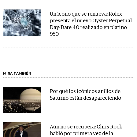
Un ícono que se renueva: Rolex
presenta el nuevo Oyster Perpetual
Day-Date 40 realizado en platino
950
MIRA TAMBIÉN
Por qué los icónicos anillos de
Saturno están desapareciendo
Aún no se recupera: Chris Rock
habló por primera vez de la