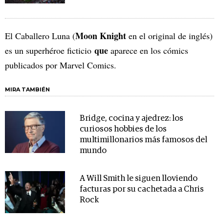
Moon Knight
El Caballero Luna (
en el original de inglés)
que
es un superhéroe ficticio
aparece en los cómics
publicados por Marvel Comics.
MIRA TAMBIÉN
Bridge, cocina y ajedrez: los
curiosos hobbies de los
multimillonarios más famosos del
mundo
A Will Smith le siguen lloviendo
facturas por su cachetada a Chris
Rock