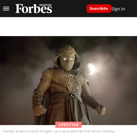
Sign In
Suscribite
LIFESTYLE
Forbes analiza Moon Knight, la nueva serie de Marvel en Disney+
.