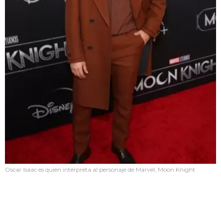
Oscar Isaac es quien interpreta al personaje de Marvel, Moon Knight