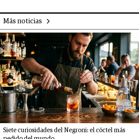
Más noticias
Siete curiosidades del Negroni: el cóctel más
pedido del mundo