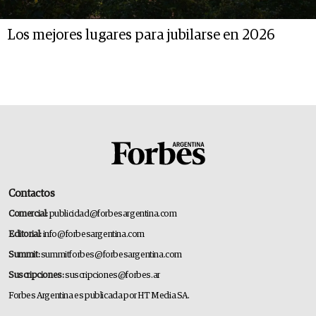
Los mejores lugares para jubilarse en 2026
Contactos
Comercial:
publicidad@forbesargentina.com
Editorial:
info@forbesargentina.com
Summit:
summitforbes@forbesargentina.com
Suscripciones:
suscripciones@forbes.ar
Forbes Argentina es publicada por HT Media SA.