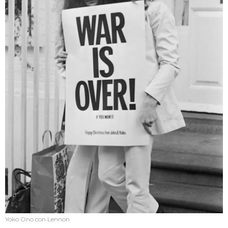
Yoko Ono con Lennon