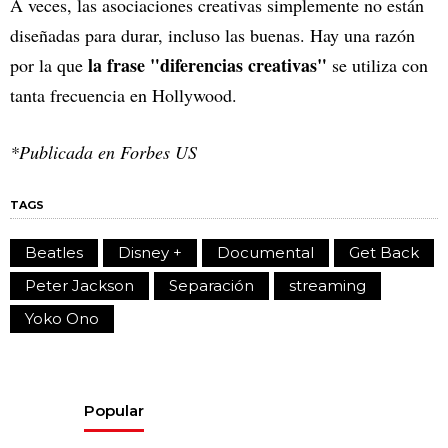
A veces, las asociaciones creativas simplemente no están
diseñadas para durar, incluso las buenas. Hay una razón
la frase "diferencias creativas"
por la que
se utiliza con
tanta frecuencia en Hollywood.
*Publicada en Forbes US
TAGS
Beatles
Disney +
Documental
Get Back
Peter Jackson
Separación
streaming
Yoko Ono
Popular