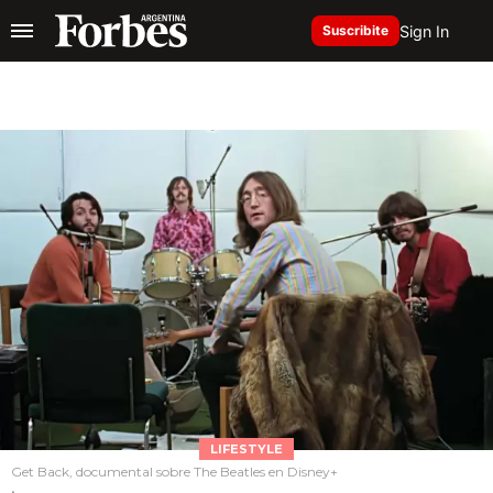
Sign In
Suscribite
LIFESTYLE
Get Back, documental sobre The Beatles en Disney+
.