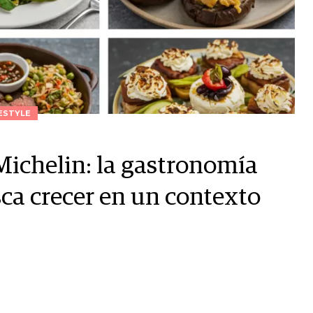
ESTYLE
Michelin: la gastronomía
sca crecer en un contexto