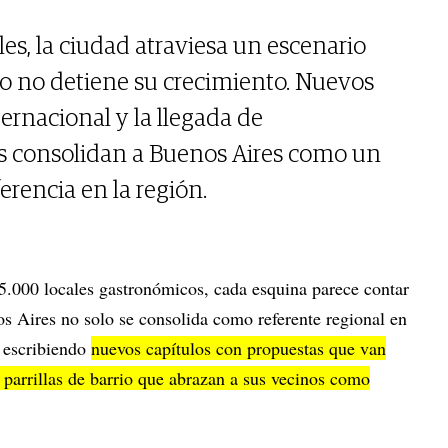
es, la ciudad atraviesa un escenario
 no detiene su crecimiento. Nuevos
ernacional y la llegada de
s consolidan a Buenos Aires como un
erencia en la región.
5.000 locales gastronómicos, cada esquina parece contar
os Aires no solo se consolida como referente regional en
 escribiendo
nuevos capítulos con propuestas que van
a parrillas de barrio que abrazan a sus vecinos como