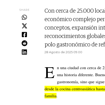
SHARE
Con cerca de 25.000 local
económico complejo pero
conceptos, expansión int
reconocimientos globale
polo gastronómico de ref
28 Agosto de 2025 09.00
E
n una ciudad con cerca de 2
una historia diferente. Buen
gastronomía, sino que sigue
desde la cocina centroasiática hast
familia
.