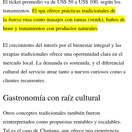
El ticket promedio va de US$ 50 a US$ 100, según los
tratamientos.
El spa ofrece prácticas tradicionales de
la
banya
rusa como masajes con ramas (venik), baños de
heno y tratamientos con productos naturales
.
El crecimiento del interés por el bienestar integral y las
terapias tradicionales ofrece una oportunidad clara en el
mercado local. La demanda es sostenida, y el diferencial
cultural del servicio atrae tanto a nuevos curiosos como a
clientes recurrentes.
Gastronomía con raíz cultural
Otros conceptos tradicionales también fueron
reinterpretados como propuestas rentables y escalables.
,
Tal es el caso de Chaijana
que ofrece una experiencia