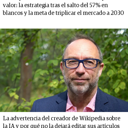
valor: la estrategia tras el salto del 57% en
blancos y la meta de triplicar el mercado a 2030
La advertencia del creador de Wikipedia sobre
la IA y por qué no la dejará editar sus artículos