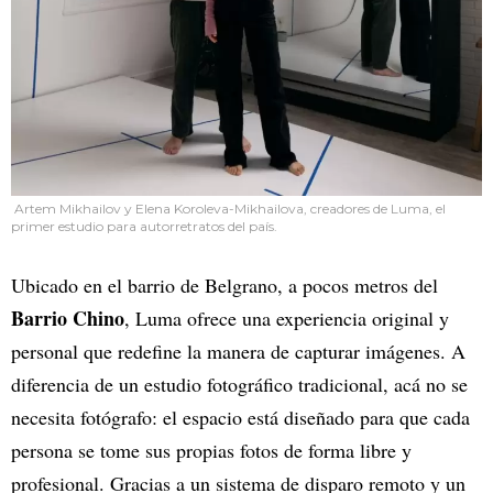
Artem Mikhailov y Elena Koroleva-Mikhailova, creadores de Luma, el
primer estudio para autorretratos del país.
Ubicado en el barrio de Belgrano, a pocos metros del
Barrio Chino
, Luma ofrece una experiencia original y
personal que redefine la manera de capturar imágenes. A
diferencia de un estudio fotográfico tradicional, acá no se
necesita fotógrafo: el espacio está diseñado para que cada
persona se tome sus propias fotos de forma libre y
profesional. Gracias a un sistema de disparo remoto y un