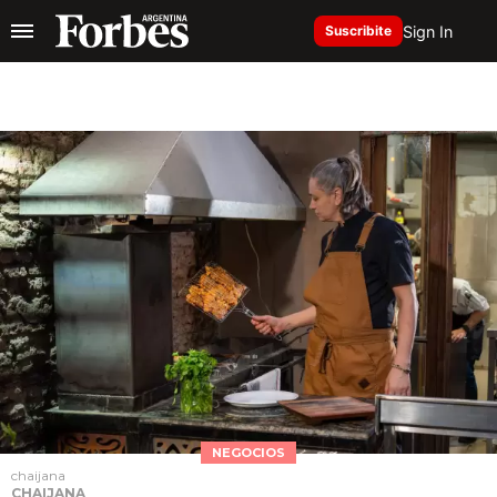
Sign In
Suscribite
NEGOCIOS
chaijana
CHAIJANA