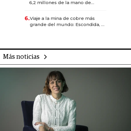
6,2 millones de la mano de
Rauch, Englebienne y Woloski
6.
Viaje a la mina de cobre más
grande del mundo: Escondida, el
gigante chileno que exporta US$
14.000 millones anuales
Más noticias