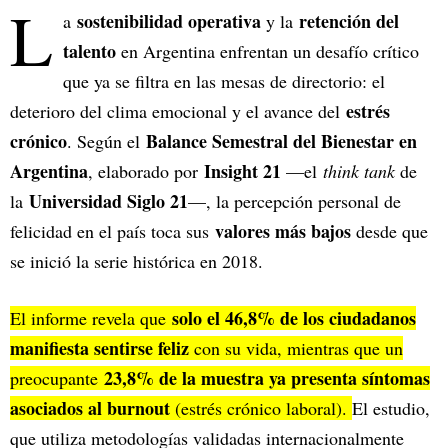
L
sostenibilidad operativa
retención del
a
y la
talento
en Argentina enfrentan un desafío crítico
que ya se filtra en las mesas de directorio: el
estrés
deterioro del clima emocional y el avance del
crónico
Balance Semestral del Bienestar en
. Según el
Argentina
Insight 21
, elaborado por
—el
think tank
de
Universidad Siglo 21
la
—, la percepción personal de
valores más bajos
felicidad en el país toca sus
desde que
se inició la serie histórica en 2018.
solo el 46,8% de los ciudadanos
El informe revela que
manifiesta sentirse feliz
con su vida, mientras que un
23,8% de la muestra ya presenta síntomas
preocupante
asociados al burnout
(estrés crónico laboral).
El estudio,
que utiliza metodologías validadas internacionalmente