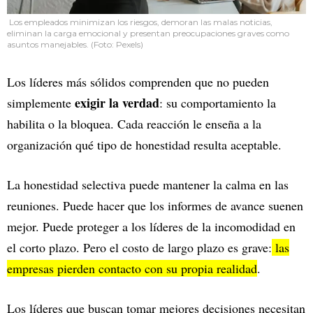
Los empleados minimizan los riesgos, demoran las malas noticias,
eliminan la carga emocional y presentan preocupaciones graves como
asuntos manejables. (Foto: Pexels)
Los líderes más sólidos comprenden que no pueden
exigir la verdad
simplemente
: su comportamiento la
habilita o la bloquea. Cada reacción le enseña a la
organización qué tipo de honestidad resulta aceptable.
La honestidad selectiva puede mantener la calma en las
reuniones. Puede hacer que los informes de avance suenen
mejor. Puede proteger a los líderes de la incomodidad en
el corto plazo. Pero el costo de largo plazo es grave:
las
empresas pierden contacto con su propia realidad
.
Los líderes que buscan tomar mejores decisiones necesitan