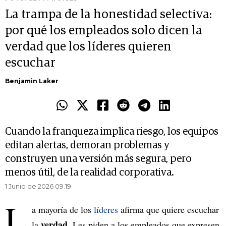
La trampa de la honestidad selectiva:
por qué los empleados solo dicen la
verdad que los líderes quieren
escuchar
Benjamin Laker
Cuando la franqueza implica riesgo, los equipos
editan alertas, demoran problemas y
construyen una versión más segura, pero
menos útil, de la realidad corporativa.
1 Junio de 2026 09.19
L
a mayoría de los
líderes
afirma que quiere escuchar
verdad
la
. Les piden a los empleados que expresen