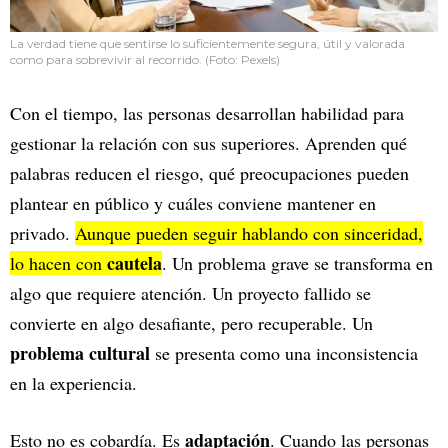
La verdad tiene que sentirse lo suficientemente segura, útil y valorada
como para sobrevivir al recorrido. (Foto: Pexels)
Con el tiempo, las personas desarrollan habilidad para
gestionar la relación con sus superiores. Aprenden qué
palabras reducen el riesgo, qué preocupaciones pueden
plantear en público y cuáles conviene mantener en
privado.
Aunque pueden seguir hablando con sinceridad,
cautela
lo hacen con
. Un problema grave se transforma en
algo que requiere atención. Un proyecto fallido se
convierte en algo desafiante, pero recuperable. Un
problema cultural
se presenta como una inconsistencia
en la experiencia.
adaptación
Esto no es cobardía. Es
. Cuando las personas