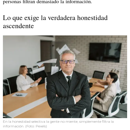
personas filtran demasiado la información.
Lo que exige la verdadera honestidad
ascendente
En la honestidad selectiva la gente no miente; simplemente filtra la
información. (Foto: Pexels)