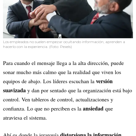
Los empleados no suelen empezar ocultando información; aprenden a
hacerlo con la experiencia. (Foto: Pexels)
Para cuando el mensaje llega a la alta dirección, puede
sonar mucho más calmo que la realidad que viven los
versión
equipos de abajo. Los líderes escuchan la
suavizada
y dan por sentado que la organización está bajo
control. Ven tableros de control, actualizaciones y
ansiedad
confianza. Lo que no perciben es la
que
atraviesa el sistema.
distorsiona la información
Ahí es donde la jerarquía
.