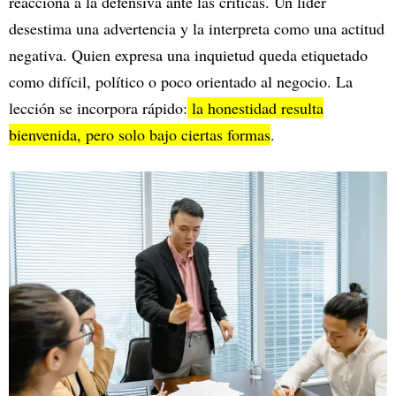
reacciona a la defensiva ante las críticas. Un líder
desestima una advertencia y la interpreta como una actitud
negativa. Quien expresa una inquietud queda etiquetado
como difícil, político o poco orientado al negocio. La
lección se incorpora rápido:
la honestidad resulta
bienvenida, pero solo bajo ciertas formas
.