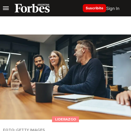
Sign In
Suscribite
LIDERAZGO
FOTO: GETTY IMAGES