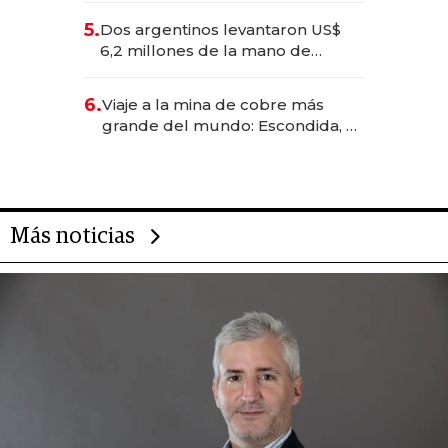
para convertirse en experiencias
5.
Dos argentinos levantaron US$
transformadoras
6,2 millones de la mano de
Rauch, Englebienne y Woloski
6.
Viaje a la mina de cobre más
grande del mundo: Escondida, el
gigante chileno que exporta US$
14.000 millones anuales
Más noticias