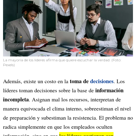
La mayoría de los líderes afirma que quiere escuchar la verdad. (Foto:
Pexels)
toma de
decisiones
Además, existe un costo en la
. Los
información
líderes toman decisiones sobre la base de
incompleta
. Asignan mal los recursos, interpretan de
manera equivocada el clima interno, sobreestiman el nivel
de preparación y subestiman la resistencia. El problema no
radica simplemente en que los empleados oculten
información, sino en que
los líderes gestionan con