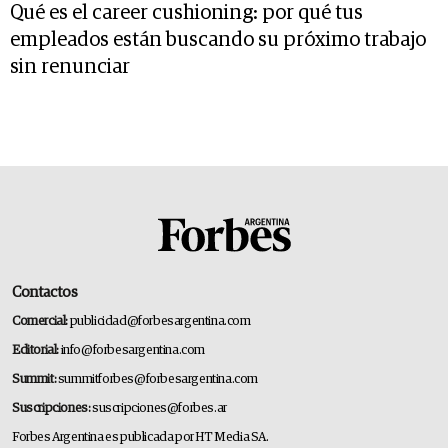
Qué es el career cushioning: por qué tus
empleados están buscando su próximo trabajo
sin renunciar
Contactos
Comercial:
publicidad@forbesargentina.com
Editorial:
info@forbesargentina.com
Summit:
summitforbes@forbesargentina.com
Suscripciones:
suscripciones@forbes.ar
Forbes Argentina es publicada por HT Media SA.