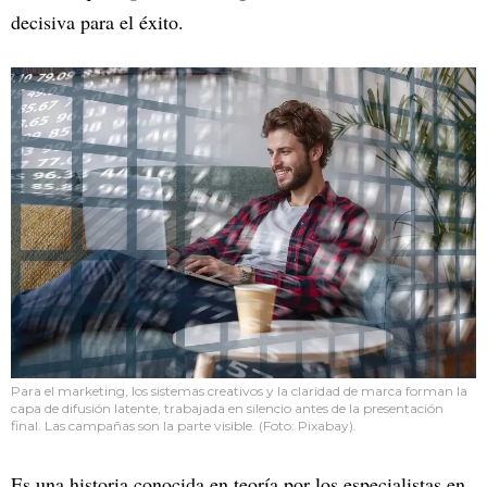
decisiva para el éxito.
Para el marketing, los sistemas creativos y la claridad de marca forman la
capa de difusión latente, trabajada en silencio antes de la presentación
final. Las campañas son la parte visible. (Foto: Pixabay).
Es una historia conocida en teoría por los especialistas en