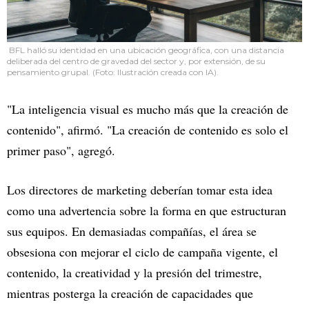
BFL halló su identidad en una ubicación geográfica, con una distancia
deliberada del centro de gravedad del sector y, por extensión, de su
pensamiento grupal. (Foto: Ilustración creada con IA).
"La inteligencia visual es mucho más que la creación de
contenido", afirmó. "La creación de contenido es solo el
primer paso", agregó.
Los directores de marketing deberían tomar esta idea
como una advertencia sobre la forma en que estructuran
sus equipos. En demasiadas compañías, el área se
obsesiona con mejorar el ciclo de campaña vigente, el
contenido, la creatividad y la presión del trimestre,
mientras posterga la creación de capacidades que