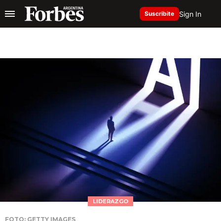
Sign In
Suscribite
LIDERAZGO
FOTO: GETTY IMAGES