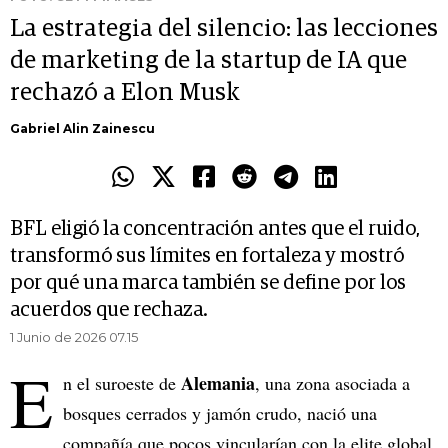
La estrategia del silencio: las lecciones
de marketing de la startup de IA que
rechazó a Elon Musk
Gabriel Alin Zainescu
BFL eligió la concentración antes que el ruido,
transformó sus límites en fortaleza y mostró
por qué una marca también se define por los
acuerdos que rechaza.
1 Junio de 2026 07.15
E
Alemania
n el suroeste de
, una zona asociada a
bosques cerrados y jamón crudo, nació una
compañía que pocos vincularían con la elite global