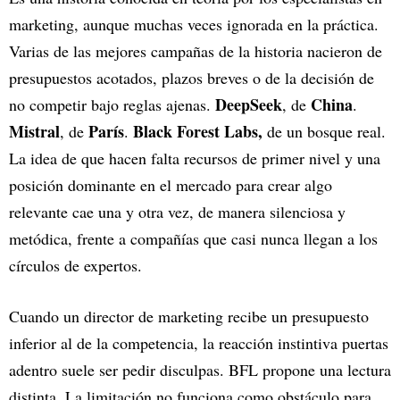
marketing, aunque muchas veces ignorada en la práctica.
Varias de las mejores campañas de la historia nacieron de
presupuestos acotados, plazos breves o de la decisión de
DeepSeek
China
no competir bajo reglas ajenas.
, de
.
Mistral
París
Black Forest Labs,
, de
.
de un bosque real.
La idea de que hacen falta recursos de primer nivel y una
posición dominante en el mercado para crear algo
relevante cae una y otra vez, de manera silenciosa y
metódica, frente a compañías que casi nunca llegan a los
círculos de expertos.
Cuando un director de marketing recibe un presupuesto
inferior al de la competencia, la reacción instintiva puertas
adentro suele ser pedir disculpas. BFL propone una lectura
distinta. La limitación no funciona como obstáculo para