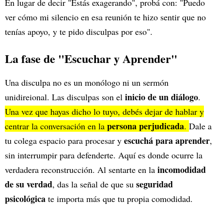
En lugar de decir "Estás exagerando", probá con: "Puedo
ver cómo mi silencio en esa reunión te hizo sentir que no
tenías apoyo, y te pido disculpas por eso".
La fase de "Escuchar y Aprender"
Una disculpa no es un monólogo ni un sermón
inicio de un diálogo
unidireional. Las disculpas son el
.
Una vez que hayas dicho lo tuyo, debés dejar de hablar y
persona perjudicada
centrar la conversación en la
.
Dale a
escuchá para aprender
tu colega espacio para procesar y
,
sin interrumpir para defenderte. Aquí es donde ocurre la
incomodidad
verdadera reconstrucción. Al sentarte en la
de su verdad
seguridad
, das la señal de que su
psicológica
te importa más que tu propia comodidad.