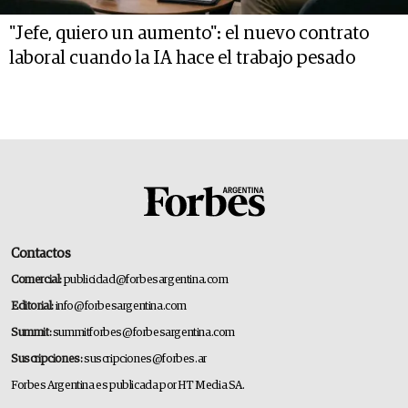
"Jefe, quiero un aumento": el nuevo contrato
laboral cuando la IA hace el trabajo pesado
Contactos
Comercial:
publicidad@forbesargentina.com
Editorial:
info@forbesargentina.com
Summit:
summitforbes@forbesargentina.com
Suscripciones:
suscripciones@forbes.ar
Forbes Argentina es publicada por HT Media SA.