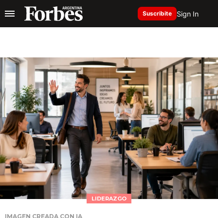
Sign In
Suscribite
LIDERAZGO
IMAGEN CREADA CON IA