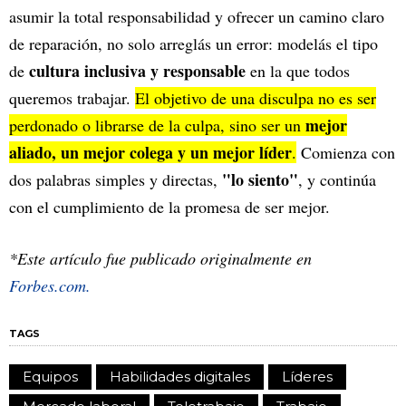
asumir la total responsabilidad y ofrecer un camino claro
de reparación, no solo arreglás un error: modelás el tipo
cultura inclusiva y responsable
de
en la que todos
queremos trabajar.
El objetivo de una disculpa no es ser
mejor
perdonado o librarse de la culpa, sino ser un
aliado, un mejor colega y un mejor líder
.
Comienza con
"lo siento"
dos palabras simples y directas,
, y continúa
con el cumplimiento de la promesa de ser mejor.
*Este artículo fue publicado originalmente en
Forbes.com.
TAGS
Equipos
Habilidades digitales
Líderes