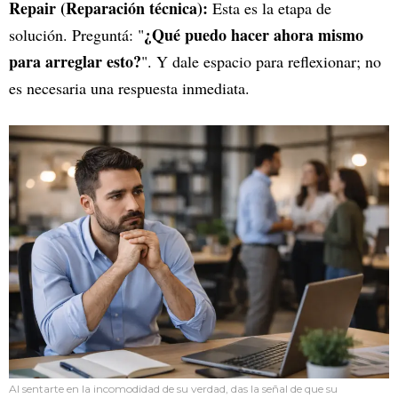
Repair (Reparación técnica):
Esta es la etapa de
¿Qué puedo hacer ahora mismo
solución. Preguntá: "
para arreglar esto?
". Y dale espacio para reflexionar; no
es necesaria una respuesta inmediata.
Al sentarte en la incomodidad de su verdad, das la señal de que su