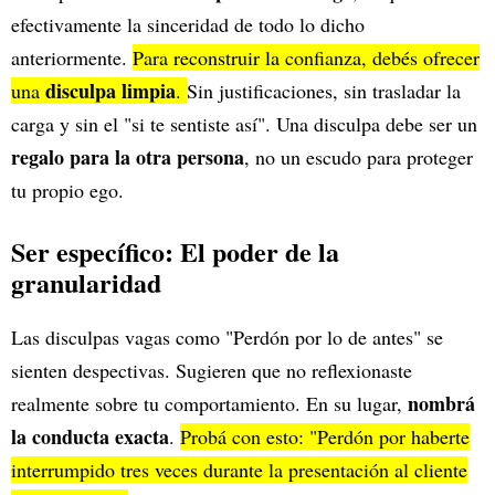
efectivamente la sinceridad de todo lo dicho
anteriormente.
Para reconstruir la confianza, debés ofrecer
disculpa limpia
una
.
Sin justificaciones, sin trasladar la
carga y sin el "si te sentiste así". Una disculpa debe ser un
regalo para la otra persona
, no un escudo para proteger
tu propio ego.
Ser específico: El poder de la
granularidad
Las disculpas vagas como "Perdón por lo de antes" se
sienten despectivas. Sugieren que no reflexionaste
nombrá
realmente sobre tu comportamiento. En su lugar,
la conducta exacta
.
Probá con esto: "Perdón por haberte
interrumpido tres veces durante la presentación al cliente