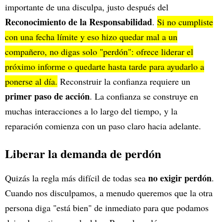
importante de una disculpa, justo después del
Reconocimiento de la Responsabilidad
.
Si no cumpliste
con una fecha límite y eso hizo quedar mal a un
compañero, no digas solo "perdón": ofrece liderar el
próximo informe o quedarte hasta tarde para ayudarlo a
ponerse al día.
Reconstruir la confianza requiere un
primer paso de acción
. La confianza se construye en
muchas interacciones a lo largo del tiempo, y la
reparación comienza con un paso claro hacia adelante.
Liberar la demanda de perdón
no exigir perdón
Quizás la regla más difícil de todas sea
.
Cuando nos disculpamos, a menudo queremos que la otra
persona diga "está bien" de inmediato para que podamos