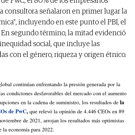
 de PwC, el 80% de los empresarios
a consultora señalaron en primer lugar la
ica”, incluyendo en este punto el PBI, el
. En segundo término, la mitad evidenció
inequidad social, que incluye las
s con el género, riqueza y origen étnico.
global continúan enfrentando la presión generada por la
as condiciones desfavorables del mercado con el aumento
la
rrupciones en la cadena de suministro, los resultados de
CEOs de PwC
,
que relevó la opinión de 4.446 CEOs en 89
y noviembre de 2021, arrojan los resultados más optimistas
de la economía para 2022.