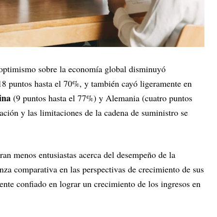
l optimismo sobre la economía global disminuyó
18 puntos hasta el 70%, y también cayó ligeramente en
ina
(9 puntos hasta el 77%) y Alemania (cuatro puntos
lación y las limitaciones de la cadena de suministro se
ran menos entusiastas acerca del desempeño de la
nza comparativa en las perspectivas de crecimiento de sus
te confiado en lograr un crecimiento de los ingresos en