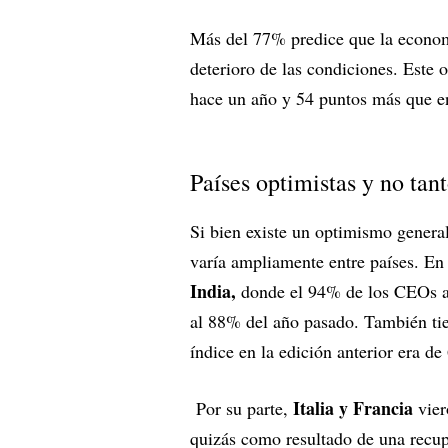
Más del 77% predice que la econom
deterioro de las condiciones. Este
hace un año y 54 puntos más que e
Países optimistas y no tan
Si bien existe un optimismo genera
varía ampliamente entre países. En
India,
donde el 94% de los CEOs an
al 88% del año pasado. También tie
índice en la edición anterior era d
Italia y Francia
Por su parte,
vier
quizás como resultado de una recup