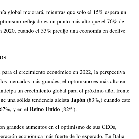
ía global mejorará, mientras que solo el 15% espera un
 optimismo reflejado es un punto más alto que el 76% de
n 2020, cuando el 53% predijo una economía en declive.
tos
l para el crecimiento económico en 2022, la perspectiva
 los mercados más grandes, el optimismo es más alto en
ticipa un crecimiento global para el próximo año, frente
Japón
ne una sólida tendencia alcista
(83%,) cuando este
Reino Unido
e 67%, y en el
(82%).
on grandes aumentos en el optimismo de sus CEOs,
eración económica más fuerte de lo esperado. En Italia