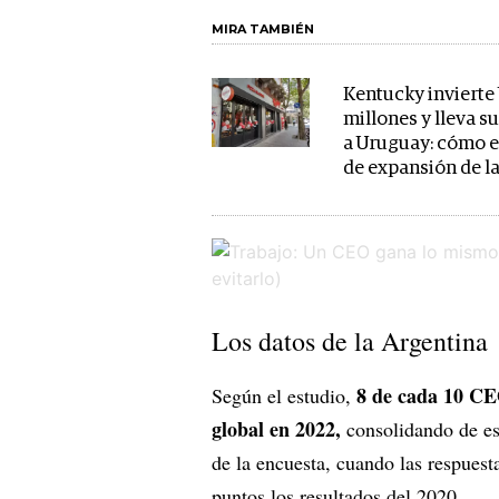
MIRA TAMBIÉN
Kentucky invierte 
millones y lleva s
a Uruguay: cómo e
de expansión de l
Los datos de la Argentina
8 de cada 10 CE
Según el estudio,
global en 2022,
consolidando de est
de la encuesta, cuando las respues
puntos los resultados del 2020.