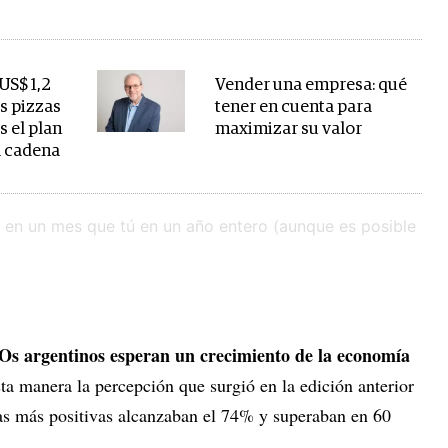
US$ 1,2
Vender una empresa: qué
us pizzas
tener en cuenta para
s el plan
maximizar su valor
a cadena
Os argentinos esperan un crecimiento de la economía
a manera la percepción que surgió en la edición anterior
tas más positivas alcanzaban el 74% y superaban en 60