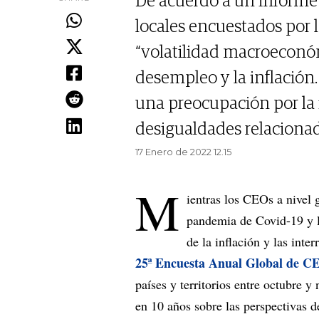
De acuerdo a un informe
locales encuestados por l
“volatilidad macroeconóm
desempleo y la inflación
una preocupación por la 
desigualdades relacionada
17 Enero de 2022 12.15
M
ientras los CEOs a nivel 
pandemia de Covid-19 y l
de la inflación y las inte
25ª Encuesta Anual Global de 
países y territorios entre octubre 
en 10 años sobre las perspectivas 