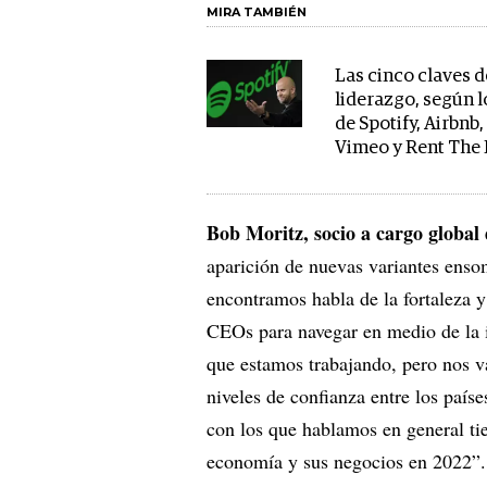
MIRA TAMBIÉN
Las cinco claves d
liderazgo, según 
de Spotify, Airbnb,
Vimeo y Rent The
Bob Moritz, socio a cargo globa
aparición de nuevas variantes enso
encontramos habla de la fortaleza y
CEOs para navegar en medio de la 
que estamos trabajando, pero nos 
niveles de confianza entre los país
con los que hablamos en general tie
economía y sus negocios en 2022”.