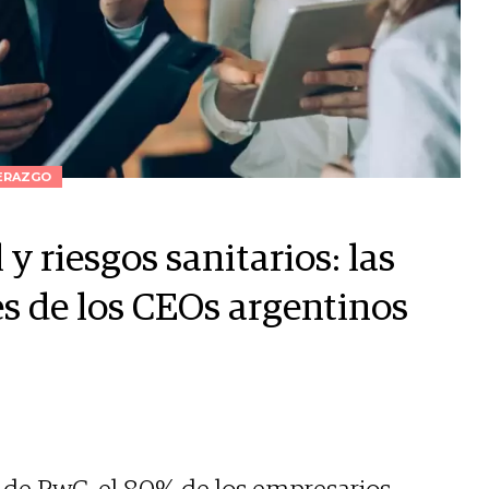
ERAZGO
 y riesgos sanitarios: las
s de los CEOs argentinos