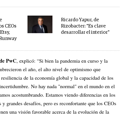
e
Ricardo Yapur, de
los CEOs
Rizobacter: "Es clave
 Etsy,
desarrollar el interior"
 Runway
l de PwC
, explicó: “Si bien la pandemia en curso y la
mbrecieron el año, el alto nivel de optimismo que
 resiliencia de la economía global y la capacidad de los
incertidumbre. No hay nada "normal" en el mundo en el
vamos acostumbrando. Estamos viendo diferencias en los
es y grandes desafíos, pero es reconfortante que los CEOs
nen una visión favorable acerca de la evolución de la