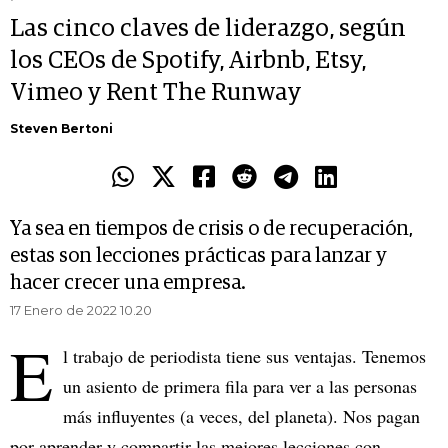
Las cinco claves de liderazgo, según
los CEOs de Spotify, Airbnb, Etsy,
Vimeo y Rent The Runway
Steven Bertoni
Ya sea en tiempos de crisis o de recuperación,
estas son lecciones prácticas para lanzar y
hacer crecer una empresa.
17 Enero de 2022 10.20
E
l trabajo de periodista tiene sus ventajas. Tenemos
un asiento de primera fila para ver a las personas
más influyentes (a veces, del planeta). Nos pagan
por aprender y compartir las mejores lecciones con