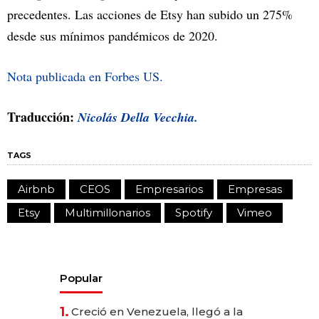
precedentes. Las acciones de Etsy han subido un 275%
desde sus mínimos pandémicos de 2020.
Nota publicada en Forbes US.
Traducción:
Nicolás Della Vecchia.
TAGS
Airbnb
CEOS
Empresarios
Empresas
Etsy
Multimillonarios
Spotify
Vimeo
Popular
1.
Creció en Venezuela, llegó a la