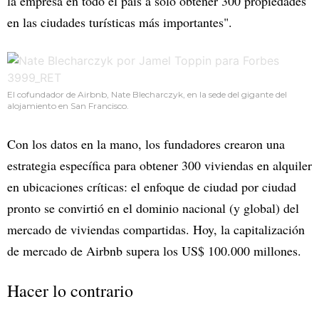
la empresa en todo el país a sólo obtener 300 propiedades
en las ciudades turísticas más importantes".
El cofundador de Airbnb, Nate Blecharczyk, en la sede del gigante del
alojamiento en San Francisco.
Con los datos en la mano, los fundadores crearon una
estrategia específica para obtener 300 viviendas en alquiler
en ubicaciones críticas: el enfoque de ciudad por ciudad
pronto se convirtió en el dominio nacional (y global) del
mercado de viviendas compartidas. Hoy, la capitalización
de mercado de Airbnb supera los US$ 100.000 millones.
Hacer lo contrario