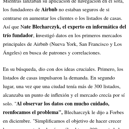
Mientras lanzaban su aplicación de navegación en el sofá,
Airbnb
los fundadores de
no estaban seguros de si
centrarse en aumentar los clientes o los listados de casas.
ate Blecharczyk, el experto en informática del
Así que N
trío fundador
i
,
nvestigó datos en los primeros mercados
principales de Airbnb (Nueva York, San Francisco y Los
Ángeles) en busca de patrones y correlaciones.
En su búsqueda, dio con dos ideas cruciales. Primero, los
listados de casas impulsaron la demanda. En segundo
lugar, una vez que una ciudad tenía más de 300 listados,
alcanzaba un punto de inflexión y el mercado crecía por sí
Al observar los datos con mucho cuidado,
solo. "
reenfocamos el problema",
Blecharczyk le dijo a Forbes
en diciembre. "Simplificamos el objetivo de hacer crecer