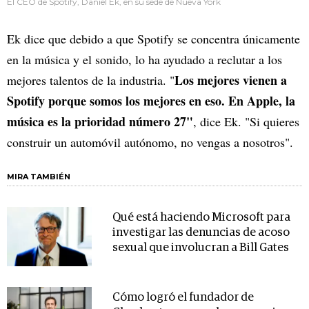
El CEO de Spotify, Daniel Ek, en su sede de Nueva York
Ek dice que debido a que Spotify se concentra únicamente
en la música y el sonido, lo ha ayudado a reclutar a los
Los mejores vienen a
mejores talentos de la industria. "
Spotify porque somos los mejores en eso. En Apple, la
música es la prioridad número 27"
, dice Ek. "Si quieres
construir un automóvil autónomo, no vengas a nosotros".
MIRA TAMBIÉN
Qué está haciendo Microsoft para
investigar las denuncias de acoso
sexual que involucran a Bill Gates
Cómo logró el fundador de