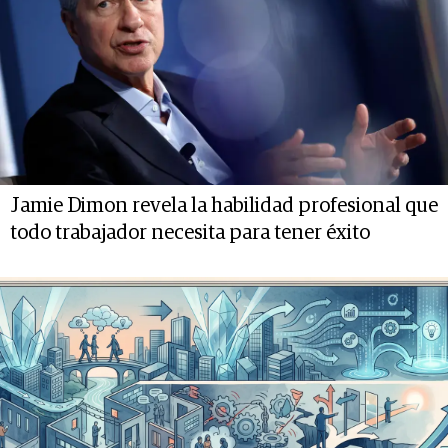
Jamie Dimon revela la habilidad profesional que
todo trabajador necesita para tener éxito