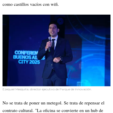
como castillos vacíos con wifi.
Ezequiel Mesquita, director ejecutivo de Parque de Innovación.
No se trata de poner un metegol. Se trata de repensar el
contrato cultural. "La oficina se convierte en un hub de