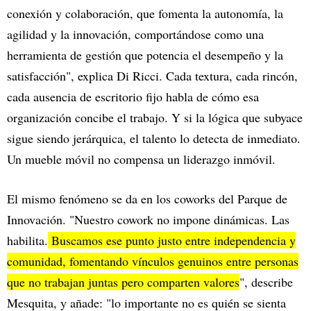
conexión y colaboración, que fomenta la autonomía, la
agilidad y la innovación, comportándose como una
herramienta de gestión que potencia el desempeño y la
satisfacción", explica Di Ricci. Cada textura, cada rincón,
cada ausencia de escritorio fijo habla de cómo esa
organización concibe el trabajo. Y si la lógica que subyace
sigue siendo jerárquica, el talento lo detecta de inmediato.
Un mueble móvil no compensa un liderazgo inmóvil.
El mismo fenómeno se da en los coworks del Parque de
Innovación. "Nuestro cowork no impone dinámicas. Las
habilita.
Buscamos ese punto justo entre independencia y
comunidad, fomentando vínculos genuinos entre personas
que no trabajan juntas pero comparten valores
", describe
Mesquita, y añade: "lo importante no es quién se sienta