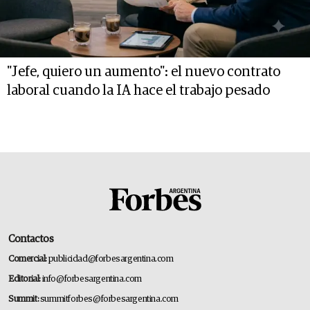
"Jefe, quiero un aumento": el nuevo contrato
laboral cuando la IA hace el trabajo pesado
Contactos
Comercial:
publicidad@forbesargentina.com
Editorial:
info@forbesargentina.com
Summit:
summitforbes@forbesargentina.com