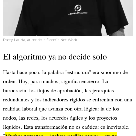
Pasty Lauria, autor de la filosofía Not Work.
El algoritmo ya no decide solo
Hasta hace poco, la palabra "estructura" era sinónimo de
orden. Hoy, para muchos, significa encierro. La
burocracia, los flujos de aprobación, las jerarquías
redundantes y los indicadores rígidos se enfrentan con una
realidad laboral que avanza con otra lógica: la de los
nodos, las redes, los acuerdos ágiles y los proyectos
líquidos. Esta transformación no es caótica: es inevitable.
"
Muchas personas —incluso perfiles senior— ya no