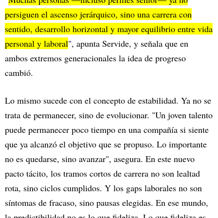
persiguen el ascenso jerárquico, sino una carrera con
sentido, desarrollo horizontal y mayor equilibrio entre vida
personal y laboral
", apunta Servide, y señala que en
ambos extremos generacionales la idea de progreso
cambió.
Lo mismo sucede con el concepto de estabilidad. Ya no se
trata de permanecer, sino de evolucionar. "Un joven talento
puede permanecer poco tiempo en una compañía si siente
que ya alcanzó el objetivo que se propuso. Lo importante
no es quedarse, sino avanzar", asegura. En este nuevo
pacto tácito, los tramos cortos de carrera no son lealtad
rota, sino ciclos cumplidos. Y los gaps laborales no son
síntomas de fracaso, sino pausas elegidas. En ese mundo,
la predictibilidad no es lo que fideliza. Lo que fideliza es