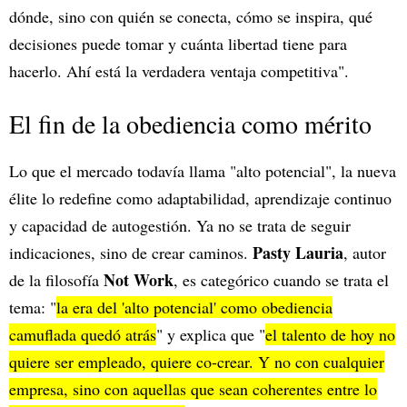
dónde, sino con quién se conecta, cómo se inspira, qué
decisiones puede tomar y cuánta libertad tiene para
hacerlo. Ahí está la verdadera ventaja competitiva".
El fin de la obediencia como mérito
Lo que el mercado todavía llama "alto potencial", la nueva
élite lo redefine como adaptabilidad, aprendizaje continuo
y capacidad de autogestión. Ya no se trata de seguir
Pasty Lauria
indicaciones, sino de crear caminos.
, autor
Not Work
de la filosofía
, es categórico cuando se trata el
tema: "
la era del 'alto potencial' como obediencia
camuflada quedó atrás
" y explica que "
el talento de hoy no
quiere ser empleado, quiere co-crear. Y no con cualquier
empresa, sino con aquellas que sean coherentes entre lo