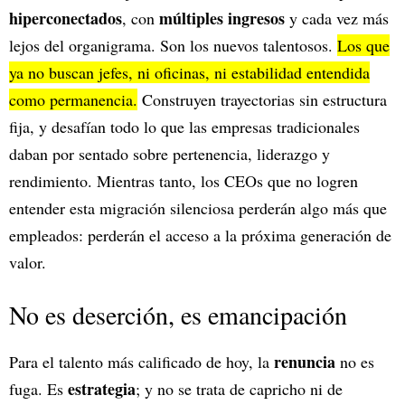
hiperconectados
múltiples ingresos
, con
y cada vez más
lejos del organigrama. Son los nuevos talentosos.
Los que
ya no buscan jefes, ni oficinas, ni estabilidad entendida
como permanencia.
Construyen trayectorias sin estructura
fija, y desafían todo lo que las empresas tradicionales
daban por sentado sobre pertenencia, liderazgo y
rendimiento. Mientras tanto, los CEOs que no logren
entender esta migración silenciosa perderán algo más que
empleados: perderán el acceso a la próxima generación de
valor.
No es deserción, es emancipación
renuncia
Para el talento más calificado de hoy, la
no es
estrategia
fuga. Es
; y no se trata de capricho ni de