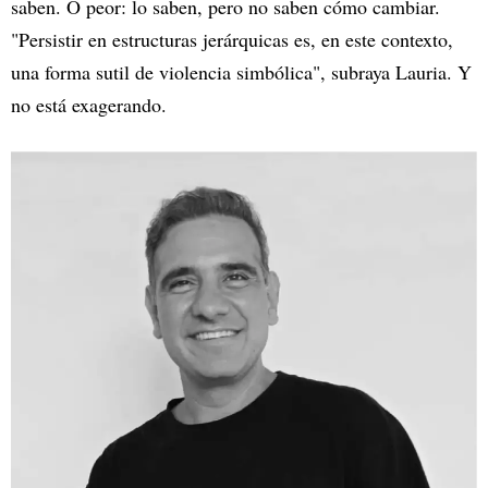
saben. O peor: lo saben, pero no saben cómo cambiar.
"Persistir en estructuras jerárquicas es, en este contexto,
una forma sutil de violencia simbólica", subraya Lauria. Y
no está exagerando.