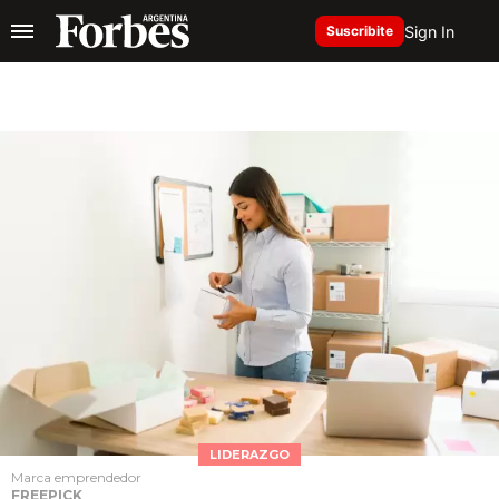
Sign In
Suscribite
LIDERAZGO
Marca emprendedor
FREEPICK