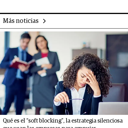
deportivo y el cuidado corporal
Más noticias
Qué es el “soft blocking”, la estrategia silenciosa