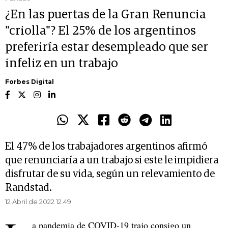
¿En las puertas de la Gran Renuncia
"criolla"? El 25% de los argentinos
preferiría estar desempleado que ser
infeliz en un trabajo
Forbes Digital
El 47% de los trabajadores argentinos afirmó
que renunciaría a un trabajo si este le impidiera
disfrutar de su vida, según un relevamiento de
Randstad.
12 Abril de 2022 12.49
a pandemia de COVID-19 trajo consigo un