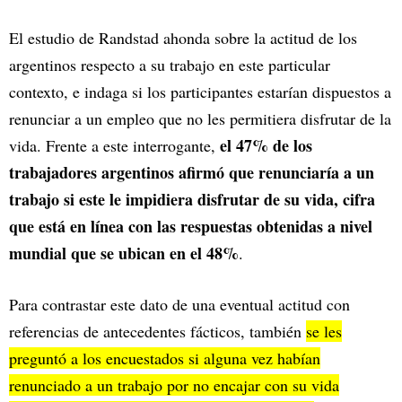
El estudio de Randstad ahonda sobre la actitud de los
argentinos respecto a su trabajo en este particular
contexto, e indaga si los participantes estarían dispuestos a
renunciar a un empleo que no les permitiera disfrutar de la
el 47% de los
vida. Frente a este interrogante,
trabajadores argentinos afirmó que renunciaría a un
trabajo si este le impidiera disfrutar de su vida, cifra
que está en línea con las respuestas obtenidas a nivel
mundial que se ubican en el 48%
.
Para contrastar este dato de una eventual actitud con
referencias de antecedentes fácticos, también
se les
preguntó a los encuestados si alguna vez habían
renunciado a un trabajo por no encajar con su vida