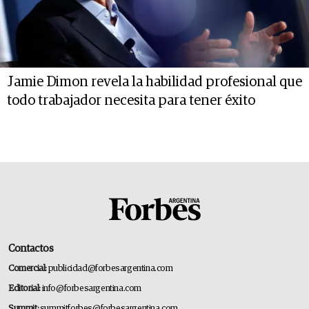
Jamie Dimon revela la habilidad profesional que
todo trabajador necesita para tener éxito
Contactos
Comercial:
publicidad@forbesargentina.com
Editorial:
info@forbesargentina.com
Summit:
summitforbes@forbesargentina.com