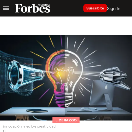
Sign In
Suscribite
LIDERAZGO
innovación medible creatividad
C