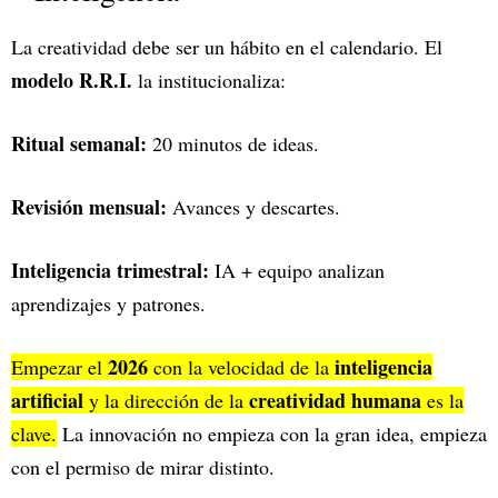
La creatividad debe ser un hábito en el calendario. El
modelo R.R.I.
la institucionaliza:
Ritual semanal:
20 minutos de ideas.
Revisión mensual:
Avances y descartes.
Inteligencia trimestral:
IA + equipo analizan
aprendizajes y patrones.
2026
inteligencia
Empezar el
con la velocidad de la
artificial
creatividad humana
y la dirección de la
es la
clave.
La innovación no empieza con la gran idea, empieza
con el permiso de mirar distinto.