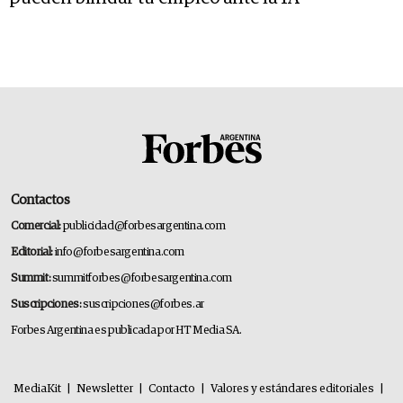
Contactos
Comercial:
publicidad@forbesargentina.com
Editorial:
info@forbesargentina.com
Summit:
summitforbes@forbesargentina.com
Suscripciones:
suscripciones@forbes.ar
Forbes Argentina es publicada por HT Media SA.
MediaKit
|
Newsletter
|
Contacto
|
Valores y estándares editoriales
|