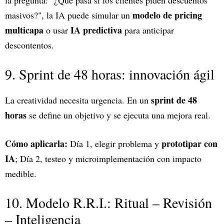
modelo de pricing
masivos?", la IA puede simular un
multicapa
IA predictiva
o usar
para anticipar
descontentos.
9. Sprint de 48 horas: innovación ágil
sprint de 48
La creatividad necesita urgencia. En un
horas
se define un objetivo y se ejecuta una mejora real.
Cómo aplicarla:
prototipar con
Día 1, elegir problema y
IA
; Día 2, testeo y microimplementación con impacto
medible.
10. Modelo R.R.I.: Ritual – Revisión
– Inteligencia