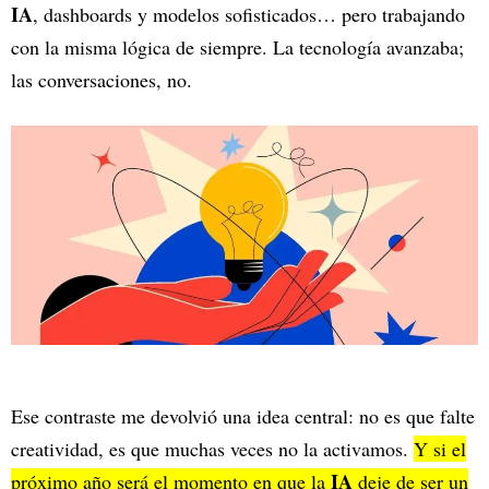
IA
, dashboards y modelos sofisticados… pero trabajando
con la misma lógica de siempre. La tecnología avanzaba;
las conversaciones, no.
Ese contraste me devolvió una idea central: no es que falte
creatividad, es que muchas veces no la activamos.
Y si el
IA
próximo año será el momento en que la
deje de ser un