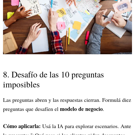
8. Desafío de las 10 preguntas
imposibles
Las preguntas abren y las respuestas cierran. Formulá diez
modelo de negocio
preguntas que desafíen el
.
Cómo aplicarla:
Usá la IA para explorar escenarios. Ante
la pregunta: "¿Qué pasa si los clientes piden descuentos