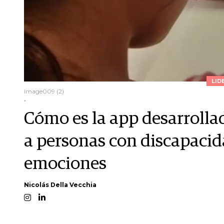
LID
image009 (2)
.
Cómo es la app desarrolla
a personas con discapacid
emociones
Nicolás Della Vecchia