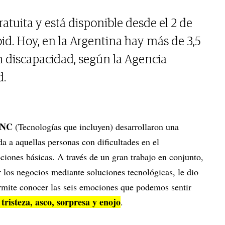
atuita y está disponible desde el 2 de
oid. Hoy, en la Argentina hay más de 3,5
 discapacidad, según la Agencia
d.
INC
(Tecnologías que incluyen) desarrollaron una
da a aquellas personas con dificultades en el
iones básicas. A través de un gran trabajo en conjunto,
 los negocios mediante soluciones tecnológicas, le dio
rmite conocer las seis emociones que podemos sentir
tristeza, asco, sorpresa y enojo
.