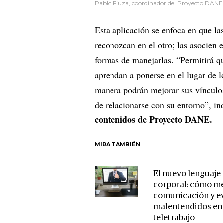
Pablo Fiuza, coordinador del Proyecto DANE 
Esta aplicación se enfoca en que la
reconozcan en el otro; las asocien 
formas de manejarlas. “Permitirá q
aprendan a ponerse en el lugar de 
manera podrán mejorar sus vínculos
de relacionarse con su entorno”, in
contenidos de Proyecto DANE.
MIRA TAMBIÉN
El nuevo lenguaje 
corporal: cómo me
comunicación y ev
malentendidos en 
teletrabajo