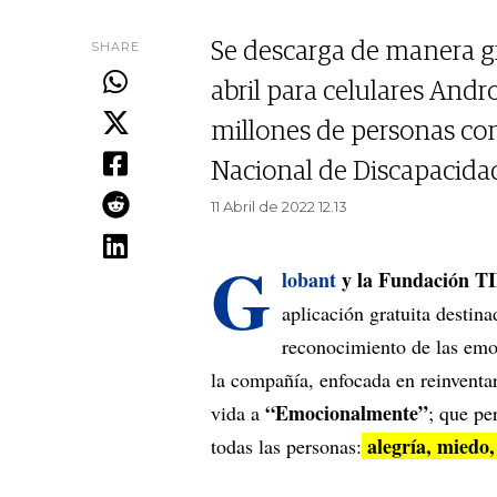
SHARE
Se descarga de manera gr
abril para celulares Andr
millones de personas con
Nacional de Discapacida
11 Abril de 2022 12.13
G
lobant
y la Fundación T
aplicación gratuita destina
reconocimiento de las emoc
la compañía, enfocada en reinventar
“Emocionalmente”
vida a
; que pe
alegría, miedo, 
todas las personas: