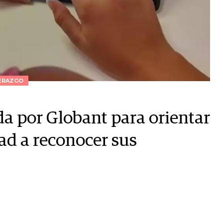
ERAZGO
da por Globant para orientar
ad a reconocer sus