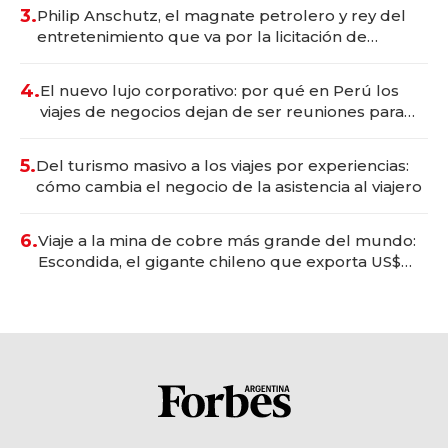
3.
Philip Anschutz, el magnate petrolero y rey del
entretenimiento que va por la licitación de
Tecnópolis junto a Fénix
4.
El nuevo lujo corporativo: por qué en Perú los
viajes de negocios dejan de ser reuniones para
convertirse en experiencias transformadoras
5.
Del turismo masivo a los viajes por experiencias:
cómo cambia el negocio de la asistencia al viajero
6.
Viaje a la mina de cobre más grande del mundo:
Escondida, el gigante chileno que exporta US$
14.000 millones anuales