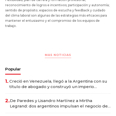
reconocimiento de logros e incentivos; participación y autonomía;
sentido de propósito; espacios de escucha y feedback y cuidado
del clima laboral son algunas de las estrategias más eficaces para
mantener el entusiasmo y el compromiso de los equipos de
trabajo.
MAS NOTICIAS
Popular
1.
Creció en Venezuela, llegó a la Argentina con su
título de abogado y construyó un imperio
gastronómico que revoluciona las marcas "fast
premium"
2.
De Paredes y Lisandro Martínez a Mirtha
Legrand: dos argentinos impulsan el negocio del
wellness deportivo y el cuidado corporal