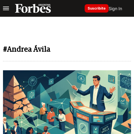
Sign In
Suscribite
#Andrea Ávila