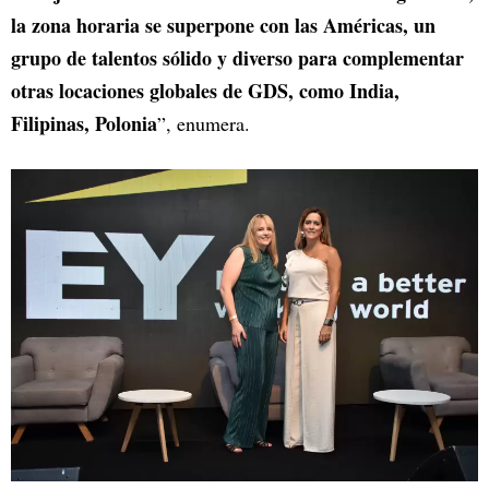
la zona horaria se superpone con las Américas, un
grupo de talentos sólido y diverso para complementar
otras locaciones globales de GDS, como India,
Filipinas, Polonia
”, enumera.