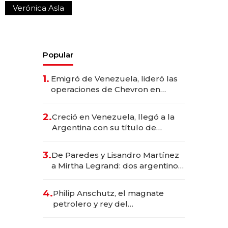
Verónica Asla
Popular
1.
Emigró de Venezuela, lideró las
operaciones de Chevron en
EE.UU. y hoy es la única mujer
CEO en Vaca Muerta
2.
Creció en Venezuela, llegó a la
Argentina con su título de
abogado y construyó un imperio
gastronómico que revoluciona
3.
De Paredes y Lisandro Martínez
las marcas "fast premium"
a Mirtha Legrand: dos argentinos
impulsan el negocio del wellness
deportivo y el cuidado corporal
4.
Philip Anschutz, el magnate
petrolero y rey del
entretenimiento que va por la
licitación de Tecnópolis junto a