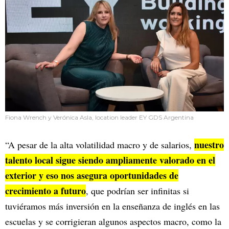
Fiona Wrench y Verónica Asla, location leader EY GDS Argentina
nuestro
“A pesar de la alta volatilidad macro y de salarios,
talento local sigue siendo ampliamente valorado en el
exterior y eso nos asegura oportunidades de
crecimiento a futuro
, que podrían ser infinitas si
tuviéramos más inversión en la enseñanza de inglés en las
escuelas y se corrigieran algunos aspectos macro, como la