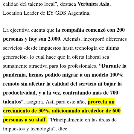
Verónica Asla
calidad del talento local”, destaca
,
Location Leader de EY GDS Argentina.
la compañía comenzó con 200
La ejecutiva cuenta que
personas y hoy son 2.000
. Además, incorporó diferentes
servicios -desde impuestos hasta tecnología de última
generación- lo cual hace que la oferta laboral sea
“Durante la
sumamente atractiva para los profesionales.
pandemia, hemos podido migrar a un modelo 100%
remoto sin afectar la calidad del servicio ni bajar la
productividad, y a la vez, contratando más de 700
talentos
proyecta un
”, asegura. Así, para este año,
crecimiento de 30%, adicionando alrededor de 600
personas a su staff.
“Principalmente en las áreas de
impuestos y tecnología”, dice.