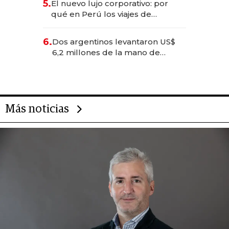
5.
El nuevo lujo corporativo: por
Fénix
qué en Perú los viajes de
negocios dejan de ser reuniones
para convertirse en experiencias
6.
Dos argentinos levantaron US$
transformadoras
6,2 millones de la mano de
Rauch, Englebienne y Woloski
Más noticias