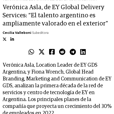
Verónica Asla, de EY Global Delivery
Services: “El talento argentino es
ampliamente valorado en el exterior”
Cecilia Valleboni
Subeditora
Verónica Asla, Location Leader de EY GDS
Argentina, y Fiona Wrench, Global Head
Branding, Marketing and Communication de EY
GDS, analizan la primera década de la red de
servicios y centro de tecnología de EY en
Argentina. Los principales planes de la
compañía que proyecta un crecimiento del 30%
de empleados en 2022.