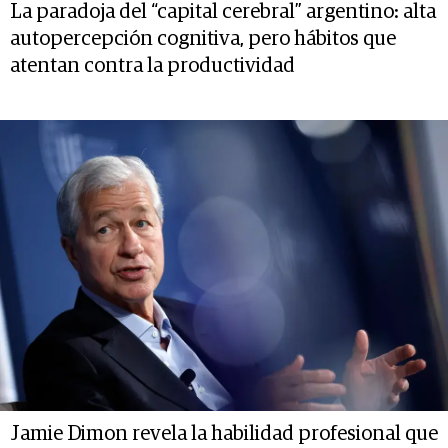
La paradoja del “capital cerebral” argentino: alta
autopercepción cognitiva, pero hábitos que
atentan contra la productividad
Jamie Dimon revela la habilidad profesional que